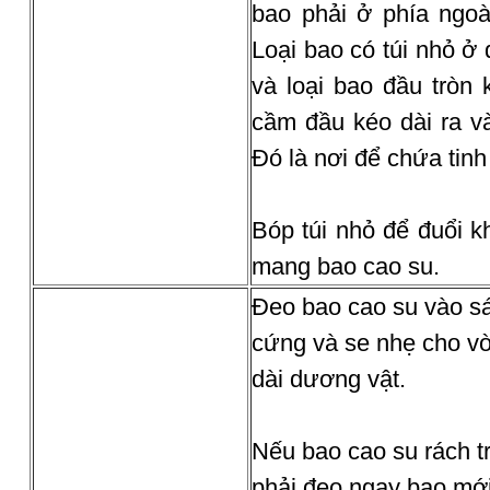
bao phải ở phía ngoà
Loại bao có túi nhỏ ở
và loại bao đầu tròn 
cầm đầu kéo dài ra và
Đó là nơi để chứa tinh 
Bóp túi nhỏ để đuổi k
mang bao cao su.
Đeo bao cao su vào s
cứng và se nhẹ cho vò
dài dương vật.
Nếu bao cao su rách tr
phải đeo ngay bao mới