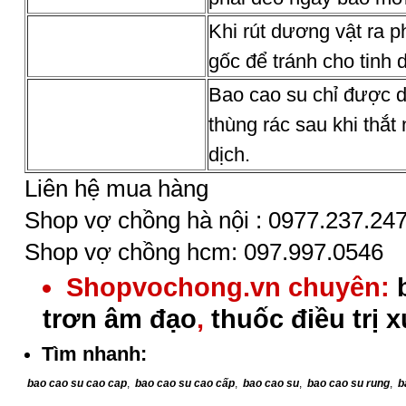
Khi rút dương vật ra p
gốc để tránh cho tinh 
Bao cao su chỉ được d
thùng rác sau khi thắt 
dịch.
Liên hệ mua hàng
Shop vợ chồng hà nội : 0977.237.24
Shop vợ chồng hcm: 097.997.0546
Shopvochong.vn chuyên:
trơn âm đạo
,
thuốc điều trị 
Tìm nhanh:
bao cao su cao cap
,
bao cao su cao cấp
,
bao cao su
,
bao cao su rung
,
b