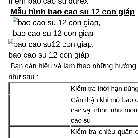
thêm bao cao su durex
Mẫu hình
bao cao su 12 con giáp
Bạn cần hiểu và làm theo những hướng
như sau :
Kiểm tra thời hạn dùng
Cẩn thận khi mở bao c
các vật nhọn như móng
cao su
Kiểm tra chiều quấn 