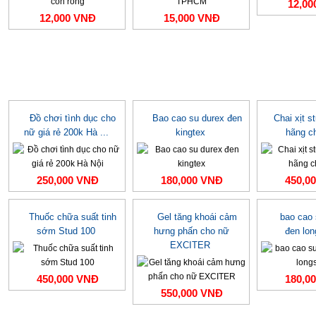
12,00
12,000 VNĐ
15,000 VNĐ
Đồ chơi tình dục cho
Bao cao su durex đen
Chai xịt s
nữ giá rẻ 200k Hà ...
kingtex
hãng c
250,000 VNĐ
180,000 VNĐ
450,0
Thuốc chữa suất tinh
Gel tăng khoái cảm
bao cao
sớm Stud 100
hưng phấn cho nữ
đen lo
EXCITER
450,000 VNĐ
180,0
550,000 VNĐ