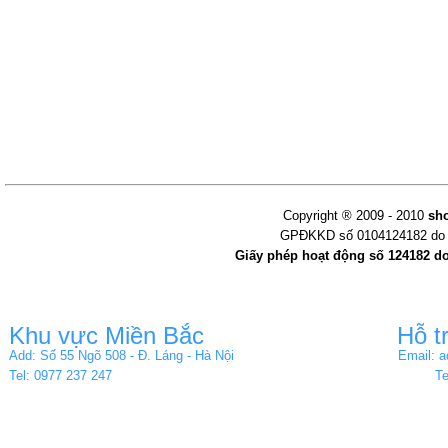
Copyright ® 2009 - 2010
sh
GPĐKKD số 0104124182 do s
Giấy phép hoạt động số 124182 d
Khu vực Miền Bắc
Hỗ t
Add: Số 55 Ngõ 508 - Đ. Láng - Hà Nội
Email: 
Tel: 0977 237 247
Te