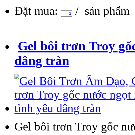
Đặt mua:
/ sản phẩm
Gel bôi trơn Troy gố
dâng tràn
Gel bôi trơn Troy gốc nư