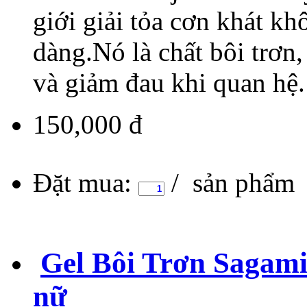
giới giải tỏa cơn khát kh
dàng.Nó là chất bôi trơn
và giảm đau khi quan hệ.
150,000 đ
Đặt mua:
/ sản phẩm
Gel Bôi Trơn Sagami
nữ