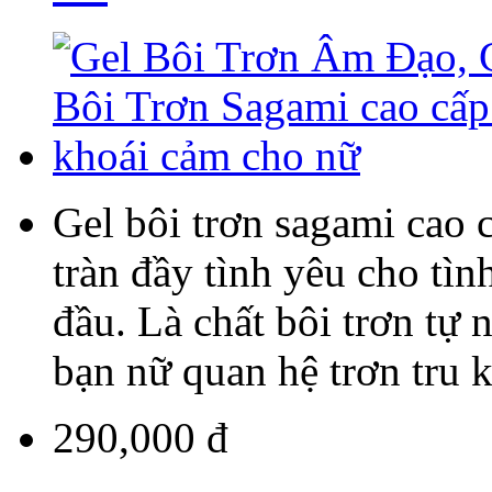
Gel bôi trơn sagami cao 
tràn đầy tình yêu cho tì
đầu. Là chất bôi trơn tự 
bạn nữ quan hệ trơn tru k
290,000 đ