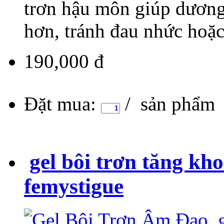
trơn hậu môn giúp dương
hơn, tránh đau nhức hoặc
190,000 đ
Đặt mua:
/ sản phẩm
gel bôi trơn tăng kh
femystigue