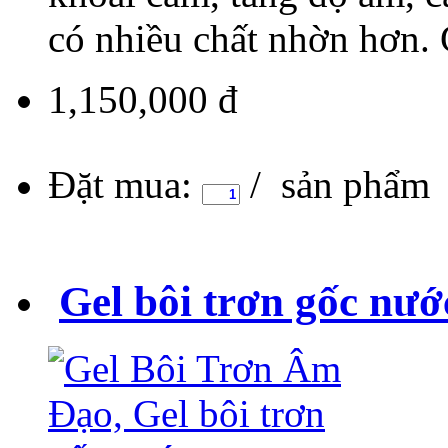
có nhiều chất nhờn hơn. G
1,150,000 đ
Đặt mua:
/ sản phẩm
Gel bôi trơn gốc nướ