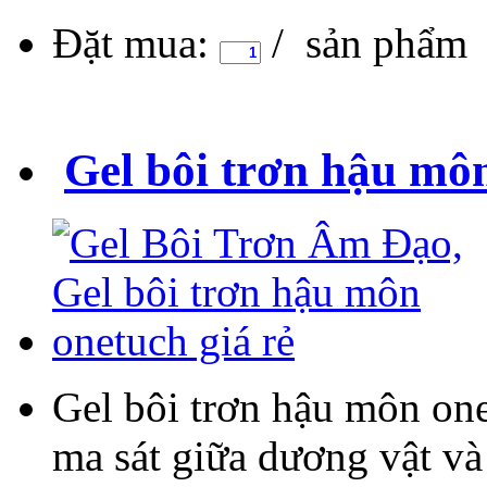
Đặt mua:
/ sản phẩm
Gel bôi trơn hậu môn
Gel bôi trơn hậu môn one
ma sát giữa dương vật và