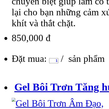
chuyên biệt giúp làm co 
lại cho bạn những cảm x
khít và thắt chặt.
850,000 đ
Đặt mua:
/ sản phẩm
Gel Bôi Trơn Tăng 