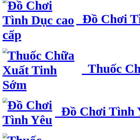
Đồ Chơi Tì
Thuốc Ch
Đồ Chơi Tình 