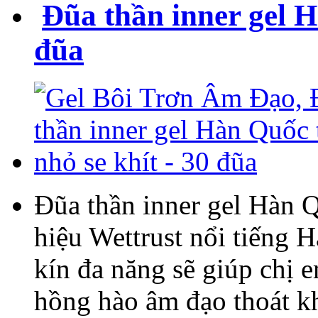
Đũa thần inner gel H
đũa
Đũa thần inner gel Hàn 
hiệu Wettrust nổi tiếng 
kín đa năng sẽ giúp chị 
hồng hào âm đạo thoát khỏ