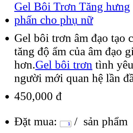
Gel bôi trơn âm đạo tạo 
tăng độ ẩm của âm đạo g
hơn.
Gel bôi trơn
tình yêu
người mới quan hệ lần đầ
450,000 đ
Đặt mua:
/ sản phẩm