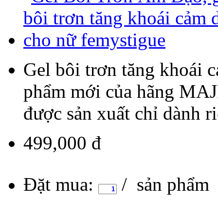
Gel bôi trơn tăng khoái 
phẩm mới của hãng MAJE
được sản xuất chỉ dành r
499,000 đ
Đặt mua:
/ sản phẩm