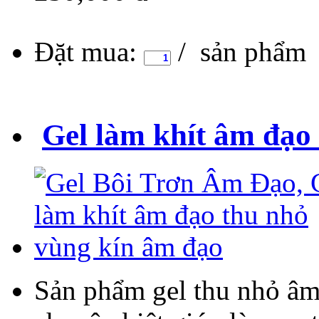
Đặt mua:
/ sản phẩm
Gel làm khít âm đạo
Sản phẩm gel thu nhỏ âm đ