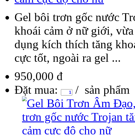
Gel bôi trơn gốc nước Tro
khoái cảm ở nữ giới, vừa 
dụng kích thích tăng kh
cực tốt, ngoài ra gel ...
950,000 đ
Đặt mua:
/ sản phẩm