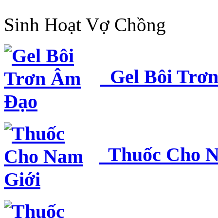
Sinh Hoạt Vợ Chồng
Gel Bôi Trơ
Thuốc Cho N