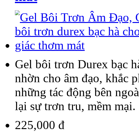
Gel bôi trơn Durex bạc h
nhờn cho âm đạo, khắc p
những tác động bên ngoà
lại sự trơn tru, mềm mại. 
225,000 đ