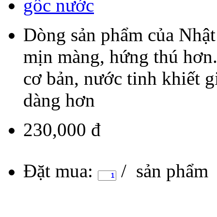
Dòng sản phẩm của Nhật 
mịn màng, hứng thú hơn. 
cơ bản, nước tinh khiết 
dàng hơn
230,000 đ
Đặt mua:
/ sản phẩm