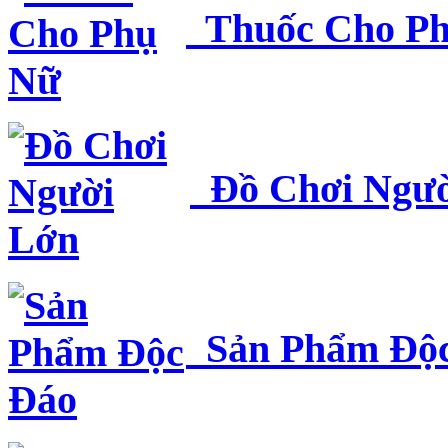
Thuốc Cho P
Đồ Chơi Ngườ
Sản Phẩm Độc