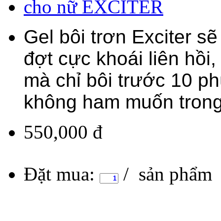
Gel bôi trơn Exciter s
đợt cực khoái liên hồi
mà chỉ bôi trước 10 p
không ham muốn trong 
550,000 đ
Đặt mua:
/ sản phẩm