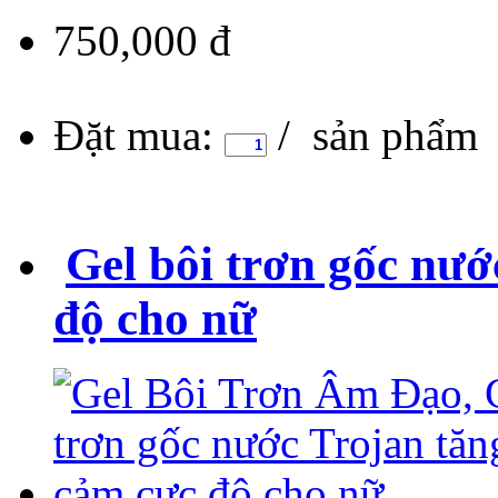
750,000 đ
Đặt mua:
/ sản phẩm
Gel bôi trơn gốc nướ
độ cho nữ