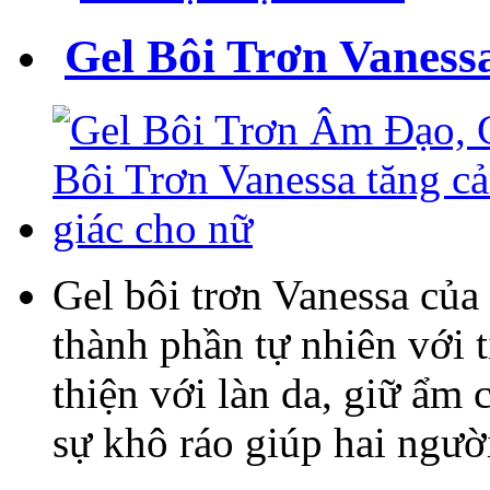
Gel Bôi Trơn Vaness
Gel bôi trơn Vanessa của
thành phần tự nhiên với 
thiện với làn da, giữ ẩm 
sự khô ráo giúp hai người