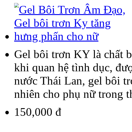
Gel bôi trơn KY là chất 
khi quan hệ tình dục, đư
nước Thái Lan, gel bôi t
nhiên cho phụ nữ trong th
150,000 đ