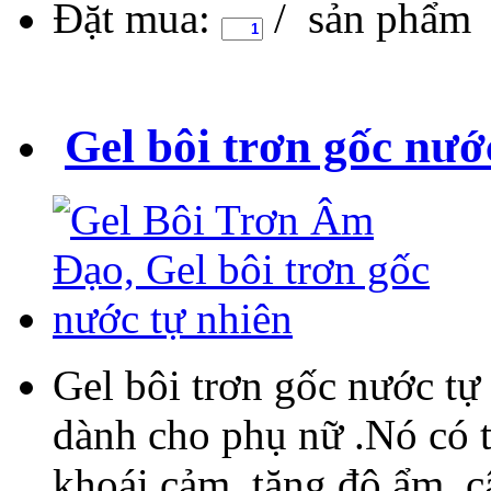
Đặt mua:
/ sản phẩm
Gel bôi trơn gốc nướ
Gel bôi trơn gốc nước tự
dành cho phụ nữ .Nó có t
khoái cảm, tăng độ ẩm, 