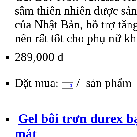
sâm thiên nhiên được sản
của Nhật Bản, hỗ trợ tă
nên rất tốt cho phụ nữ kh
289,000 đ
Đặt mua:
/ sản phẩm
Gel bôi trơn durex b
mát