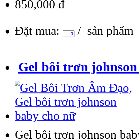
850,000 đ
Đặt mua:
/ sản phẩm
Gel bôi trơn johnso
Gel bôi trơn johnson bab