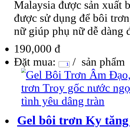
Malaysia được sản xuất b
được sử dụng để bôi trơn
nữ giúp phụ nữ dễ dàng đạ
190,000 đ
Đặt mua:
/ sản phẩm
Gel bôi trơn Ky tăn