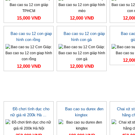
15,000 VNĐ
12,000 VNĐ
12,00
Bao cao su 12 con giap
Bao cao su 12 con giáp
Bao cao
hình con rồng
hình con gà
gi
12,00
12,000 VNĐ
12,000 VNĐ
Đồ chơi tình dục cho
Bao cao su durex đen
Chai xịt s
nữ giá rẻ 200k Hà ...
kingtex
hãng c