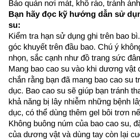
Bảo quản nơi mát, khô ráo, tránh ánh
Bạn hãy đọc kỹ hướng dẫn sử dụn
su:
Kiểm tra hạn sử dụng ghi trên bao bì
góc khuyết trên đầu bao. Chú ý khôn
nhọn, sắc cạnh như đồ trang sức đâ
Mang bao cao su vào khi dương vật
chắn rằng bạn đã mang bao cao su tr
dục. Bao cao su sẽ giúp bạn tránh th
khả năng bị lây nhiễm những bệnh lâ
dục, có thể dùng thêm gel bôi trơn n
Không buông núm của bao cao su, đặ
của dương vật và dùng tay còn lại 