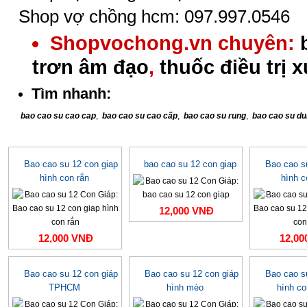
Shop vợ chồng hcm: 097.997.0546
Shopvochong.vn chuyên:
trơn âm đạo
,
thuốc điều trị 
Tìm nhanh:
bao cao su cao cap
,
bao cao su cao cấp
,
bao cao su rung
,
bao cao su du
Bao cao su 12 con giap
bao cao su 12 con giap
Bao cao s
hình con rắn
hình c
12,000 VNĐ
12,000 VNĐ
12,00
Bao cao su 12 con giáp
Bao cao su 12 con giáp
Bao cao s
TPHCM
hình mèo
hình c