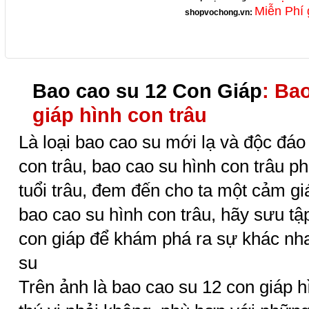
Miễn Phí 
shopvochong.vn
:
Bao cao su 12 Con Giáp
: Ba
giáp hình con trâu
Là loại bao cao su mới lạ và độc đáo
con trâu, bao cao su hình con trâu 
tuổi trâu, đem đến cho ta một cảm gi
bao cao su hình con trâu, hãy sưu tậ
con giáp để khám phá ra sự khác nha
su
Trên ảnh là bao cao su 12 con giáp h