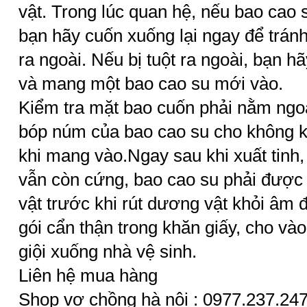
vật. Trong lúc quan hệ, nếu bao cao 
bạn hãy cuốn xuống lại ngay để tránh
ra ngoài. Nếu bị tuột ra ngoài, bạn 
và mang một bao cao su mới vào.
Kiểm tra mặt bao cuốn phải nằm ngo
bóp núm của bao cao su cho không k
khi mang vào.Ngay sau khi xuất tinh,
vẫn còn cứng, bao cao su phải được
vật trước khi rút dương vật khỏi
âm 
gói cẩn thận trong khăn giấy, cho và
giội xuống nhà vệ sinh.
Liên hệ mua hàng
Shop vợ chồng hà nội : 0977.237.24