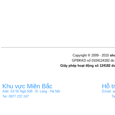
Copyright ® 2009 - 2010
sh
GPĐKKD số 0104124182 do s
Giấy phép hoạt động số 124182 d
Khu vực Miền Bắc
Hỗ t
Add: Số 55 Ngõ 508 - Đ. Láng - Hà Nội
Email: 
Tel: 0977 237 247
Te