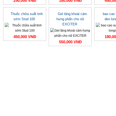
250,000 VNĐ
180,000 VNĐ
450,0
Thuốc chữa suất tinh
Gel tăng khoái cảm
bao cao
sớm Stud 100
hưng phấn cho nữ
đen lo
EXCITER
450,000 VNĐ
180,0
550,000 VNĐ