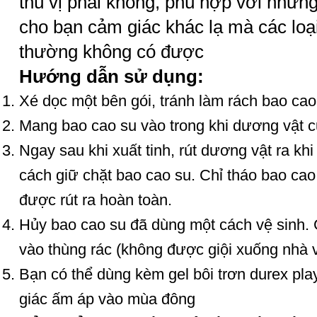
thú vị phải không, phù hợp với những
cho bạn cảm giác khác lạ mà các loạ
thường không có được
Hướng dẫn sử dụng:
Xé dọc một bên gói, tránh làm rách bao cao
Mang bao cao su vào trong khi dương vật 
Ngay sau khi xuất tinh, rút dương vật ra k
cách giữ chặt bao cao su. Chỉ tháo bao cao
được rút ra hoàn toàn.
Hủy bao cao su đã dùng một cách vệ sinh. G
vào thùng rác (không được giội xuống nhà v
Bạn có thể dùng kèm gel bôi trơn durex pl
giác ấm áp vào mùa đông