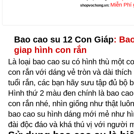
Miễn Phí 
shopvochong.vn
:
Bao cao su 12 Con Giáp
: Ba
giap hình con rắn
Là loại bao cao su có hình thù một c
con rắn với dáng vẻ tròn và dài thíc
tuổi rắn, các bạn hãy sưu tập đủ bộ 
Hình thứ 2 màu đen chính là bao cao
con rắn nhé, nhìn giống như thật luôn
bao cao su hình dáng mới mẻ như hìn
đài độc đáo và khá thú vị với người 