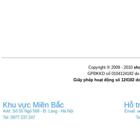
Copyright ® 2009 - 2010
sh
GPĐKKD số 0104124182 do s
Giấy phép hoạt động số 124182 d
Khu vực Miền Bắc
Hỗ t
Add: Số 55 Ngõ 508 - Đ. Láng - Hà Nội
Email: 
Tel: 0977 237 247
Te