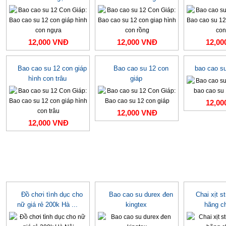
12,000 VNĐ
12,000 VNĐ
12,00
Bao cao su 12 con giáp
Bao cao su 12 con
bao cao su
hình con trâu
giáp
12,00
12,000 VNĐ
12,000 VNĐ
Đồ chơi tình dục cho
Bao cao su durex đen
Chai xịt s
nữ giá rẻ 200k Hà ...
kingtex
hãng c