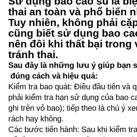
Sử dụng bao cao su là bi
thai an toàn và phổ biến nh
Tuy nhiên, không phải cặ
cũng biết sử dụng bao ca
nên đôi khi thất bại trong
tránh thai.
Sau đây là những lưu ý giúp bạn 
đúng cách và hiệu quả:
Kiểm tra bao quát: Điều đầu tiên và q
phải kiểm tra hạn sử dụng của bao c
ghi trên vỏ bao); tiếp theo là chú ý 
rách hay không.
Các bước tiến hành: Sau khi kiểm tr