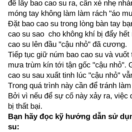
để lấy bao cao su ra, cần xé nhẹ nhà
móng tay không làm làm rách "áo mư
Đặt bao cao su trong lòng bàn tay b
cao su sao cho không khí bị đẩy hết 
cao su lên đầu "cậu nhỏ" đã cương.
Tiếp tục giữ núm bao cao su và vuốt 
mưa trùm kín tới tận gốc "cậu nhỏ".
cao su sau xuất tinh lúc "cậu nhỏ" v
Trong quá trình này cần để tránh làm 
Bởi vì nếu để sự cố này xảy ra, việc
bị thất bại.
Bạn hãy đọc kỹ hướng dẫn sử dụn
su: