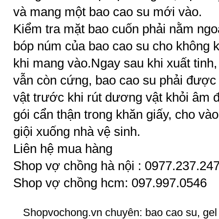
và mang một bao cao su mới vào.
Kiểm tra mặt bao cuốn phải nằm ngo
bóp núm của bao cao su cho không k
khi mang vào.Ngay sau khi xuất tinh,
vẫn còn cứng, bao cao su phải được
vật trước khi rút dương vật khỏi
âm 
gói cẩn thận trong khăn giấy, cho và
giội xuống nhà vệ sinh.
Liên hệ mua hàng
Shop vợ chồng hà nội : 0977.237.24
Shop vợ chồng hcm: 097.997.0546
Shopvochong.vn chuyên:
bao cao su
,
gel