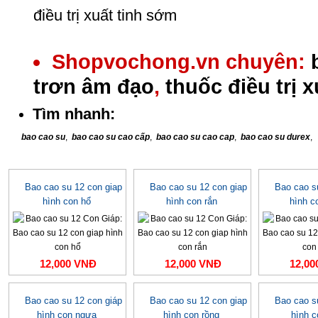
điều trị xuất tinh sớm
Shopvochong.vn chuyên:
trơn âm đạo
,
thuốc điều trị 
Tìm nhanh:
bao cao su
,
bao cao su cao cấp
,
bao cao su cao cap
,
bao cao su durex
,
Bao cao su 12 con giap
Bao cao su 12 con giap
Bao cao s
hình con hổ
hình con rắn
hình c
12,000 VNĐ
12,000 VNĐ
12,00
Bao cao su 12 con giáp
Bao cao su 12 con giap
Bao cao s
hình con ngựa
hình con rồng
hình c