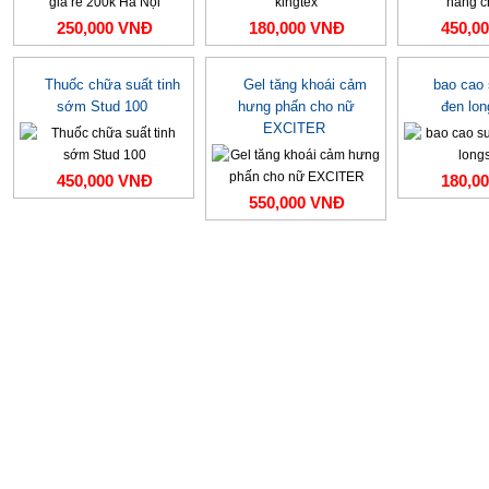
250,000 VNĐ
180,000 VNĐ
450,0
Thuốc chữa suất tinh
Gel tăng khoái cảm
bao cao
sớm Stud 100
hưng phấn cho nữ
đen lo
EXCITER
450,000 VNĐ
180,0
550,000 VNĐ