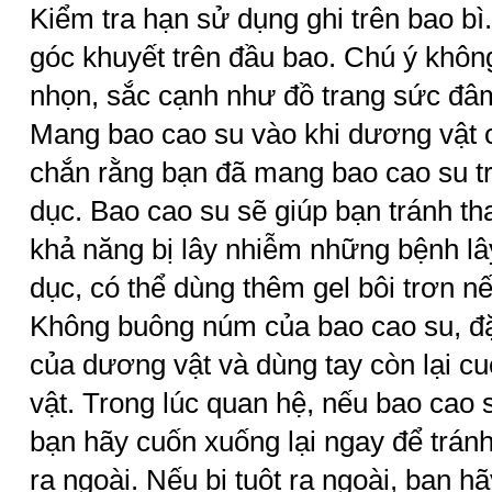
Kiểm tra hạn sử dụng ghi trên bao bì
góc khuyết trên đầu bao. Chú ý khôn
nhọn, sắc cạnh như đồ trang sức đâ
Mang bao cao su vào khi dương vật
chắn rằng bạn đã mang bao cao su tr
dục. Bao cao su sẽ giúp bạn tránh th
khả năng bị lây nhiễm những bệnh lâ
dục, có thể dùng thêm gel bôi trơn n
Không buông núm của bao cao su, đặ
của dương vật và dùng tay còn lại 
vật. Trong lúc quan hệ, nếu bao cao 
bạn hãy cuốn xuống lại ngay để tránh
ra ngoài. Nếu bị tuột ra ngoài, bạn 