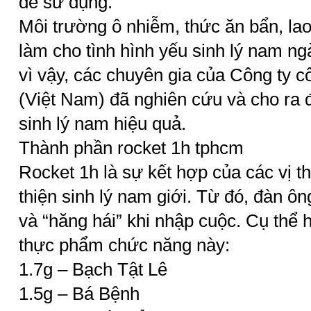
để sử dụng.
Môi trường ô nhiễm, thức ăn bẩn, la
làm cho tình hình yếu sinh lý nam ng
vì vậy, các chuyên gia của Công ty 
(Việt Nam) đã nghiên cứu và cho ra 
sinh lý nam hiệu quả.
Thành phần rocket 1h tphcm
Rocket 1h là sự kết hợp của các vị t
thiện sinh lý nam giới. Từ đó, đàn ô
và “hăng hái” khi nhập cuộc. Cụ thể
thực phẩm chức năng này:
1.7g – Bạch Tật Lê
1.5g – Bá Bệnh