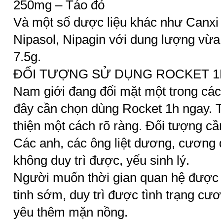
250mg – Táo đỏ
Và một số dược liệu khác như Canxi 
Nipasol, Nipagin với dung lượng vừa
7.5g.
ĐỐI TƯỢNG SỬ DỤNG ROCKET 1
Nam giới đang đối mặt một trong cá
đây cần chọn dùng Rocket 1h ngay. T
thiện một cách rõ ràng. Đối tượng c
Các anh, các ông liệt dương, cương
không duy trì được, yếu sinh lý.
Người muốn thời gian quan hệ được 
tinh sớm, duy trì được tình trạng c
yêu thêm mặn nồng.