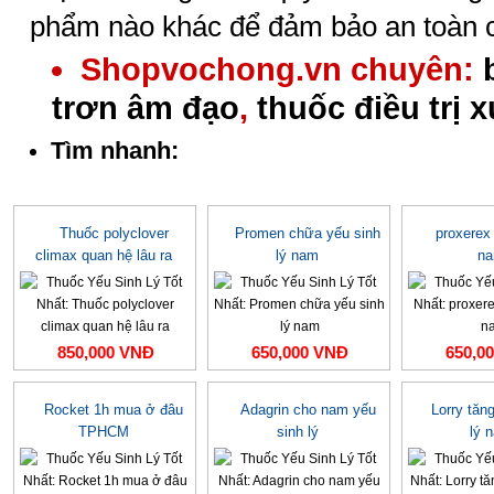
phẩm nào khác để đảm bảo an toàn 
Shopvochong.vn chuyên:
trơn âm đạo
,
thuốc điều trị 
Tìm nhanh:
Thuốc polyclover
Promen chữa yếu sinh
proxerex 
climax quan hệ lâu ra
lý nam
n
850,000 VNĐ
650,000 VNĐ
650,0
Rocket 1h mua ở đâu
Adagrin cho nam yếu
Lorry tăn
TPHCM
sinh lý
lý 