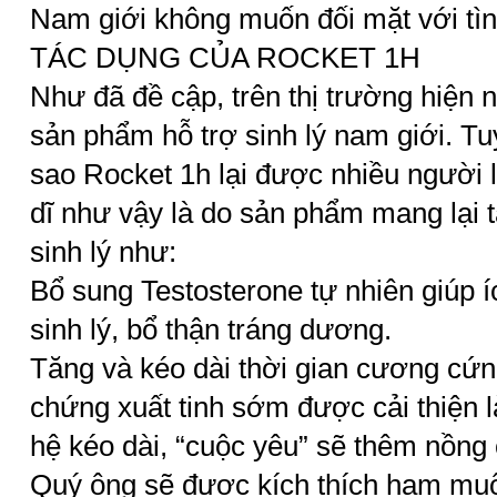
Nam giới không muốn đối mặt với tì
TÁC DỤNG CỦA ROCKET 1H
Như đã đề cập, trên thị trường hiện 
sản phẩm hỗ trợ sinh lý nam giới. Tuy
sao Rocket 1h lại được nhiều người
dĩ như vậy là do sản phẩm mang lại t
sinh lý như:
Bổ sung Testosterone tự nhiên giúp 
sinh lý, bổ thận tráng dương.
Tăng và kéo dài thời gian cương cứn
chứng xuất tinh sớm được cải thiện 
hệ kéo dài, “cuộc yêu” sẽ thêm nồng 
Quý ông sẽ được kích thích ham muố