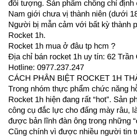
đối tượng. Sản phẩm chống chỉ định
Nam giới chưa vị thành niên (dưới 18
Người bị mẫn cảm với bất kỳ thành p
Rocket 1h.
Rocket 1h mua ở đâu tp hcm ?
Địa chỉ bán rocket 1h uy tín: 62 Trầ
Hotline: 0977.237.247
CÁCH PHÂN BIỆT ROCKET 1H TH
Trong nhóm thực phẩm chức năng hỗ 
Rocket 1h hiện đang rất “hot”. Sản 
công cụ đắc lực cho đấng mày râu, l
được bản lĩnh đàn ông trong những “
Cũng chính vì được nhiều người tin t