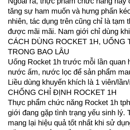
Ngoài ra, thực phẩm chức năng này 
tăng sự ham muốn và hưng phấn kéo
nhiên, tác dụng trên cũng chỉ là tạm t
được mãi mãi. Nam giới chỉ dùng khi
CÁCH DÙNG ROCKET 1H, UỐNG
TRONG BAO LÂU
Uống Rocket 1h trước mỗi lần quan h
nước ấm, nước lọc để sản phẩm mau
Liều dùng khuyến khích là 1 viên/lần
CHỐNG CHỈ ĐỊNH ROCKET 1H
Thực phẩm chức năng Rocket 1h tph
giới đang gặp tình trạng yếu sinh lý.
mang lại hiệu quả tốt nhất khi sử dụ