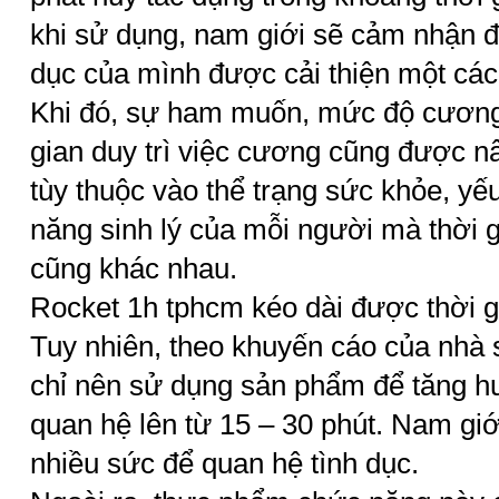
khi sử dụng, nam giới sẽ cảm nhận đ
dục của mình được cải thiện một cách
Khi đó, sự ham muốn, mức độ cương
gian duy trì việc cương cũng được nâ
tùy thuộc vào thể trạng sức khỏe, yế
năng sinh lý của mỗi người mà thời g
cũng khác nhau.
Rocket 1h tphcm kéo dài được thời g
Tuy nhiên, theo khuyến cáo của nhà 
chỉ nên sử dụng sản phẩm để tăng h
quan hệ lên từ 15 – 30 phút. Nam gi
nhiều sức để quan hệ tình dục.