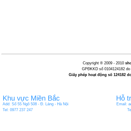
Copyright ® 2009 - 2010
sh
GPĐKKD số 0104124182 do s
Giấy phép hoạt động số 124182 d
Khu vực Miền Bắc
Hỗ t
Add: Số 55 Ngõ 508 - Đ. Láng - Hà Nội
Email: 
Tel: 0977 237 247
Te