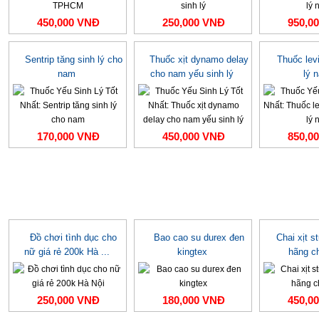
450,000 VNĐ
250,000 VNĐ
950,0
Sentrip tăng sinh lý cho
Thuốc xịt dynamo delay
Thuốc levi
nam
cho nam yếu sinh lý
lý 
170,000 VNĐ
450,000 VNĐ
850,0
Đồ chơi tình dục cho
Bao cao su durex đen
Chai xịt s
nữ giá rẻ 200k Hà ...
kingtex
hãng c
250,000 VNĐ
180,000 VNĐ
450,0