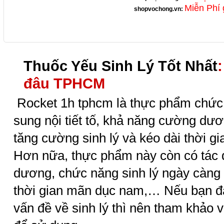
Miễn Phí 
shopvochong.vn
:
Thuốc Yếu Sinh Lý Tốt Nhất
đâu TPHCM
Rocket 1h tphcm là thực phẩm chức 
sung nội tiết tố, khả năng cường dươ
tăng cường sinh lý và kéo dài thời gi
Hơn nữa, thực phẩm này còn có tác 
dương, chức năng sinh lý ngày càng 
thời gian mãn dục nam,… Nếu bạn đ
vấn đề về sinh lý thì nên tham khảo 