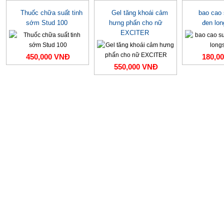
Thuốc chữa suất tinh
Gel tăng khoái cảm
bao cao
sớm Stud 100
hưng phấn cho nữ
đen lo
EXCITER
450,000 VNĐ
180,0
550,000 VNĐ