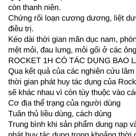
còn thanh niên.
Chứng rối loạn cương dương, liệt d
điều trị.
Kéo dài thời gian mãn dục nam, phò
mệt mỏi, đau lưng, mỏi gối ở các ông
ROCKET 1H CÓ TÁC DỤNG BAO 
Qua kết quả của các nghiên cứu lâm 
thời gian phát huy tác dụng của Rock
sẽ khác nhau vì còn tùy thuộc vào cá
Cơ địa thể trạng của người dùng
Tuân thủ liều dùng, cách dùng
Trung bình khi sản phẩm dung nạp và
phát huy tác dụng trong khoảng thời g