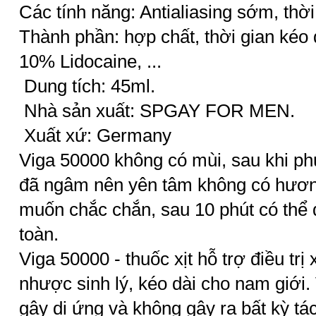
Các tính năng: Antialiasing sớm, thời
Thành phần: hợp chất, thời gian kéo 
10% Lidocaine, ...
Dung tích: 45ml.
Nhà sản xuất: SPGAY FOR MEN.
Xuất xứ: Germany
Viga 50000 không có mùi, sau khi ph
đã ngâm nên yên tâm không có hươn
muốn chắc chắn, sau 10 phút có thể 
toàn.
Viga 50000 - thuốc xịt hỗ trợ điều trị
nhược sinh lý, kéo dài cho nam giới.
gây dị ứng và không gây ra bất kỳ tá