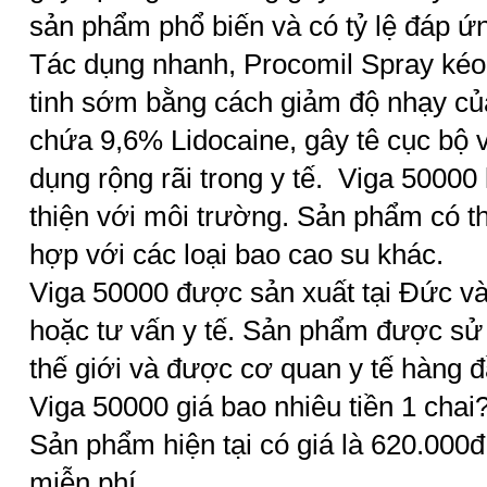
sản phẩm phổ biến và có tỷ lệ đáp ứng
Tác dụng nhanh, Procomil Spray kéo
tinh sớm bằng cách giảm độ nhạy củ
chứa 9,6% Lidocaine, gây tê cục bộ 
dụng rộng rãi trong y tế. Viga 50000
thiện với môi trường. Sản phẩm có t
hợp với các loại bao cao su khác.
Viga 50000 được sản xuất tại Đức và
hoặc tư vấn y tế. Sản phẩm được sử 
thế giới và được cơ quan y tế hàng đ
Viga 50000 giá bao nhiêu tiền 1 chai
Sản phẩm hiện tại có giá là 620.000đ
miễn phí