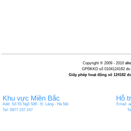
Copyright ® 2009 - 2010
sh
GPĐKKD số 0104124182 do s
Giấy phép hoạt động số 124182 d
Khu vực Miền Bắc
Hỗ t
Add: Số 55 Ngõ 508 - Đ. Láng - Hà Nội
Email: 
Tel: 0977 237 247
Te