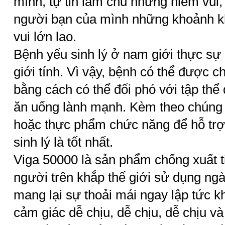
mình, tự tin làm chủ những niềm vu
người bạn của mình những khoảnh k
vui lớn lao.
Bệnh yếu sinh lý ở nam giới thực sự
giới tính. Vì vậy, bệnh có thể được 
bằng cách có thể đối phó với tập thể d
ăn uống lành mạnh. Kèm theo chúng 
hoặc thực phẩm chức năng để hỗ trợ 
sinh lý là tốt nhất.
Viga 50000 là sản phẩm chống xuất 
người trên khắp thế giới sử dụng ng
mang lại sự thoải mái ngay lập tức k
cảm giác dễ chịu, dễ chịu, dễ chịu và