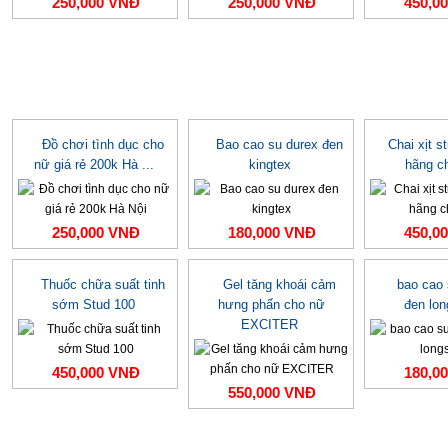
250,000 VNĐ
250,000 VNĐ
450,0
Đồ chơi tình dục cho
Bao cao su durex đen
Chai xịt s
nữ giá rẻ 200k Hà ...
kingtex
hãng c
250,000 VNĐ
180,000 VNĐ
450,0
Thuốc chữa suất tinh
Gel tăng khoái cảm
bao cao
sớm Stud 100
hưng phấn cho nữ
đen lo
EXCITER
450,000 VNĐ
180,0
550,000 VNĐ