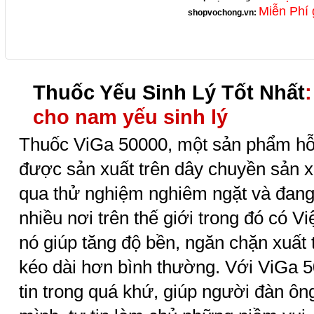
Miễn Phí 
shopvochong.vn
:
Thuốc Yếu Sinh Lý Tốt Nhất
cho nam yếu sinh lý
Thuốc ViGa 50000, một sản phẩm hỗ 
được sản xuất trên dây chuyền sản xu
qua thử nghiệm nghiêm ngặt và đan
nhiều nơi trên thế giới trong đó có V
nó giúp tăng độ bền, ngăn chặn xuất t
kéo dài hơn bình thường. Với ViGa 5
tin trong quá khứ, giúp người đàn ôn