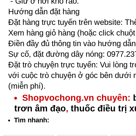
- Giữ ở nơi khô ráo.
Hướng dẫn đặt hàng
Đặt hàng trực tuyến trên website: T
Xem hàng giỏ hàng (hoặc click chuột
Điền đầy đủ thông tin vào hướng dẫn
Sự cố, đặt đường dây nóng: 0977.23
Đặt trò chuyện trực tuyến: Vui lòng t
với cuộc trò chuyện ở góc bên dưới 
(miễn phí).
Shopvochong.vn chuyên:
trơn âm đạo
,
thuốc điều trị 
Tìm nhanh: