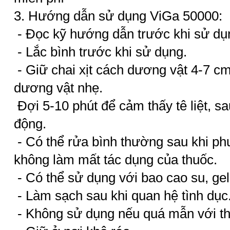
3. Hướng dẫn sử dụng ViGa 50000:
- Đọc kỹ hướng dẫn trước khi sử dụ
- Lắc bình trước khi sử dụng.
- Giữ chai xịt cách dương vật 4-7 cm
dương vật nhẹ.
Đợi 5-10 phút để cảm thấy tê liệt, s
động.
- Có thể rửa bình thường sau khi ph
không làm mất tác dụng của thuốc.
- Có thể sử dụng với bao cao su, gel 
- Làm sạch sau khi quan hệ tình dục
- Không sử dụng nếu quá mẫn với th