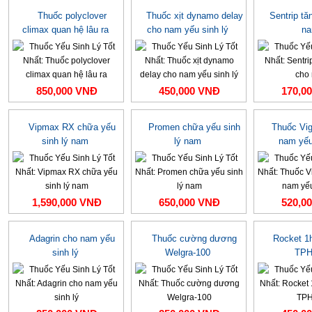
Thuốc polyclover
Thuốc xịt dynamo delay
Sentrip tă
climax quan hệ lâu ra
cho nam yếu sinh lý
n
850,000 VNĐ
450,000 VNĐ
170,0
Vipmax RX chữa yếu
Promen chữa yếu sinh
Thuốc Vi
sinh lý nam
lý nam
nam yếu
1,590,000 VNĐ
650,000 VNĐ
520,0
Adagrin cho nam yếu
Thuốc cường dương
Rocket 1
sinh lý
Welgra-100
TP