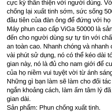
cực kỳ thân thiện với người dùng. V
chống lại xuất tinh sớm, sức sống 50
đầu tiên của đàn ông để đứng với họ 
Máy phun cao cấp ViGa 50000 là sả
đến cho người dùng sự tự tin với chấ
an toàn cao. Nhanh chóng và nhanh 
vài phút sử dụng, nó có thể kéo dài t
gian này, nó là đủ cho nam giới để c
của họ niềm vui tuyệt vời từ ánh sá
Những gì bạn làm sẽ làm cho đối tác 
ngắn khoảng cách, làm ấm tâm lý đã 
gian dài.
Sản phẩm: Phun chống xuất tinh.