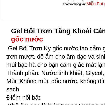
Miễn Phí 
shopvochong.vn
:
Gel Bôi Trơn Tăng Khoái Cả
gốc nước
Gel Bôi Trơn Ky gốc nước tạo cảm g
trơn mượt, độ ẩm cho âm đạo và sinh
mùi bạc hà cho bạn cảm giác mát lạnh
Thành phần: Nước tinh khiết, Glycol, 
Mùi: Không mùi, gốc nước, không dín
sạch
Điểm nổi bật: