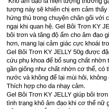
Khô âm đạo là hiện tượng thường gặ
tượng này sẽ khiến chị em cảm thấy 
hứng thú trong chuyện chăn gối với 
ngại khi quan hệ. Gel Bôi Trơn KY J
bôi trơn và tăng độ ẩm cho âm đạo g
hơn, mang lại cảm giác cực khoái tro
Gel Bôi Trơn KY JELLY 50g được đặc
cứu phụ khoa để bổ sung chất nhờn t
gần giống như chất nhờn cơ thể, có t
nước và không để lại mùi hôi, không
Thích hợp cho da nhạy cảm.
Gel Bôi Trơn KY JELLY giúp bôi trơ
tình trạng khô âm đạo khi cơ thể nữ g