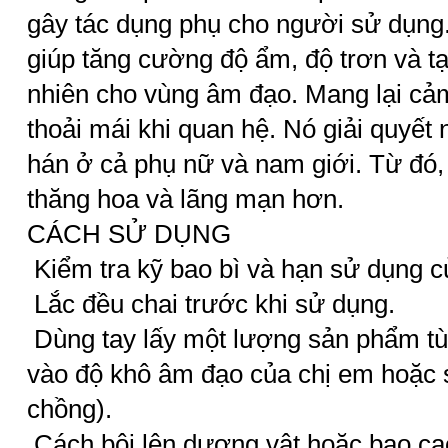
gây tác dụng phụ cho người sử dụng
giúp tăng cường độ ẩm, độ trơn và tạ
nhiên cho vùng âm đạo. Mang lại cả
thoải mái khi quan hệ. Nó giải quyết
hán ở cả phụ nữ và nam giới. Từ đó,
thăng hoa và lãng mạn hơn.
CÁCH SỬ DỤNG
Kiểm tra kỹ bao bì và hạn sử dụng 
Lắc đều chai trước khi sử dụng.
Dùng tay lấy một lượng sản phẩm tùy
vào độ khô âm đạo của chị em hoặc s
chồng).
Cách bôi lên dương vật hoặc bao cao 