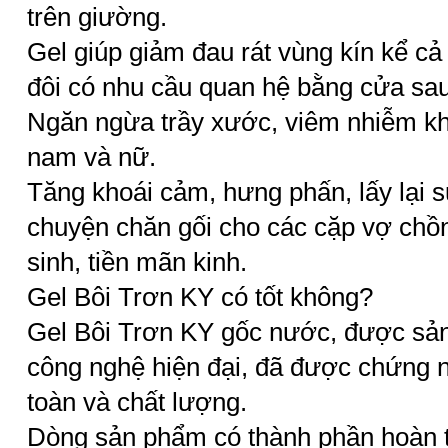
trên giường.
Gel giúp giảm đau rát vùng kín kể c
đôi có nhu cầu quan hệ bằng cửa sau
Ngăn ngừa trầy xước, viêm nhiễm khi
nam và nữ.
Tăng khoái cảm, hưng phấn, lấy lại 
chuyện chăn gối cho các cặp vợ chồn
sinh, tiền mãn kinh.
Gel Bôi Trơn KY có tốt không?
Gel Bôi Trơn KY gốc nước, được sản 
công nghệ hiện đại, đã được chứng n
toàn và chất lượng.
Dòng sản phẩm có thành phần hoàn t