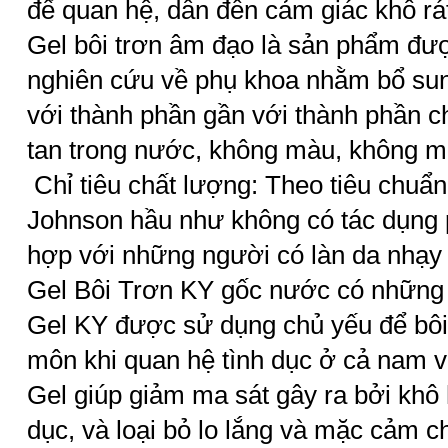
để quan hệ, dẫn đến cảm giác khô rá
Gel bôi trơn âm đạo là sản phẩm đư
nghiên cứu về phụ khoa nhằm bổ sun
với thành phần gần với thành phần c
tan trong nước, không màu, không mà
Chỉ tiêu chất lượng: Theo tiêu chuẩ
Johnson hầu như không có tác dụng 
hợp với những người có làn da nhạy
Gel Bôi Trơn KY gốc nước có những 
Gel KY được sử dụng chủ yếu để bôi
môn khi quan hệ tình dục ở cả nam v
Gel giúp giảm ma sát gây ra bởi khô 
dục, và loại bỏ lo lắng và mặc cảm 