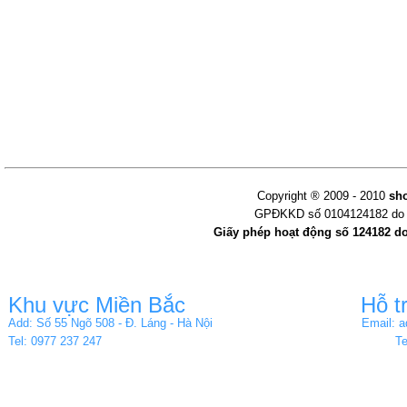
Copyright ® 2009 - 2010
sh
GPĐKKD số 0104124182 do s
Giấy phép hoạt động số 124182 d
Khu vực Miền Bắc
Hỗ t
Add: Số 55 Ngõ 508 - Đ. Láng - Hà Nội
Email: 
Tel: 0977 237 247
Te