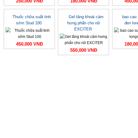
250,000 VNĐ
180,000 VNĐ
450,0
Thuốc chữa suất tinh
Gel tăng khoái cảm
bao cao
sớm Stud 100
hưng phấn cho nữ
đen lo
EXCITER
450,000 VNĐ
180,0
550,000 VNĐ