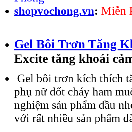
Miễn P
shopvochong.vn
:
Gel Bôi Trơn Tăng 
Excite tăng khoái cảm
Gel bôi trơn kích thích 
phụ nữ đốt cháy ham muố
nghiệm sản phẩm dầu nhờn
với rất nhiều sản phẩm d