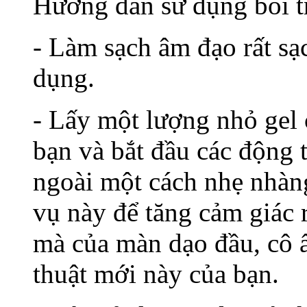
Hướng dẫn sử dụng bôi t
- Làm sạch âm đạo rất sạ
dụng.
- Lấy một lượng nhỏ gel 
bạn và bắt đầu các động t
ngoài một cách nhẹ nhà
vụ này để tăng cảm giác 
mà của màn dạo đầu, cô 
thuật mới này của bạn.