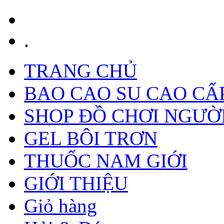
.
TRANG CHỦ
BAO CAO SU CAO CẤ
SHOP ĐỒ CHƠI NGƯỜ
GEL BÔI TRƠN
THUỐC NAM GIỚI
GIỚI THIỆU
Giỏ hàng