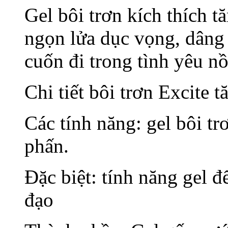
Gel bôi trơn kích thích 
ngọn lửa dục vọng, dâng 
cuốn đi trong tình yêu n
Chi tiết bôi trơn Excite 
Các tính năng: gel bôi t
phấn.
Đặc biệt: tính năng gel 
đạo