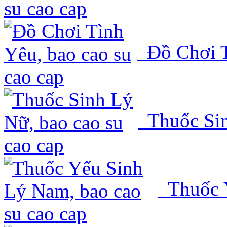
Đồ Chơi T
Thuốc Si
Thuốc 