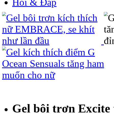
Hỏi & Đáp
Gel bôi trơn Excite