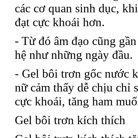
các cơ quan sinh dục, k
đạt cực khoái hơn.
- Từ đó âm đạo cũng gần
hệ như những ngày đầu.
- Gel bôi trơn gốc nước 
nữ cảm thấy dễ chịu chỉ s
cực khoái, tăng ham muốn
Gel bôi trơn kích thích