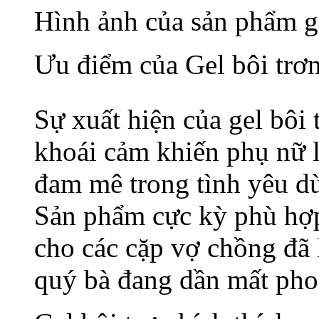
Hình ảnh của sản phẩm ge
Ưu điểm của Gel bôi trơ
Sự xuất hiện của gel bôi
khoái cảm khiến phụ nữ l
đam mê trong tình yêu dù 
Sản phẩm cực kỳ phù hợp
cho các cặp vợ chồng đã 
quý bà đang dần mất phon