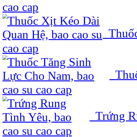
Thuốc
Thuố
Trứng R