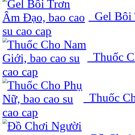
Gel Bôi
Thuốc C
Thuốc Ch