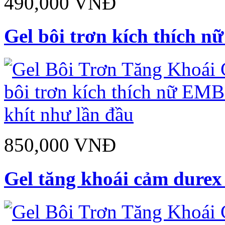
490,000 VNĐ
Gel bôi trơn kích thích n
850,000 VNĐ
Gel tăng khoái cảm durex