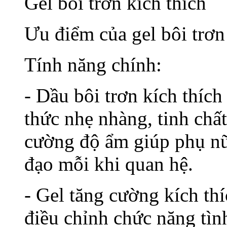
Gel bôi trơn kích thích
Ưu điểm của gel bôi trơn
Tính năng chính:
- Dầu bôi trơn kích thíc
thức nhẹ nhàng, tinh chấ
cường độ ẩm giúp phụ nữ
đạo mỗi khi quan hệ.
- Gel tăng cường kích th
điều chỉnh chức năng tìn