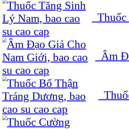
Thuốc 
Âm Đạ
Thuốc