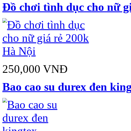
Đồ chơi tình dục cho nữ gi
250,000 VNĐ
Bao cao su durex đen kin