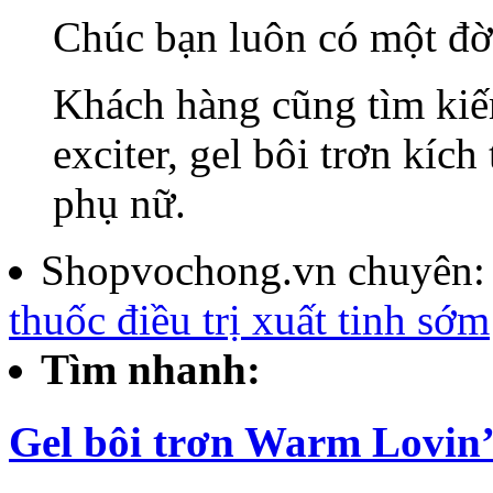
Chúc bạn luôn có một đời
Khách hàng cũng tìm kiếm
exciter, gel bôi trơn kích
phụ nữ.
Shopvochong.vn chuyên
thuốc điều trị xuất tinh sớm
Tìm nhanh:
Gel bôi trơn Warm Lovin’
...