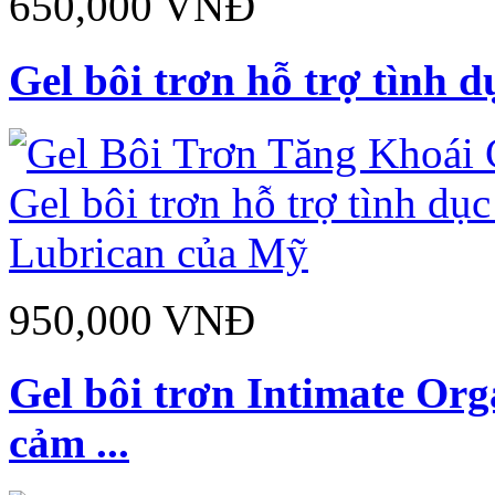
650,000 VNĐ
Gel bôi trơn hỗ trợ tình d
950,000 VNĐ
Gel bôi trơn Intimate Org
cảm ...