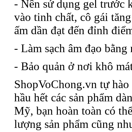
- Nên sử dụng gel trước 
vào tinh chất, cô gái tăn
ấm dần đạt đến đỉnh điể
- Làm sạch âm đạo bằng 
- Bảo quản ở nơi khô mát
ShopVoChong.vn tự hào l
hầu hết các sản phẩm dàn
Mỹ, bạn hoàn toàn có thể
lượng sản phẩm cũng như 