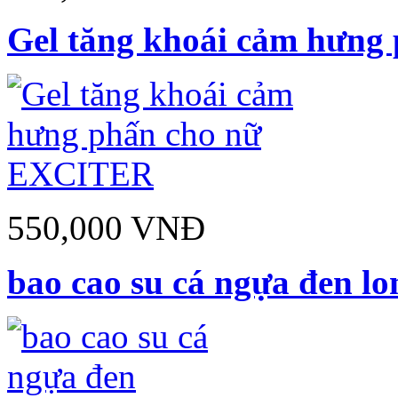
Gel tăng khoái cảm hưn
550,000 VNĐ
bao cao su cá ngựa đen l