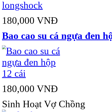
180,000 VNĐ
Bao cao su cá ngựa đen hộ
180,000 VNĐ
Sinh Hoạt Vợ Chồng