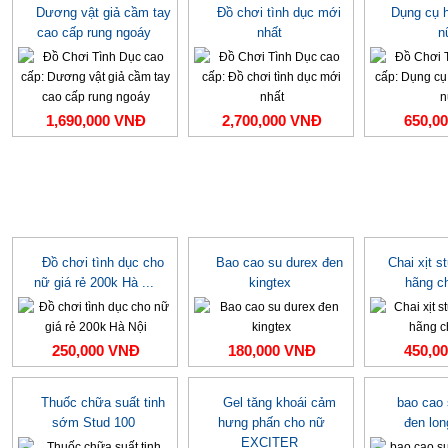
Dương vật giả cầm tay
Đồ chơi tình dục mới
Dụng cụ h
cao cấp rung ngoáy
nhất
n
1,690,000 VNĐ
2,700,000 VNĐ
650,0
Đồ chơi tình dục cho
Bao cao su durex đen
Chai xịt s
nữ giá rẻ 200k Hà ...
kingtex
hãng c
250,000 VNĐ
180,000 VNĐ
450,0
Thuốc chữa suất tinh
Gel tăng khoái cảm
bao cao
sớm Stud 100
hưng phấn cho nữ
đen lo
EXCITER