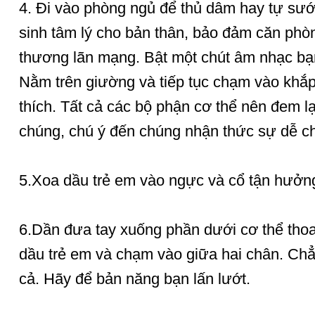
4. Đi vào phòng ngủ để thủ dâm hay tự sướn
sinh tâm lý cho bản thân, bảo đảm căn phò
thương lãn mạng. Bật một chút âm nhạc bạn
Nằm trên giường và tiếp tục chạm vào khắp
thích. Tất cả các bộ phận cơ thể nên đem lạ
chúng, chú ý đến chúng nhận thức sự dễ ch
5.Xoa dầu trẻ em vào ngực và cổ tận hưởn
6.Dần đưa tay xuống phần dưới cơ thể tho
dầu trẻ em và chạm vào giữa hai chân. Chẳn
cả. Hãy để bản năng bạn lấn lướt.