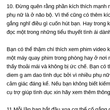
10. Đừng quên rằng phần kích thích mạnh m
phụ nữ là ở não bộ. Vì thế cũng có thêm kíc
gắng nghĩ điều gì cuốn hút bạn. Hay trong k
đọc một trong những tiểu thuyết tình ái dàn
Bạn có thể thậm chí thích xem phim video 
một máy quay phim trong phòng hay ở nơi 
thấy thoải mái và không bị ức chế. Bạn có 
diem g am dao
tình dục bởi vì nhiều phụ nữ
cảm giác đáng kể. Nếu bạn không biết kiế
cụ trợ giúp tình dục xin hãy xem thêm thông t
11.Mỗi lần bạn bắt đầu xoa cơ thể cố gắng d