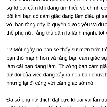
sự khoái cảm khi đang tìm hiểu về chính c
đôi khi bạn có cảm giác đang làm điều gì sai
với bạn rằng đây là quyền được yêu và đư
thể phụ nữ, rằng thủ dâm là lành mạnh, tốt
12.Một ngày nọ bạn sẽ thấy sự mơn trớn t
bạn thở mạnh hơn và rằng bạn cảm giác sự 
làm cái bạn đang làm. Thường bạn cảm giác 
dữ dội của việc đang xảy ra nếu bạn chưa
nhưng lại đi cùng với cảm giác sờ mó.
Đa số phụ nữ thích đạt cực khoái vài lần t