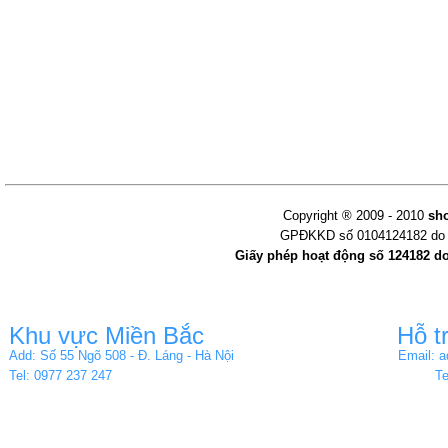
Copyright ® 2009 - 2010
sh
GPĐKKD số 0104124182 do s
Giấy phép hoạt động số 124182 d
Khu vực Miền Bắc
Hỗ t
Add: Số 55 Ngõ 508 - Đ. Láng - Hà Nội
Email: 
Tel: 0977 237 247
Te