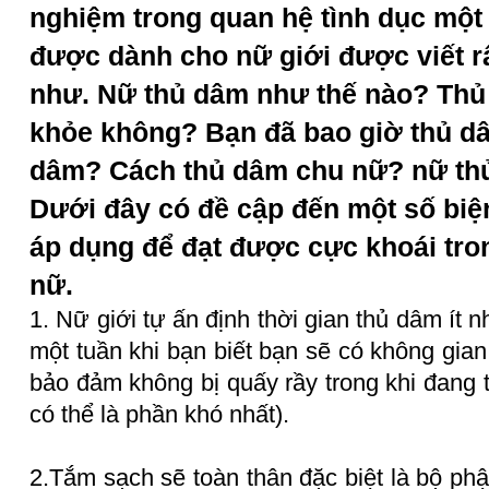
nghiệm trong quan hệ tình dục một
được dành cho nữ giới được viết rất
như. Nữ thủ dâm như thế nào? Thủ
khỏe không? Bạn đã bao giờ thủ dâ
dâm? Cách thủ dâm chu nữ? nữ th
Dưới đây có đề cập đến một số bi
áp dụng để đạt được cực khoái tro
nữ.
1. Nữ giới tự ấn định thời gian thủ dâm ít n
một tuần khi bạn biết bạn sẽ có không gia
bảo đảm không bị quấy rầy trong khi đang 
có thể là phần khó nhất).
2.Tắm sạch sẽ toàn thân đặc biệt là
bộ phậ