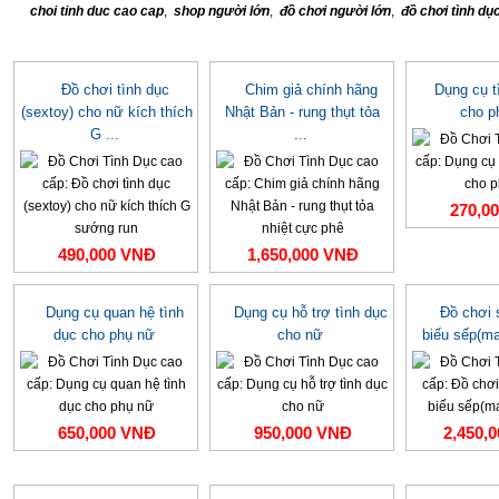
choi tinh duc cao cap
,
shop người lớn
,
đồ chơi người lớn
,
đồ chơi tình dụ
Đồ chơi tình dục
Chim giả chính hãng
Dụng cụ t
(sextoy) cho nữ kích thích
Nhật Bản - rung thụt tỏa
cho p
G ...
...
270,0
490,000 VNĐ
1,650,000 VNĐ
Dụng cụ quan hệ tình
Dụng cụ hỗ trợ tình dục
Đồ chơi 
dục cho phụ nữ
cho nữ
biếu sếp(m
650,000 VNĐ
950,000 VNĐ
2,450,