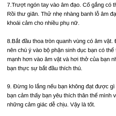
7.Trượt ngón tay vào âm đạo. Cố gắng có t
Rồi thư giãn. Thử nhẹ nhàng banh lỗ âm đạo
khoái cảm cho nhiều phụ nữ.
8.Bắt đầu thoa tròn quanh vùng có âm vật. 
nên chú ý vào bộ phận sinh dục bạn có thể 
mạnh hơn vào âm vật và hơi thở của bạn n
bạn thực sự bắt đầu thích thú.
9. Đừng lo lắng nếu bạn không đạt được gì 
bạn cảm thấy bạn yêu thích thân thể mình v
những cảm giác dễ chịu. Vậy là tốt.