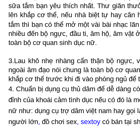
sữa tắm bạn yêu thích nhất. Thư giãn thư
lên khắp cơ thể, nếu nhà biệt tự hay căn 
tắm thì bạn có thể mở một vài bài nhạc lã
nhiều đến bộ ngực, đầu ti, âm hộ, âm vật 
toàn bộ cơ quan sinh dục nữ.
3.Lau khô nhẹ nhàng cẩn thận bộ ngực, v
ngoài âm đạo nói chung là toàn bộ cơ quan 
khắp cơ thể trước khi đi vào phòng ngủ để 
4. Chuẩn bị
dụng cụ thủ dâm
để dễ dàng có 
đỉnh của khoái cảm tình dục nếu có đó là 
nữ như: dụng cụ trợ dâm việt nam hay gọi l
người lớn
,
đồ chơi sex
, sextoy
có bán tại 