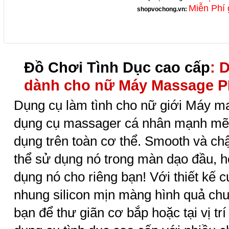
Miễn Phí 
shopvochong.vn
:
Đồ Chơi Tình Dục cao cấp
: 
dành cho nữ Máy Massage 
Dụng cụ làm tình
cho nữ giới Máy m
dụng cụ massager cá nhân mạnh mẽ v
dụng trên toàn cơ thể.
Smooth và ch
thể sử dụng nó trong màn dạo đầu, h
dụng nó cho riêng bạn! Với thiết kế c
nhung silicon mịn màng hình quả chu
bạn để thư giãn cơ bắp hoặc tại vị tr