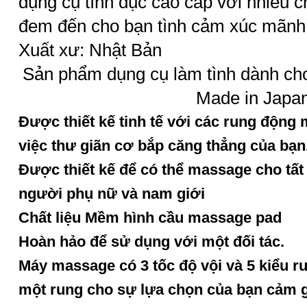
dụng cụ tình dục cao cấp với nhiều 
đem đến cho bạn tình cảm xúc mãnh l
Xuất xư: Nhật Bản
Sản phẩm dụng cụ làm tình dành cho
Made in Japa
Được thiết kế tinh tế với các rung động
việc thư giãn cơ bắp căng thẳng của bạn
Được thiết kế để có thể massage cho tất
người phụ nữ và nam giới
Chất liệu Mềm hình cầu massage pad
Hoàn hảo để sử dụng với một đối tác.
Máy massage có 3 tốc độ vội và 5 kiểu r
một rung cho sự lựa chọn của bạn cảm 