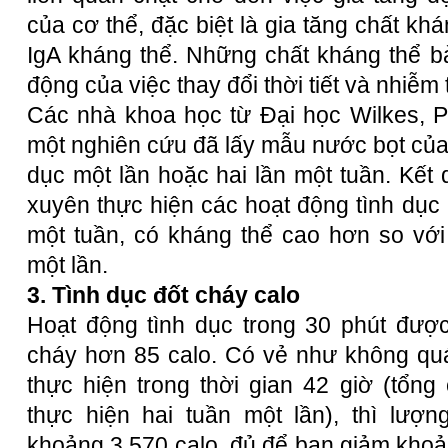
của cơ thể, đặc biệt là gia tăng chất k
IgA kháng thể. Những chất kháng thể bả
động của việc thay đổi thời tiết và nhiễm 
Các nhà khoa học từ Đại học Wilkes, Pe
một nghiên cứu đã lấy mẫu nước bọt của
dục một lần hoặc hai lần một tuần. Kết
xuyên thực hiện các hoạt động tình dục
một tuần, có kháng thể cao hơn so với 
một lần.
3. Tình dục đốt cháy calo
Hoạt động tình dục trong 30 phút đượ
cháy hơn 85 calo. Có vẻ như không qu
thực hiện trong thời gian 42 giờ (tổn
thực hiện hai tuần một lần), thì lượ
khoảng 3.570 calo, đủ để bạn giảm khoả