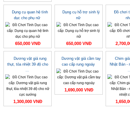
Dụng cụ quan hệ tình
Dụng cụ hỗ trợ sinh lý
Đồ chơi 
dục cho phụ nữ
nữ
nh
650,000 VNĐ
650,000 VNĐ
2,700,
Dương vật giả rung
Dương vật giả cầm tay
Chim giả
thụt, tỏa nhiệt 39 độ cho
cao cấp rung ngoáy
Nhật Bản - r
...
..
1,690,000 VNĐ
1,300,000 VNĐ
1,650,