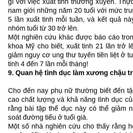
gì với việc xuất tinh thường xuyên. Thự
nam giới những năm 20 tuổi với mức tru
5 lần xuất tinh mỗi tuần, và kết quả n
nhóm tuổi từ 30 trở lên.
Một nghiên cứu khác được báo cáo tron
khoa Mỹ cho biết, xuất tinh 21 lần trở 
giảm nguy cơ ung thư tuyến tiền liệt ở tu
tinh 4 đến 7 lần mỗi tháng!
9. Quan hệ tình dục làm xương chậu t
Cho đến nay phụ nữ thường biết đến tập
cao chất lượng và khả năng tình dục củ
rằng bài tập thể dục này có thể giảm 
soát đường tiểu ở tuổi già.
Một số nhà nghiên cứu cho thấy rằng h