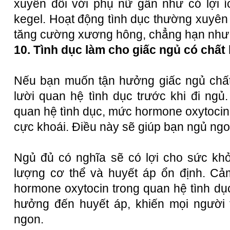
xuyên đối với phụ nữ gần như có lợi í
kegel. Hoạt động tình dục thường xuyên 
tăng cường xương hông, chẳng hạn như b
10. Tình dục làm cho giấc ngủ có chất
Nếu bạn muốn tận hưởng giấc ngủ chất
lười quan hệ tình dục trước khi đi ngủ
quan hệ tình dục, mức hormone oxytocin 
cực khoái. Điều này sẽ giúp bạn ngủ ng
Ngủ đủ có nghĩa sẽ có lợi cho sức khỏe
lượng cơ thể và huyết áp ổn định. Cảm
hormone oxytocin trong quan hệ tình dụ
hưởng đến huyết áp, khiến mọi người 
ngon.