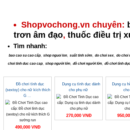
Shopvochong.vn chuyên:
trơn âm đạo
,
thuốc điều trị 
Tìm nhanh:
bao cao su cao cấp
,
shop nguoi lon
,
suất tinh sớm
,
do choi sex
,
do choi 
choi tinh duc cao cap
,
shop người lớn
,
đồ chơi người lớn
,
đồ chơi tình dụ
Đồ chơi tình dục
Dụng cụ tình dục dành
Dụng cụ hỗ
(sextoy) cho nữ kích thích
cho phụ nữ
cho
G ...
270,000 VNĐ
950,0
490,000 VNĐ