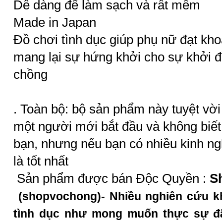
Dễ dàng để làm sạch và rất mềm
Made in Japan
Đồ chơi tình dục giúp phụ nữ đạt kh
mang lại sự hứng khởi cho sự khởi 
chồng
. Toàn bộ: bộ sản phẩm này tuyệt vờ
một người mới bắt đầu và không biết đ
bạn, nhưng nếu bạn có nhiều kinh ng
là tốt nhất
Sản phẩm được bán Độc Quyền :
S
(shopvochong)- Nhiều nghiên cứu kh
tình dục như mong muốn thực sự đã