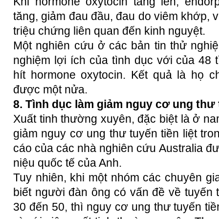
Khi hormone oxytocin tăng lên, endor
tăng, giảm đau đầu, đau do viêm khớp, 
triệu chứng liên quan đến kinh nguyệt.
Một nghiên cứu ở các bản tin thử nghi
nghiệm lợi ích của tình dục với của 48 
hít hormone oxytocin. Kết quả là họ 
được một nửa.
8. Tình dục làm giảm nguy cơ ung thư t
Xuất tinh thường xuyên, đặc biệt là ở nam
giảm nguy cơ ung thư tuyến tiền liệt tr
cáo của các nhà nghiên cứu Australia đư
niệu quốc tế của Anh.
Tuy nhiên, khi một nhóm các chuyên gia
biết người đàn ông có vấn đề về tuyến ti
30 đến 50, thì nguy cơ ung thư tuyến tiề