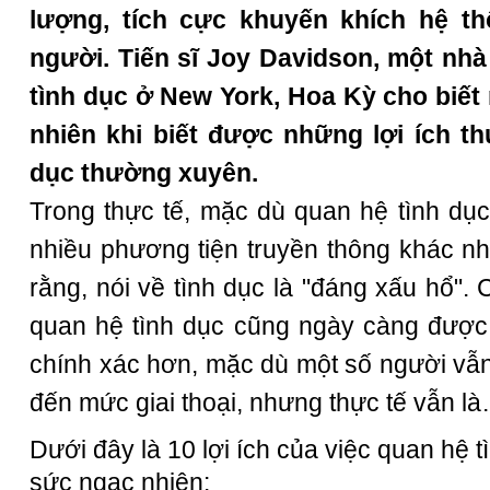
lượng, tích cực khuyến khích hệ t
người. Tiến sĩ Joy Davidson, một nhà
tình dục ở New York, Hoa Kỳ cho biết
nhiên khi biết được những lợi ích t
dục thường xuyên.
Trong thực tế, mặc dù quan hệ tình dục
nhiều phương tiện truyền thông khác nh
rằng, nói về tình dục là "đáng xấu hổ". 
quan hệ tình dục cũng ngày càng được t
chính xác hơn, mặc dù một số người vẫn 
đến mức giai thoại, nhưng thực tế vẫn là
Dưới đây là 10 lợi ích của việc quan hệ t
sức ngạc nhiên: