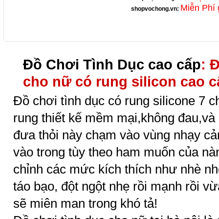
Miễn Phí 
shopvochong.vn
:
Đồ Chơi Tình Dục cao cấp
: 
cho nữ có rung silicon cao 
Đồ chơi tình dục có rung silicone 7 ch
rung thiết kế mềm mại,không đau,và
đưa thỏi này chạm vào vùng nhạy cả
vào trong tùy theo ham muốn của nà
chỉnh các mức kích thích như nhè nhẹ,
táo bạo, đột ngột nhẹ rồi mạnh rồi v
sẽ miên man trong khó tả!