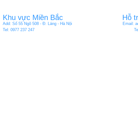
Khu vực Miền Bắc
Hỗ t
Add: Số 55 Ngõ 508 - Đ. Láng - Hà Nội
Email: 
Tel: 0977 237 247
Te