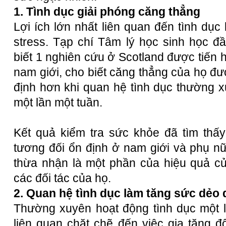
1. Tình dục giải phóng căng thẳng
Lợi ích lớn nhất liên quan đến tình dục
stress. Tạp chí Tâm lý học sinh học đ
biết 1 nghiên cứu ở Scotland được tiến 
nam giới, cho biết căng thẳng của họ đư
định hơn khi quan hệ tình dục thường xu
một lần một tuần.
Kết quả kiểm tra sức khỏe đã tìm thấ
tương đối ổn định ở nam giới và phụ n
thừa nhận là một phần của hiệu quả củ
các đối tác của họ.
2. Quan hệ tình dục làm tăng sức dẻo 
Thường xuyên hoạt động tình dục một l
liên quan chặt chẽ đến việc gia tăng 