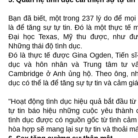
Bạn đã biết, một trong 237 lý do để mọi
là để tăng sự tự tin. Đó là một thực tế
Đại học Texas, Mỹ thu được, như đư
Những thái độ tình dục.
Đó là thực tế được Gina Ogden, Tiến s
dục
và hôn nhân và Trung tâm tư vấ
Cambridge ở Anh ủng hộ. Theo ông, nh
dục có thể là để tăng sự tự tin và cảm giá
"Hoạt động tình dục hiệu quả bắt đầu từ 
tự tin báo hiệu những cuộc yêu thành 
tình dục được có nguồn gốc từ tình cảm
hòa hợp sẽ mang lại sự tự tin và thoải má