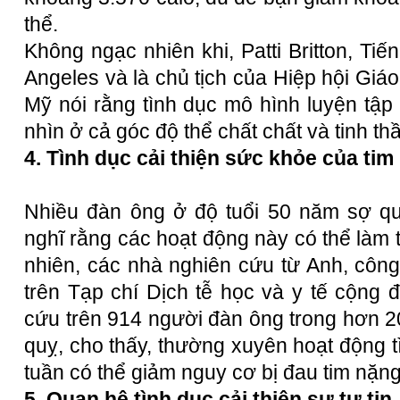
thể.
Không ngạc nhiên khi, Patti Britton, Tiến
Angeles và là chủ tịch của Hiệp hội Giáo 
Mỹ nói rằng tình dục mô hình luyện tập t
nhìn ở cả góc độ thể chất chất và tinh th
4. Tình dục cải thiện sức khỏe của tim
Nhiều đàn ông ở độ tuổi 50 năm sợ qu
nghĩ rằng các hoạt động này có thể làm 
nhiên, các nhà nghiên cứu từ Anh, côn
trên Tạp chí Dịch tễ học và y tế cộng 
cứu trên 914 người đàn ông trong hơn 20
quỵ, cho thấy, thường xuyên hoạt động tì
tuần có thể giảm nguy cơ bị đau tim nặng
5. Quan hệ tình dục cải thiện sự tự tin