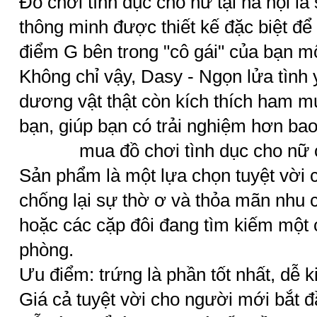
Đồ chơi tình dục cho nữ
tại hà nội l
thông minh được thiết kế đặc biệt đ
điểm G bên trong "cô gái" của bạn mộ
Không chỉ vậy, Dasy - Ngọn lửa tình 
dương vật thật còn kích thích ham 
bạn, giúp bạn có trải nghiệm hơn bao
mua đồ chơi tình dục cho nữ ở
Sản phẩm là một lựa chọn tuyệt vời 
chống lại sự thờ ơ và thỏa mãn nhu
hoặc các cặp đôi đang tìm kiếm một c
phòng.
Ưu điểm: trứng là phần tốt nhất, dễ k
Giá cả tuyệt vời cho người mới bắt 