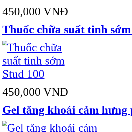
450,000 VNĐ
Thuốc chữa suất tinh sớm
450,000 VNĐ
Gel tăng khoái cảm hưn