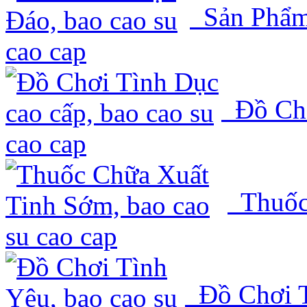
Sản Phẩm
Đồ Chơ
Thuốc
Đồ Chơi T