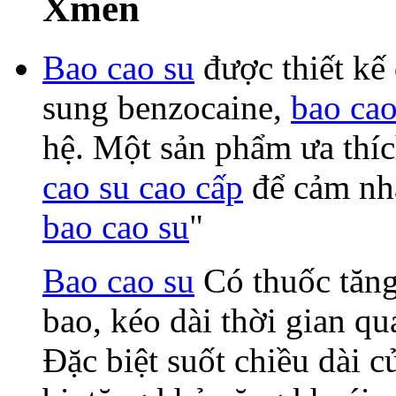
Xmen
Bao cao su
được thiết kế 
sung benzocaine,
bao cao
hệ. Một sản phẩm ưa thíc
cao su cao cấp
để cảm nhâ
bao cao su
"
Bao cao su
Có thuốc tăng
bao, kéo dài thời gian qu
Đặc biệt suốt chiều dài c