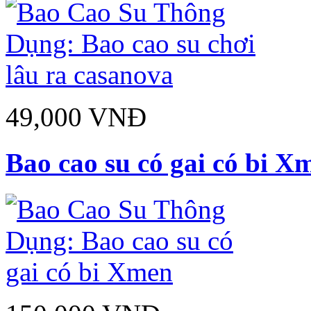
49,000 VNĐ
Bao cao su có gai có bi X