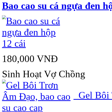
Bao cao su cá ngựa đen hộ
180,000 VNĐ
Sinh Hoạt Vợ Chồng
Gel Bôi