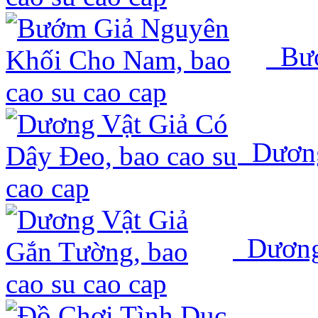
Bướ
Dương
Dương 