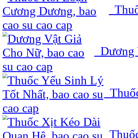
Thuố
Dương V
Thuốc
Thuốc