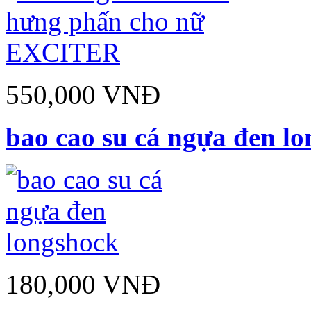
550,000 VNĐ
bao cao su cá ngựa đen l
180,000 VNĐ