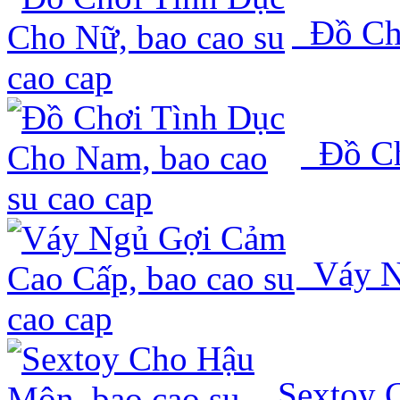
Đồ Chơ
Đồ Ch
Váy N
Sextoy 