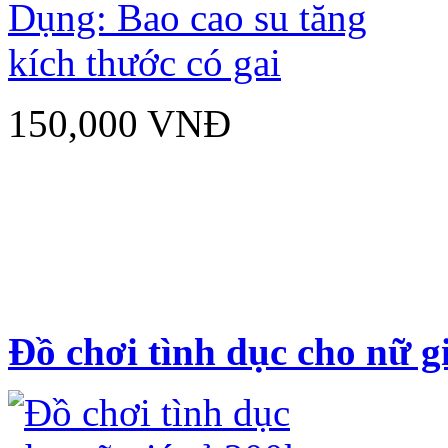
150,000 VNĐ
Đồ chơi tình dục cho nữ gi