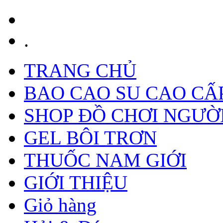
.
TRANG CHỦ
BAO CAO SU CAO CẤ
SHOP ĐỒ CHƠI NGƯỜ
GEL BÔI TRƠN
THUỐC NAM GIỚI
GIỚI THIỆU
Giỏ hàng