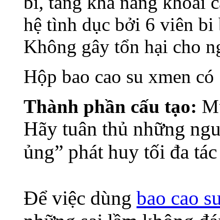
bi, tăng khả năng khoái 
hệ tình dục bởi 6 viên b
Không gây tổn hại cho ng
Hộp bao cao su xmen có 
Thành phần cấu tạo:
Mủ
Hãy tuân thủ những nguy
ủng” phát huy tối đa tá
Để việc dùng
bao cao s