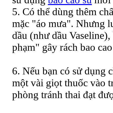
5. Có thể dùng thêm chấ
mặc "áo mưa". Nhưng lưu
dầu (như dầu Vaseline), 
phạm" gây rách bao cao 
6. Nếu bạn có sử dụng ch
một vài giọt thuốc vào 
phòng tránh thai đạt đư