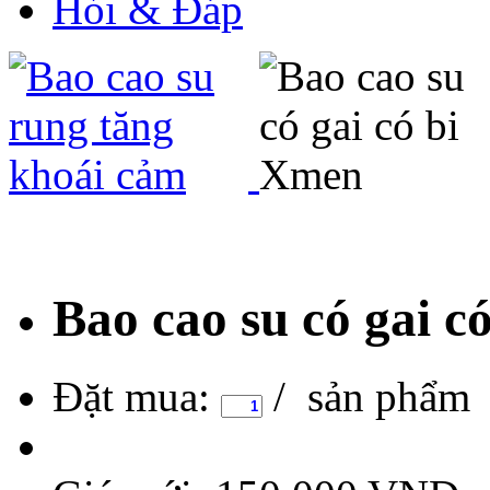
Hỏi & Đáp
Bao cao su có gai c
Đặt mua:
/ sản phẩm