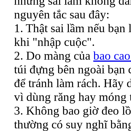
những sai lầm không đá
nguyên tắc sau đây:
1. Thật sai lầm nếu bạn
khi "nhập cuộc".
2. Do màng của
bao cao
túi đựng bên ngoài bạn 
để tránh làm rách. Hãy 
vì dùng răng hay móng t
3. Không bao giờ đeo lồ
thường có suy nghĩ bằng