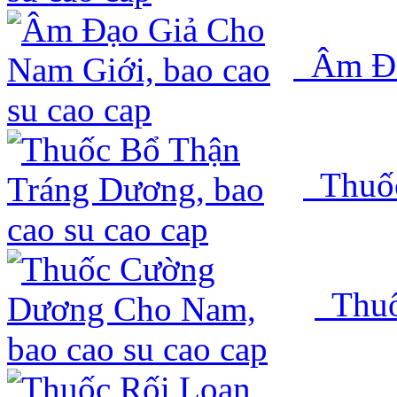
Âm Đạ
Thuốc
Thuố