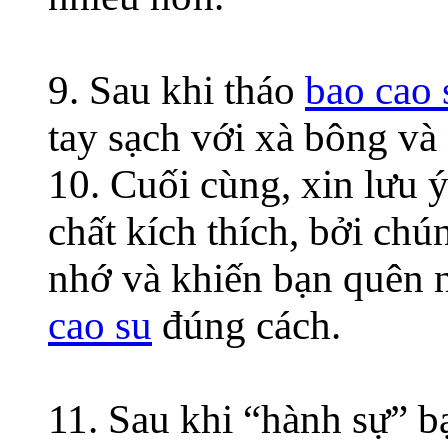
9. Sau khi tháo
bao cao 
tay sạch với xà bông và
10. Cuối cùng, xin lưu 
chất kích thích, bởi chú
nhớ và khiến bạn quên 
cao su
đúng cách.
11. Sau khi “hành sự” b