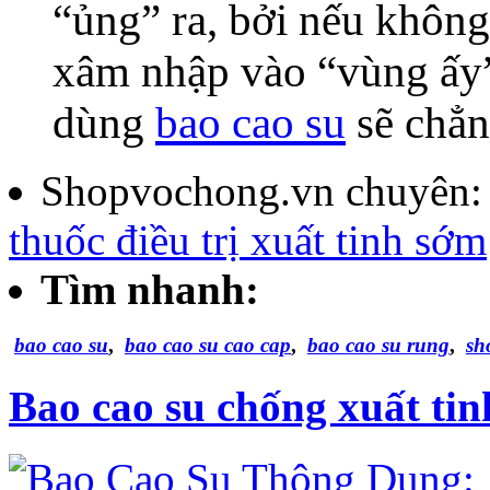
“ủng” ra, bởi nếu không
xâm nhập vào “vùng ấy” 
dùng
bao cao su
sẽ chẳn
Shopvochong.vn chuyên
thuốc điều trị xuất tinh sớm
Tìm nhanh:
bao cao su
,
bao cao su cao cap
,
bao cao su rung
,
sh
Bao cao su chống xuất ti