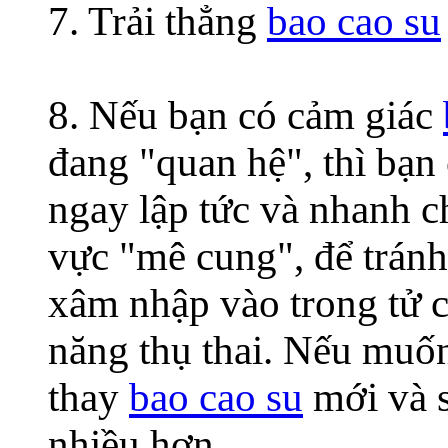
7. Trải thẳng
bao cao su
8. Nếu bạn có cảm giác
đang "quan hệ", thì bạn 
ngay lập tức và nhanh c
vực "mê cung", để tránh
xâm nhập vào trong tử c
năng thụ thai. Nếu muốn
thay
bao cao su
mới và s
nhiều hơn.