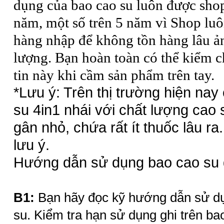
dụng của bao cao su luôn được sho
năm, một số trên 5 năm vì Shop luô
hàng nhập để không tồn hàng lâu ả
lượng. Bạn hoàn toàn có thể kiểm 
tin này khi cầm sản phẩm trên tay.
*Lưu ý: Trên thị trường hiện nay 
su 4in1 nhái với chất lượng cao
gân nhỏ, chứa rất ít thuốc lâu r
lưu ý.
Hướng dẫn sử dụng
bao cao su
B1:
Bạn hãy đọc kỹ hướng dẫn sử d
su
. Kiểm tra hạn sử dụng ghi trên ba