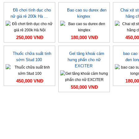
Đồ chơi tình dục cho
Bao cao su durex đen
Chai xịt s
nữ giá rẻ 200k Hà ...
kingtex
hãng c
250,000 VNĐ
180,000 VNĐ
450,0
Thuốc chữa suất tinh
Gel tăng khoái cảm
bao cao
sớm Stud 100
hưng phấn cho nữ
đen lo
EXCITER
450,000 VNĐ
180,0
550,000 VNĐ