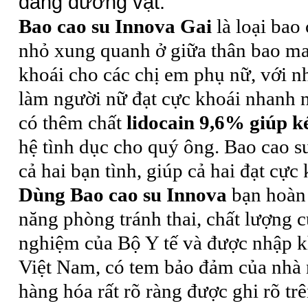
dáng dương vật.
Bao cao su Innova Gai
là loại
bao 
nhỏ xung quanh ở giữa thân bao ma
khoái cho các chị em phụ nữ, với n
làm người nữ đạt cực khoái nhanh 
có thêm chất
lidocain
9,6% giúp ké
hệ tình dục cho quý ông. Bao cao s
cả hai bạn tình, giúp cả hai đạt cực
Dùng
Bao cao su Innova
bạn hoàn
năng phòng tránh thai, chất lượng 
nghiệm của Bộ Y tế và được nhập k
Việt Nam, có tem bảo đảm của nhà 
hàng hóa rất rõ ràng được ghi rõ tr