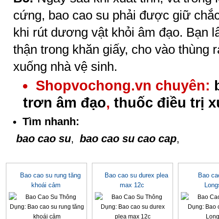
cứng, bao cao su phải được giữ chắc
khi rút dương vật khỏi âm đạo. Bạn l
thận trong khăn giấy, cho vào thùng 
xuống nhà vệ sinh.
Shopvochong.vn chuyên:
trơn âm đạo
,
thuốc điều trị 
Tìm nhanh:
bao cao su
,
bao cao su cao cap
,
Bao cao su rung tăng
Bao cao su durex plea
Bao ca
khoái cảm
max 12c
Long