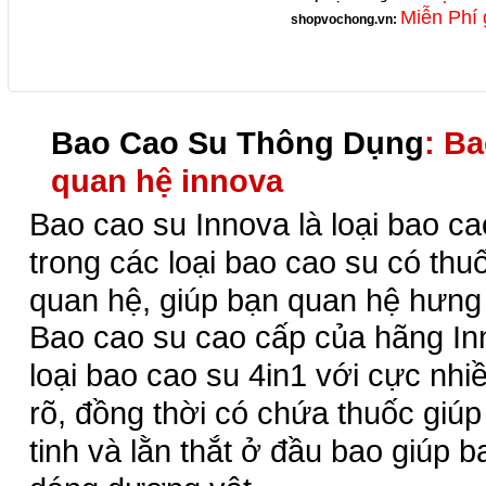
Miễn Phí 
shopvochong.vn
:
Bao Cao Su Thông Dụng
: Ba
quan hệ innova
Bao cao su Innova là loại
bao ca
trong các loại bao cao su có thuố
quan hệ, giúp bạn quan hệ hưn
Bao cao su cao cấp của hãng Inn
loại bao cao su 4in1 với cực nhiề
rõ, đồng thời có chứa thuốc giúp
tinh và lằn thắt ở đầu bao giúp 