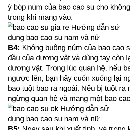
ý bóp núm của
bao cao su
cho không
trong khi mang vào.
B4:
Không buông núm của
bao cao 
đầu của dương vật và dùng tay còn l
dương vật. Trong lúc quan hệ, nếu
b
ngược lên, bạn hãy cuốn xuống lại ng
bao tuột bao ra ngoài. Nếu bị tuột ra
ngừng quan hệ và mang một
bao cao
B5:
Ngay sau khi xuất tinh, và trong