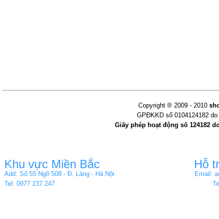
Copyright ® 2009 - 2010
sh
GPĐKKD số 0104124182 do s
Giấy phép hoạt động số 124182 d
Khu vực Miền Bắc
Hỗ t
Add: Số 55 Ngõ 508 - Đ. Láng - Hà Nội
Email: 
Tel: 0977 237 247
Te