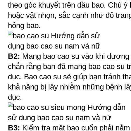
theo góc khuyết trên đầu bao. Chú ý
hoặc vật nhọn, sắc cạnh như đồ tra
hỏng bao.
B2:
Mang
bao cao su
vào khi dương
chắn rằng bạn đã mang
bao cao su
t
dục.
Bao cao su
sẽ giúp bạn tránh th
khả năng bị lây nhiễm những bệnh lâ
dục.
B3:
Kiểm tra mặt bao cuốn phải nằm