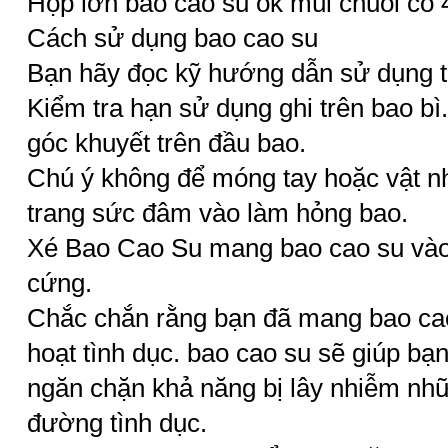
Hộp lớn
bao cao su ok
mùi chuối có 
Cách sử dụng bao cao su
Bạn hãy đọc kỹ hướng dẫn sử dụng t
Kiểm tra hạn sử dụng ghi trên bao bì
góc khuyết trên đầu bao.
Chú ý không để móng tay hoặc vật n
trang sức đâm vào làm hỏng bao.
Xé Bao Cao Su mang bao cao su vào
cứng.
Chắc chắn rằng bạn đã mang bao cao
hoạt tình dục. bao cao su sẽ giúp bạn
ngăn chặn khả năng bị lây nhiễm nhữ
đường tình dục.