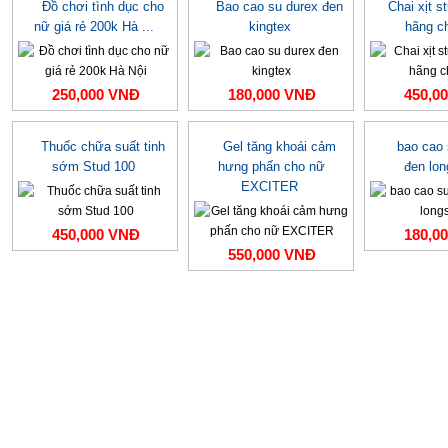
Đồ chơi tình dục cho
Bao cao su durex đen
Chai xịt s
nữ giá rẻ 200k Hà ...
kingtex
hãng c
250,000 VNĐ
180,000 VNĐ
450,0
Thuốc chữa suất tinh
Gel tăng khoái cảm
bao cao
sớm Stud 100
hưng phấn cho nữ
đen lo
EXCITER
450,000 VNĐ
180,0
550,000 VNĐ