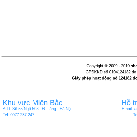
Copyright ® 2009 - 2010
sh
GPĐKKD số 0104124182 do s
Giấy phép hoạt động số 124182 d
Khu vực Miền Bắc
Hỗ t
Add: Số 55 Ngõ 508 - Đ. Láng - Hà Nội
Email: 
Tel: 0977 237 247
Te