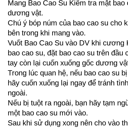
Mang Bao Cao Su Kiểm tra mặt bao 
dương vật.
Chú ý bóp núm của bao cao su cho k
bên trong khi mang vào.
Vuốt Bao Cao Su vào DV khi cương
bao cao su, đặt bao cao su trên đầu
tay còn lại cuốn xuống gốc dương vật
Trong lúc quan hệ, nếu bao cao su b
hãy cuốn xuống lại ngay để tránh tình
ngoài.
Nếu bị tuột ra ngoài, bạn hãy tạm n
một bao cao su mới vào.
Sau khi sử dụng xong nên cho vào th