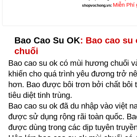
Miễn Phí 
shopvochong.vn
:
Bao Cao Su OK
: Bao cao su
chuối
Bao cao su ok có mùi hương chuối 
khiến cho quá trình yêu đương trở nê
hơn. Bao được bôi trơn bởi
chất bôi 
tiêu diệt tinh trùng.
Bao cao su ok đã du nhập vào việt 
được sử dụng rộng rãi toàn quốc. B
được dùng trong các dịp tuyên truyề