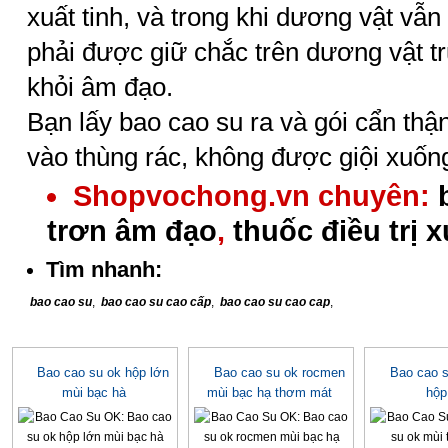
xuất tinh, và trong khi dương vật vẫ
phải được giữ chắc trên dương vật t
khỏi âm đạo.
Bạn lấy bao cao su ra và gói cẩn thận
vào thùng rác, không được giội xuốn
Shopvochong.vn chuyên:
trơn âm đạo
,
thuốc điều trị 
Tìm nhanh:
bao cao su
,
bao cao su cao cấp
,
bao cao su cao cap
,
Bao cao su ok hộp lớn
Bao cao su ok rocmen
Bao cao s
mùi bạc hà
mùi bạc hạ thơm mát
hộp