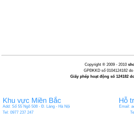
Copyright ® 2009 - 2010
sh
GPĐKKD số 0104124182 do s
Giấy phép hoạt động số 124182 d
Khu vực Miền Bắc
Hỗ t
Add: Số 55 Ngõ 508 - Đ. Láng - Hà Nội
Email: 
Tel: 0977 237 247
Te