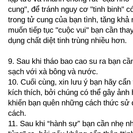
cung", để tránh nguy cơ "tinh binh" 
trong tử cung của bạn tình, tăng khả 
muốn tiếp tục "cuộc vui" bạn cần tha
dụng chất diệt tinh trùng nhiều hơn.
9. Sau khi tháo bao cao su ra bạn cầ
sạch với xà bông và nước.
10. Cuối cùng, xin lưu ý bạn hãy cẩn 
kích thích, bởi chúng có thể gây ảnh
khiến bạn quên những cách thức sử 
cách.
11. Sau khi “hành sự” bạn cần nhẹ n