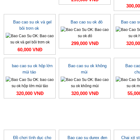
300,0
Bao cao su ok và gel
Bao cao su ok đỏ
Bao cao s
bôi trơn ok
299,000 VNĐ
320,0
60,000 VNĐ
bao cao su ok hộp lớn
Bao cao su ok không
Bao cao
mùi táo
mùi
ch
320,000 VNĐ
320,000 VNĐ
55,00
Đồ chơi tình dục cho
Bao cao su durex đen
Chai xịt s