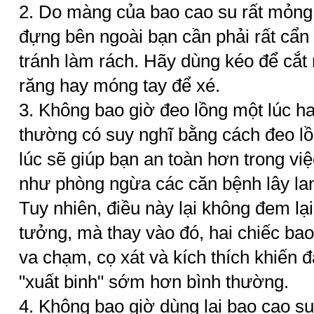
2. Do màng của bao cao su rất mỏng n
đựng bên ngoài bạn cần phải rất cẩn
tránh làm rách. Hãy dùng kéo để cắt 
răng hay móng tay để xé.
3. Không bao giờ đeo lồng một lúc ha
thường có suy nghĩ bằng cách đeo lồ
lúc sẽ giúp bạn an toàn hơn trong vi
như phòng ngừa các căn bệnh lây la
Tuy nhiên, điều này lại không đem lạ
tưởng, mà thay vào đó, hai chiếc bao
va chạm, cọ xát và kích thích khiến 
"xuất binh" sớm hơn bình thường.
4. Không bao giờ dùng lại bao cao su