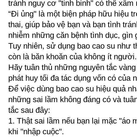
tránh nguy cơ "tinh binh" có thể xâm 
“Đi ủng" là một biện pháp hữu hiệu t
thai, giúp bảo vệ bạn và bạn tình trá
nhiễm những căn bệnh tình dục, gìn 
Tuy nhiên, sử dụng bao cao su như t
còn là băn khoăn của không ít người.
Hãy tuân thủ những nguyên tắc vàng 
phát huy tối đa tác dụng vốn có của n
Để việc dùng bao cao su hiệu quả nhấ
những sai lầm không đáng có và tuâ
tắc sau đây:
1. Thật sai lầm nếu bạn lại mặc "áo
khi "nhập cuộc".