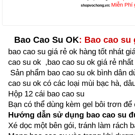
Miễn Phí 
shopvochong.vn
:
Bao Cao Su OK
: Bao cao su 
bao cao su giá rẻ ok hàng tốt nhát gi
cao su ok ,bao cao su ok giá rẻ nhất 
Sản phẩm bao cao su ok bình dân 
cao su ok có các loại mùi bạc hà, dâu
Hộp 12 cái bao cao su
Bạn có thể dùng kèm gel bôi trơn để
Hướng dẫn sử dụng bao cao su đ
Xé dọc một bên gói, tránh làm rách b