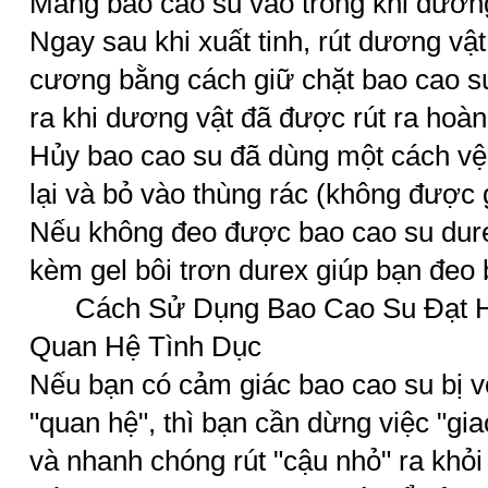
Mang bao cao su vào trong khi dươn
Ngay sau khi xuất tinh, rút dương vật
cương bằng cách giữ chặt bao cao su
ra khi dương vật đã được rút ra hoàn
Hủy bao cao su đã dùng một cách vệ 
lại và bỏ vào thùng rác (không được 
Nếu không đeo được bao cao su durex
kèm gel bôi trơn durex giúp bạn đeo
Cách Sử Dụng Bao Cao Su Đạt Hi
Quan Hệ Tình Dục
Nếu bạn có cảm giác bao cao su bị v
"quan hệ", thì bạn cần dừng việc "gia
và nhanh chóng rút "cậu nhỏ" ra khỏ