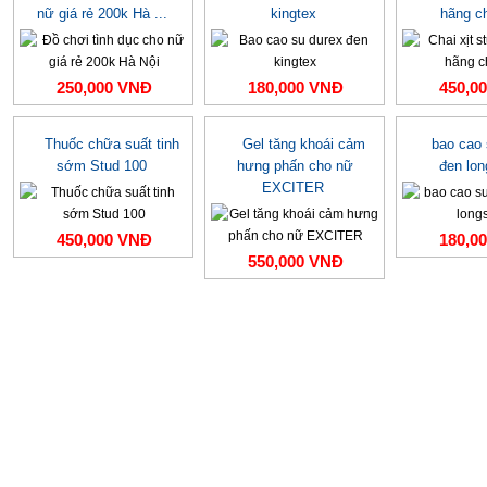
nữ giá rẻ 200k Hà ...
kingtex
hãng c
250,000 VNĐ
180,000 VNĐ
450,0
Thuốc chữa suất tinh
Gel tăng khoái cảm
bao cao
sớm Stud 100
hưng phấn cho nữ
đen lo
EXCITER
450,000 VNĐ
180,0
550,000 VNĐ