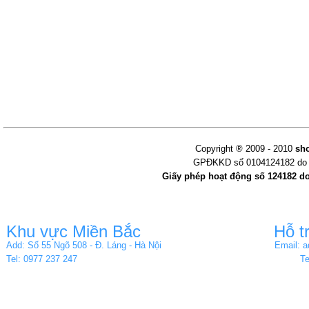
Copyright ® 2009 - 2010
sh
GPĐKKD số 0104124182 do s
Giấy phép hoạt động số 124182 d
Khu vực Miền Bắc
Hỗ t
Add: Số 55 Ngõ 508 - Đ. Láng - Hà Nội
Email: 
Tel: 0977 237 247
Te