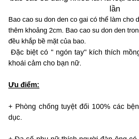
lần
Bao cao su don den co gai
có thể làm cho d
thêm khoảng 2cm.
Bao cao su don den
tron
đều khắp bề mặt của bao.
Đặc biệt có " ngón tay" kích thích mồn
khoái cảm cho bạn nữ.
Ưu điểm:
+ Phòng chống tuyệt đối 100% các bện
dục.