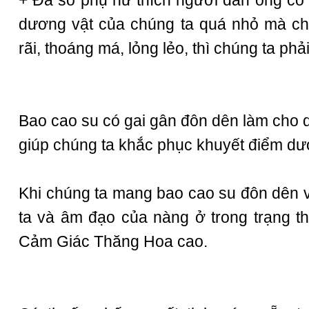
+ Đa số phụ nữ thích người đàn ông có 
dương vật của chúng ta quá nhỏ mà ch
rãi, thoáng má, lỏng lẻo, thì chúng ta ph
Bao cao su có gai gân
đôn dên làm cho d
giúp chúng ta khắc phục khuyết điểm dư
Khi chúng ta mang bao cao su đôn dên 
ta và âm đạo của nàng ở trong trạng th
Cảm Giác Thăng Hoa cao.