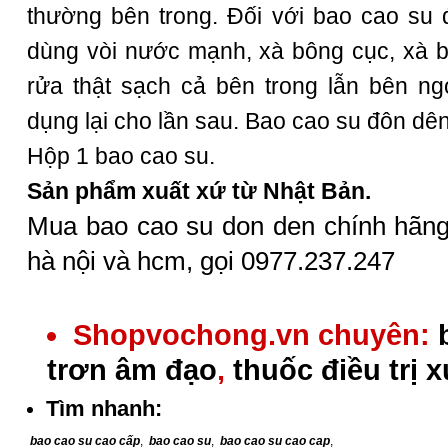
thường bên trong. Đối với
bao cao su
đ
dùng vòi nước mạnh, xà bông cục, xà bô
rửa thật sạch cả bên trong lẫn bên ng
dụng lại cho lần sau. Bao cao su đôn dê
Hộp 1
bao cao su
.
Sản phẩm xuất xứ từ Nhật Bản.
Mua bao cao su don den chính hãng
hà nội và hcm, gọi 0977.237.247
Shopvochong.vn chuyên:
trơn âm đạo
,
thuốc điều trị 
Tìm nhanh:
bao cao su cao cấp
,
bao cao su
,
bao cao su cao cap
,