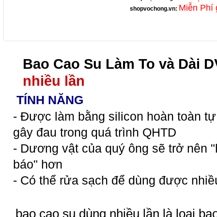
Miễn Phí 
shopvochong.vn
:
Bao Cao Su Làm To và Dài D
nhiều lần
TÍNH NĂNG
- Được làm bằng silicon hoàn toàn t
gây đau trong quá trình QHTD
- Dương vật của quý ông sẽ trở nên "
báo" hơn
- Có thể rửa sạch để dùng được nhiề
bao cao su dùng nhiều lần là loại ba