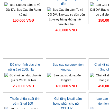
dẻo ...
150,000 VNĐ
150,0
450,000 VNĐ
Đồ chơi tình dục cho
Bao cao su durex đen
Chai xịt s
nữ giá rẻ 200k Hà ...
kingtex
hãng c
250,000 VNĐ
180,000 VNĐ
450,0
Thuốc chữa suất tinh
Gel tăng khoái cảm
bao cao
sớm Stud 100
hưng phấn cho nữ
đen lo
EXCITER