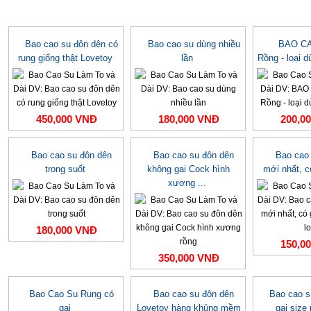
Bao cao su đôn dên có
Bao cao su dùng nhiều
BAO CA
rung giống thật Lovetoy
lần
Rồng - loại d
450,000 VNĐ
180,000 VNĐ
200,0
Bao cao su đôn dên
Bao cao su đôn dên
Bao cao
trong suốt
không gai Cock hình
mới nhất, c
xương ...
180,000 VNĐ
150,0
350,000 VNĐ
Bao Cao Su Rung có
Bao cao su đôn dên
Bao cao s
gai
Lovetoy hàng khủng mềm
gai size