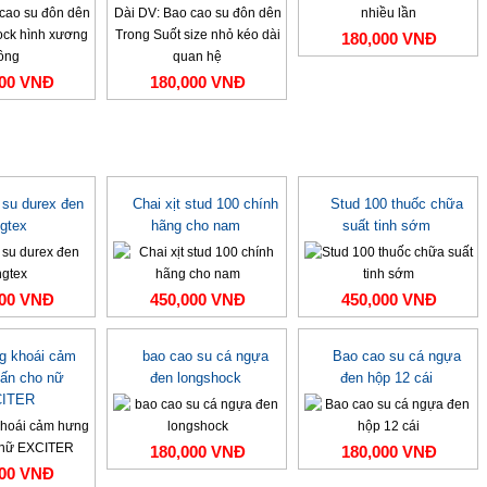
180,000 VNĐ
000 VNĐ
180,000 VNĐ
 su durex đen
Chai xịt stud 100 chính
Stud 100 thuốc chữa
ngtex
hãng cho nam
suất tinh sớm
000 VNĐ
450,000 VNĐ
450,000 VNĐ
ng khoái cảm
bao cao su cá ngựa
Bao cao su cá ngựa
ấn cho nữ
đen longshock
đen hộp 12 cái
ITER
180,000 VNĐ
180,000 VNĐ
000 VNĐ