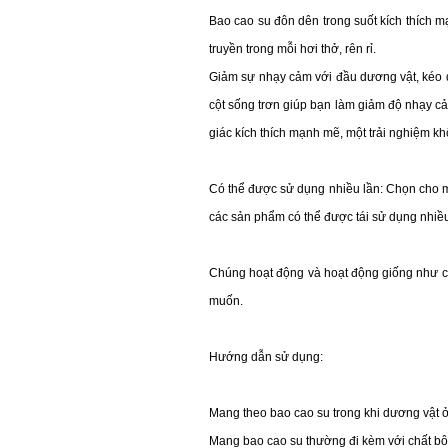
Bao cao su đôn dên trong suốt kích thích 
truyền trong mỗi hơi thở, rên rỉ.
Giảm sự nhạy cảm với đầu dương vật, kéo dà
cột sống trơn giúp bạn làm giảm độ nhạy cảm
giác kích thích mạnh mẽ, một trải nghiệm k
Có thể được sử dụng nhiều lần: Chọn cho m
các sản phẩm có thể được tái sử dụng nhiều. 
Chúng hoạt động và hoạt động giống như cá
muốn.
Hướng dẫn sử dụng:
Mang theo bao cao su trong khi dương vật ở 
Mang bao cao su thường đi kèm với chất bô