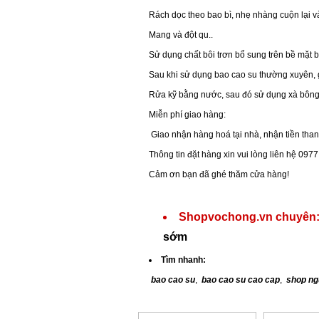
Rách dọc theo bao bì, nhẹ nhàng cuộn lại 
Mang và đột qu..
Sử dụng chất bôi trơn bổ sung trên bề mặt 
Sau khi sử dụng bao cao su thường xuyên, g
Rửa kỹ bằng nước, sau đó sử dụng xà bông 
Miễn phí giao hàng:
Giao nhận hàng hoá tại nhà, nhận tiền than
Thông tin đặt hàng xin vui lòng liên hệ 09
Cảm ơn bạn đã ghé thăm cửa hàng!
Shopvochong.vn chuyên
sớm
Tìm nhanh:
bao cao su
,
bao cao su cao cap
,
shop ng