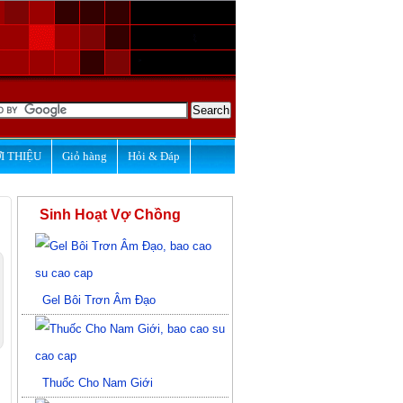
I THIỆU
Giỏ hàng
Hỏi & Đáp
Sinh Hoạt Vợ Chồng
Gel Bôi Trơn Âm Đạo
Thuốc Cho Nam Giới