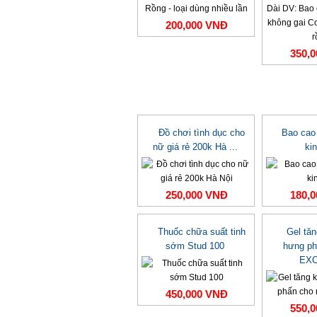
200,000 VNĐ
350,
Đồ chơi tình dục cho
Bao cao
nữ giá rẻ 200k Hà ...
ki
250,000 VNĐ
180,
Thuốc chữa suất tinh
Gel tă
sớm Stud 100
hưng ph
EXC
450,000 VNĐ
550,