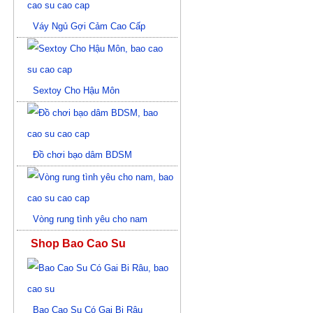
Váy Ngủ Gợi Cảm Cao Cấp
Sextoy Cho Hậu Môn
Đồ chơi bạo dâm BDSM
Vòng rung tình yêu cho nam
Shop Bao Cao Su
Bao Cao Su Có Gai Bi Râu