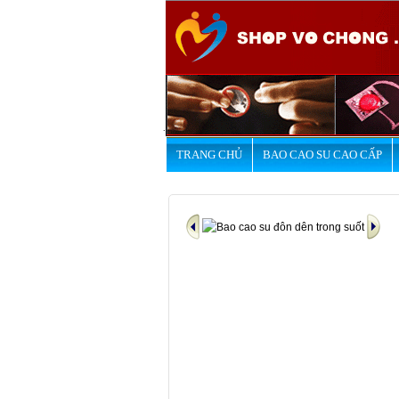
.
TRANG CHỦ
BAO CAO SU CAO CẤP