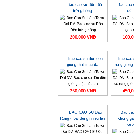
Bao cao su Đôn Dên
Bao cao 
trứng hồng
có 
200,000 VNĐ
100,
Bao cao su đôn dên
Bao cao 
giống thật màu da
rung giống
250,000 VNĐ
450,
BAO CAO SU Đầu
Bao ca
Rồng - loại dùng nhiều lần
không ga
xươ