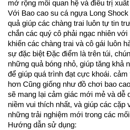
mở rộng mối quan hệ và điều trị xuất
Với Bao cao su cá ngựa Long Shock C
quả giúp các chàng trai luôn tự tin t
chắn các quý cô phải ngạc nhiên với
khiến các chàng trai và cô gái luôn hà
sự đặc biệt Đặc điểm là trên túi, chún
những quả bóng nhỏ, giúp tăng khả n
để giúp quá trình đạt cực khoái. cảm
hơn Cũng giống như đồ chơi bao cao
sẽ mang lại cảm giác mới mẻ và dễ 
niềm vui thích nhất, và giúp các cặp
những trải nghiệm mới trong các mối
Hướng dẫn sử dụng: