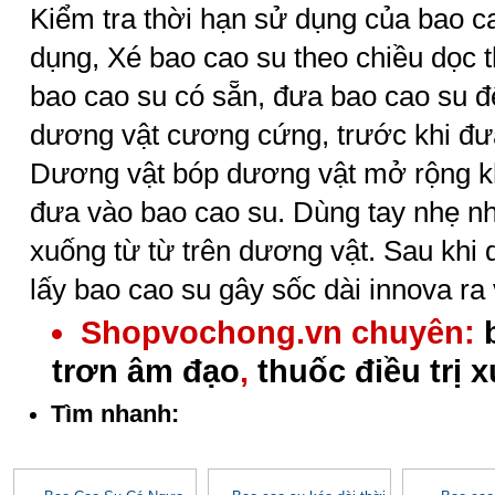
Kiểm tra thời hạn sử dụng của bao c
dụng, Xé bao cao su theo chiều dọc 
bao cao su có sẵn, đưa bao cao su đ
dương vật cương cứng, trước khi đư
Dương vật bóp dương vật mở rộng kh
đưa vào bao cao su. Dùng tay nhẹ n
xuống từ từ trên dương vật. Sau khi 
lấy bao cao su gây sốc dài innova ra
Shopvochong.vn chuyên:
trơn âm đạo
,
thuốc điều trị 
Tìm nhanh: