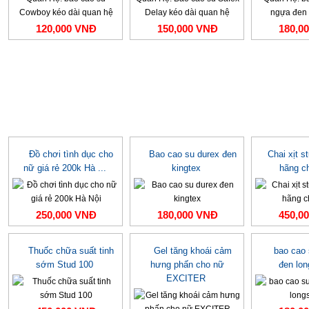
120,000 VNĐ
150,000 VNĐ
180,0
Đồ chơi tình dục cho
Bao cao su durex đen
Chai xịt s
nữ giá rẻ 200k Hà ...
kingtex
hãng c
250,000 VNĐ
180,000 VNĐ
450,0
Thuốc chữa suất tinh
Gel tăng khoái cảm
bao cao
sớm Stud 100
hưng phấn cho nữ
đen lo
EXCITER