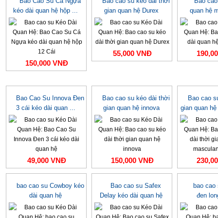
Bao Cao Su Cá Ngựa
Bao cao su kéo dài thời
Bao cao
kéo dài quan hệ hộp ...
gian quan hệ Durex
quan hệ 
55,000 VNĐ
190,0
150,000 VNĐ
Bao Cao Su Innova Đen
Bao cao su kéo dài thời
Bao cao su
3 cái kéo dài quan ...
gian quan hệ innova
gian quan hệ
49,000 VNĐ
150,000 VNĐ
230,0
bao cao su Cowboy kéo
Bao cao su Safex
bao cao
dài quan hệ
Delay kéo dài quan hệ
đen lo