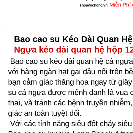
Miễn Phí 
shopvochong.vn
:
Bao cao su Kéo Dài Quan Hệ
Ngựa kéo dài quan hệ hộp 12
Bao cao su kéo dài quan hệ cá ngựa
với hàng ngàn hạt gai dầu nổi trên bề
bạn cảm giác thăng hoa ngay từ giây 
su cá ngựa được mệnh danh là vua c
thai, và tránh các bệnh truyền nhiễm
giác an toàn tuyệt đối.
Với các tính năng siêu đốt cháy siêu 