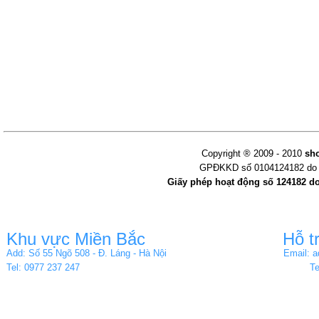
Copyright ® 2009 - 2010
sh
GPĐKKD số 0104124182 do s
Giấy phép hoạt động số 124182 d
Khu vực Miền Bắc
Hỗ t
Add: Số 55 Ngõ 508 - Đ. Láng - Hà Nội
Email: 
Tel: 0977 237 247
Te