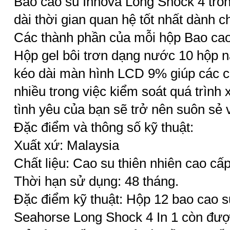
Bao cao su Innova Long Shock 4 tro
dài thời gian quan hệ tốt nhất dành ch
Các thành phần của mỗi hộp Bao cao
Hộp gel bôi trơn dạng nước 10 hộp 
kéo dài màn hình LCD 9% giúp các ch
nhiều trong việc kiểm soát quá trình 
tình yêu của bạn sẽ trở nên suôn sẻ v
Đặc điểm và thông số kỹ thuật:
Xuất xứ: Malaysia
Chất liệu: Cao su thiên nhiên cao cấp
Thời hạn sử dụng: 48 tháng.
Đặc điểm kỹ thuật: Hộp 12 bao cao s
Seahorse Long Shock 4 In 1 còn được