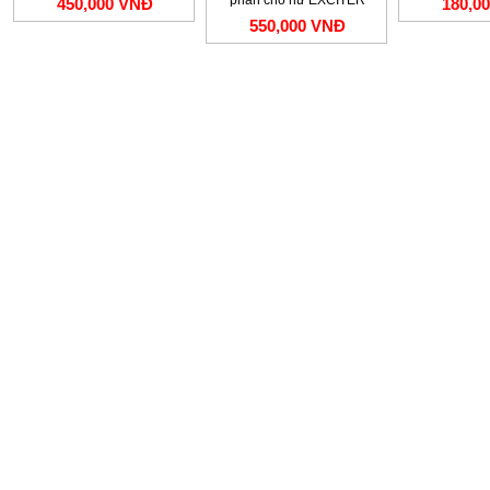
450,000 VNĐ
180,0
550,000 VNĐ