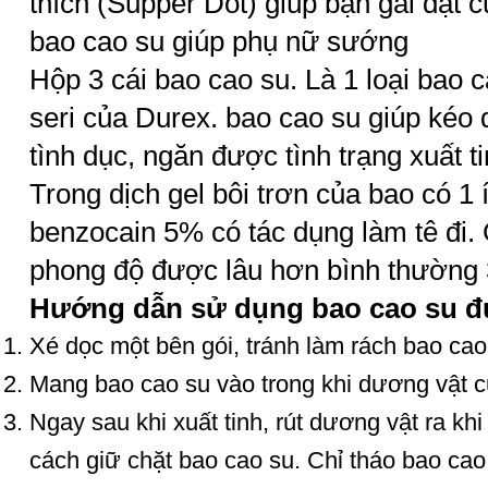
thích (Supper Dot) giúp bạn gái đạt c
bao cao su giúp phụ nữ sướng
Hộp 3 cái
bao cao su
. Là 1 loại
bao c
seri của Durex. bao cao su giúp kéo 
tình dục, ngăn được tình trạng
xuất t
Trong dịch
gel bôi trơn
của bao có 1 
benzocain 5% có tác dụng làm tê đi.
phong độ được lâu hơn bình thường 
Hướng dẫn sử dụng bao cao su đ
Xé dọc một bên gói, tránh làm rách bao cao
Mang bao cao su vào trong khi dương vật 
Ngay sau khi xuất tinh, rút dương vật ra k
cách giữ chặt bao cao su. Chỉ tháo bao cao