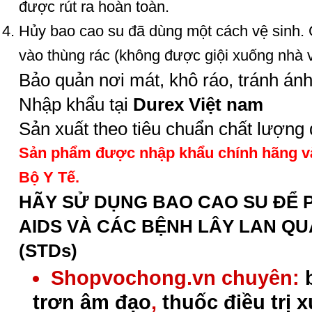
được rút ra hoàn toàn.
Hủy bao cao su đã dùng một cách vệ sinh. G
vào thùng rác (không được giội xuống nhà v
Bảo quản nơi mát, khô ráo, tránh ánh
Nhập khẩu tại
Durex Việt nam
Sản xuất theo tiêu chuẩn chất lượng 
Sản phẩm được nhập khẩu chính hãng và
Bộ Y Tế.
HÃY SỬ DỤNG BAO CAO SU ĐỂ 
AIDS VÀ CÁC BỆNH LÂY LAN Q
(STDs)
Shopvochong.vn chuyên:
trơn âm đạo
,
thuốc điều trị 