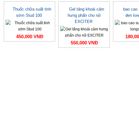
Thuốc chữa suất tinh
Gel tăng khoái cảm
bao cao
sớm Stud 100
hưng phấn cho nữ
đen lo
EXCITER
450,000 VNĐ
180,0
550,000 VNĐ