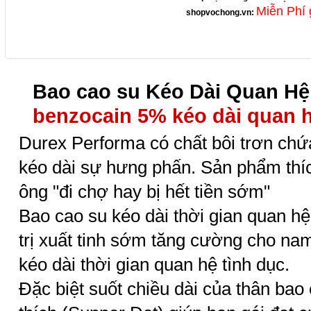
Miễn Phí 
shopvochong.vn
:
Bao cao su Kéo Dài Quan Hệ
benzocain 5% kéo dài quan 
Durex Performa có chất bôi trơn ch
kéo dài sự hưng phấn. Sản phẩm thí
ông "đi chợ hay bị hết tiền sớm"
Bao cao su
kéo dài thời gian quan h
trị xuất tinh sớm
tăng cường cho nam 
kéo dài thời gian quan hệ tình dục.
Đặc biệt suốt chiều dài của thân bao 