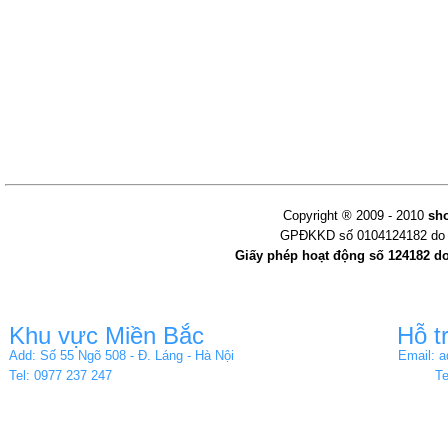
Copyright ® 2009 - 2010
sh
GPĐKKD số 0104124182 do s
Giấy phép hoạt động số 124182 d
Khu vực Miền Bắc
Hỗ t
Add: Số 55 Ngõ 508 - Đ. Láng - Hà Nội
Email: 
Tel: 0977 237 247
Te