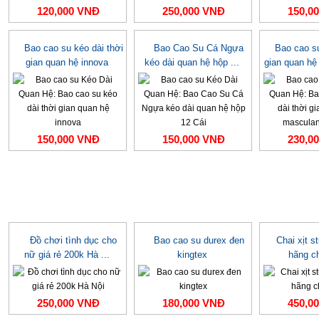
120,000 VNĐ
250,000 VNĐ
150,0
Bao cao su kéo dài thời
Bao Cao Su Cá Ngựa
Bao cao su
gian quan hệ innova
kéo dài quan hệ hộp ...
gian quan hệ
150,000 VNĐ
150,000 VNĐ
230,0
Đồ chơi tình dục cho
Bao cao su durex đen
Chai xịt s
nữ giá rẻ 200k Hà ...
kingtex
hãng c
250,000 VNĐ
180,000 VNĐ
450,0