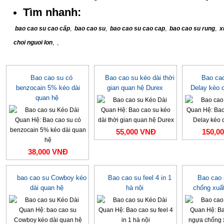
Tìm nhanh:
bao cao su cao cấp
,
bao cao su
,
bao cao su cao cap
,
bao cao su rung
,
x
choi nguoi lon
,
,
Bao cao su có
Bao cao su kéo dài thời
Bao ca
benzocain 5% kéo dài
gian quan hệ Durex
Delay kéo 
quan hệ
55,000 VNĐ
150,0
38,000 VNĐ
bao cao su Cowboy kéo
Bao cao su feel 4 in 1
Bao cao
dài quan hệ
hà nội
chống xuấ