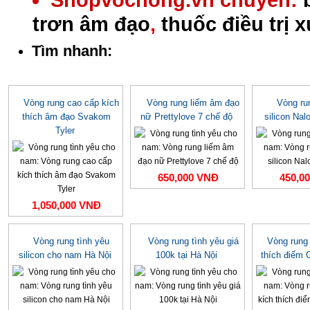
Shopvochong.vn chuyên:
trơn âm đạo
,
thuốc điều trị 
Tìm nhanh:
Vòng rung cao cấp kích
Vòng rung liếm âm đạo
Vòng ru
thích âm đạo Svakom
nữ Prettylove 7 chế độ
silicon Na
Tyler
650,000 VNĐ
450,0
1,050,000 VNĐ
Vòng rung tình yêu
Vòng rung tình yêu giá
Vòng rung 
silicon cho nam Hà Nội
100k tại Hà Nội
thích điểm 