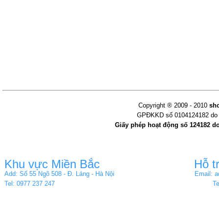
Copyright ® 2009 - 2010
sh
GPĐKKD số 0104124182 do s
Giấy phép hoạt động số 124182 d
Khu vực Miền Bắc
Hỗ t
Add: Số 55 Ngõ 508 - Đ. Láng - Hà Nội
Email: 
Tel: 0977 237 247
Te