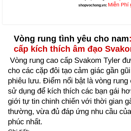
Miễn Phí 
shopvochong.vn
:
Vòng rung tình yêu cho nam
cấp kích thích âm đạo Svako
Vòng rung cao cấp Svakom Tyler đượ
cho các cặp đôi tạo cảm giác gần gũi,
phiêu lưu. Điểm nổi bật là vòng run
sử dụng để kích thích các bạn gái h
giới tự tin chinh chiến với thời gian 
thường, vừa đủ đáp ứng nhu cầu của
phúc nhất.