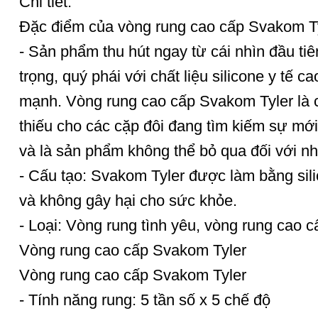
Chi tiết:
Đặc điểm của vòng rung cao cấp Svakom Ty
- Sản phẩm thu hút ngay từ cái nhìn đầu tiê
trọng, quý phái với chất liệu silicone y tế 
mạnh. Vòng rung cao cấp Svakom Tyler là c
thiếu cho các cặp đôi đang tìm kiếm sự mới 
và là sản phẩm không thể bỏ qua đối với nh
- Cấu tạo: Svakom Tyler được làm bằng sili
và không gây hại cho sức khỏe.
- Loại: Vòng rung tình yêu, vòng rung cao c
Vòng rung cao cấp Svakom Tyler
Vòng rung cao cấp Svakom Tyler
- Tính năng rung: 5 tần số x 5 chế độ