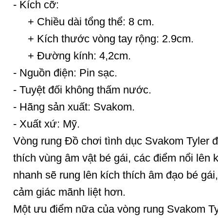
- Kích cỡ:
+ Chiều dài tổng thể: 8 cm.
+ Kích thước vòng tay rộng: 2.9cm.
+ Đường kính: 4,2cm.
- Nguồn điện: Pin sạc.
- Tuyệt đối không thấm nước.
- Hãng sản xuất: Svakom.
- Xuất xứ: Mỹ.
Vòng rung Đồ chơi tình dục Svakom Tyler đư
thích vùng âm vật bé gái, các điểm nổi lên
nhanh sẽ rung lên kích thích âm đạo bé gái
cảm giác mãnh liệt hơn.
Một ưu điểm nữa của vòng rung Svakom Tyl