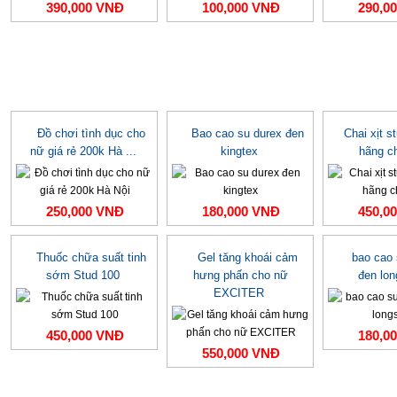
390,000 VNĐ
100,000 VNĐ
290,0
Đồ chơi tình dục cho
Bao cao su durex đen
Chai xịt s
nữ giá rẻ 200k Hà ...
kingtex
hãng c
250,000 VNĐ
180,000 VNĐ
450,0
Thuốc chữa suất tinh
Gel tăng khoái cảm
bao cao
sớm Stud 100
hưng phấn cho nữ
đen lo
EXCITER
450,000 VNĐ
180,0
550,000 VNĐ