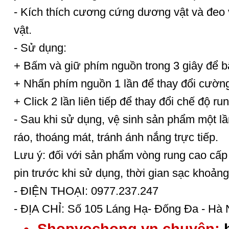
- Kích thích cương cứng dương vật và đeo
vật.
- Sử dụng:
+ Bấm và giữ phím nguồn trong 3 giây để bậ
+ Nhấn phím nguồn 1 lần để thay đổi cường
+ Click 2 lần liên tiếp để thay đổi chế độ run
- Sau khi sử dụng, vệ sinh sản phẩm một l
ráo, thoáng mát, tránh ánh nắng trực tiếp.
Lưu ý: đối với sản phẩm vòng rung cao cấp
pin trước khi sử dụng, thời gian sạc khoảng
- ĐIỆN THOẠI: 0977.237.247
- ĐỊA CHỈ: Số 105 Láng Hạ- Đống Đa - Hà 