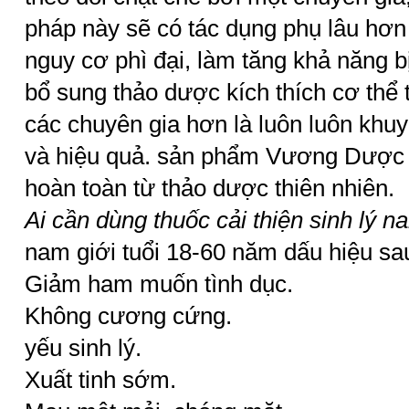
pháp này sẽ có tác dụng phụ lâu hơn 
nguy cơ phì đại, làm tăng khả năng bị 
bổ sung thảo dược kích thích cơ thể 
các chuyên gia hơn là luôn luôn khuy
và hiệu quả. sản phẩm Vương Dược
hoàn toàn từ thảo dược thiên nhiên.
Ai cần dùng thuốc cải thiện sinh lý n
nam giới tuổi 18-60 năm dấu hiệu sa
Giảm ham muốn tình dục.
Không cương cứng.
yếu sinh lý.
Xuất tinh sớm.