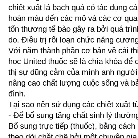
chiết xuất lá bạch quả có tác dụng cả
hoàn máu đến các mô và các cơ quan,
tổn thương tế bào gây ra bởi quá trì
do. Điều trị rối loạn chức năng cươ
Với năm thành phần cơ bản về cải thi
học United thuốc sẽ là chìa khóa để d
thị sự dũng cảm của mình anh người
nâng cao chất lượng cuộc sống và bảo
đình.
Tại sao nên sử dụng các chiết xuất từ 
- Để bổ sung tăng chất sinh lý thườn
Bổ sung trực tiếp (thuốc), bằng cách
theo dõi chặt chẽ bởi một chuyên gia