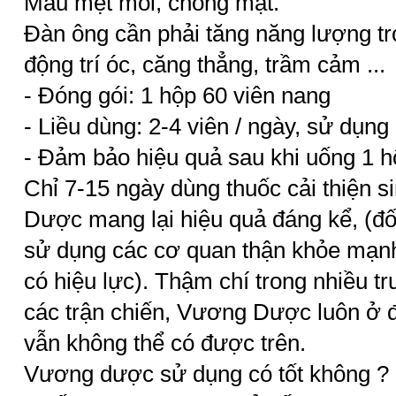
Mau mệt mỏi, chóng mặt.
Đàn ông cần phải tăng năng lượng tro
động trí óc, căng thẳng, trầm cảm ...
- Đóng gói: 1 hộp 60 viên nang
- Liều dùng: 2-4 viên / ngày, sử dụng 
- Đảm bảo hiệu quả sau khi uống 1 h
Chỉ 7-15 ngày dùng thuốc cải thiện 
Dược mang lại hiệu quả đáng kể, (đố
sử dụng các cơ quan thận khỏe mạnh
có hiệu lực). Thậm chí trong nhiều 
các trận chiến, Vương Dược luôn ở đ
vẫn không thể có được trên.
Vương dược sử dụng có tốt không ?