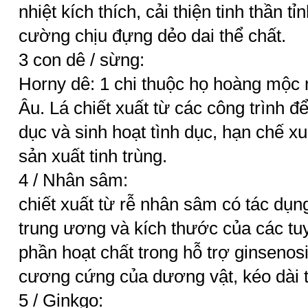
nhiệt kích thích, cải thiện tinh thần t
cường chịu đựng dẻo dai thể chất.
3 con dê / sừng:
Horny dê: 1 chi thuộc họ hoàng mộc 
Âu. Lá chiết xuất từ ​​các công trình
dục và sinh hoạt tình dục, hạn chế xu
sản xuất tinh trùng.
4 / Nhân sâm:
chiết xuất từ ​​rễ nhân sâm có tác dụn
trung ương và kích thước của các tu
phần hoạt chất trong hỗ trợ ginseno
cương cứng của dương vật, kéo dài t
5 / Ginkgo: