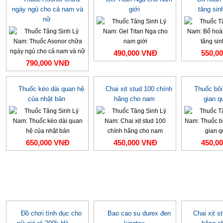
ngáy ngủ cho cả nam và
giới
tăng sin
nữ
490,000 VNĐ
550,0
790,000 VNĐ
Thuốc kéo dài quan hệ
Chai xịt stud 100 chính
Thuốc bôi
của nhật bản
hãng cho nam
gian q
650,000 VNĐ
450,000 VNĐ
450,0
Đồ chơi tình dục cho
Bao cao su durex đen
Chai xịt s