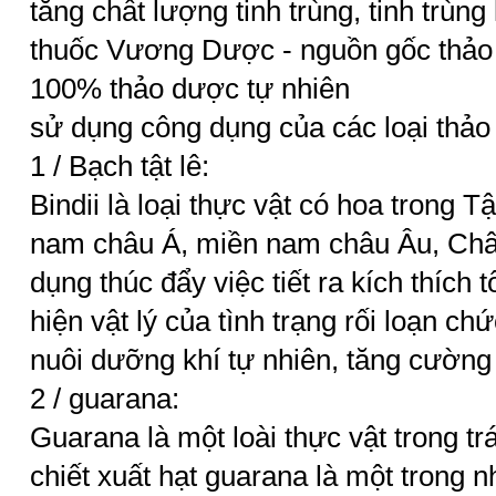
tăng chất lượng tinh trùng, tinh trùng 
thuốc Vương Dược - nguồn gốc thảo 
100% thảo dược tự nhiên
sử dụng công dụng của các loại thảo
1 / Bạch tật lê:
Bindii là loại thực vật có hoa trong Tậ
nam châu Á, miền nam châu Âu, Châu
dụng thúc đẩy việc tiết ra kích thích t
hiện vật lý của tình trạng rối loạn 
nuôi dưỡng khí tự nhiên, tăng cường 
2 / guarana:
Guarana là một loài thực vật trong t
chiết xuất hạt guarana là một trong 