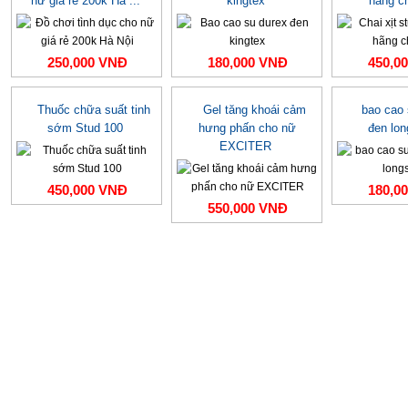
nữ giá rẻ 200k Hà ...
kingtex
hãng c
250,000 VNĐ
180,000 VNĐ
450,0
Thuốc chữa suất tinh
Gel tăng khoái cảm
bao cao
sớm Stud 100
hưng phấn cho nữ
đen lo
EXCITER
450,000 VNĐ
180,0
550,000 VNĐ