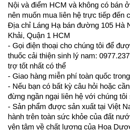
Nội và điểm HCM và không có bán ở 
nên muốn mua liên hệ trực tiếp đến c
Địa chỉ Láng Hạ bán đường 105 Hà 
Khải, Quận 1 HCM
- Gọi điện thoại cho chúng tôi để đượ
thuốc cải thiện sinh lý nam: 0977.23
trợ tốt nhất có thể
- Giao hàng miễn phí toàn quốc trong
- Nếu bạn có bất kỳ câu hỏi hoặc cần 
đừng ngần ngại liên hệ với chúng tô
- Sản phẩm được sản xuất tại Việt 
hành trên toàn sức khỏe của đất nướ
yên tâm về chất lượng của Hoa Dượ