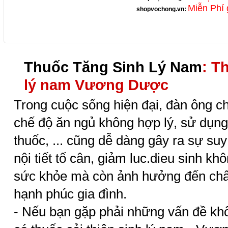
Miễn Phí 
shopvochong.vn
:
Thuốc Tăng Sinh Lý Nam
: T
lý nam Vương Dược
Trong cuộc sống hiện đại, đàn ông ch
chế độ ăn ngủ không hợp lý, sử dụng
thuốc, ... cũng dễ dàng gây ra sự su
nội tiết tố cân, giảm luc.dieu sinh k
sức khỏe mà còn ảnh hưởng đến chấ
hạnh phúc gia đình.
- Nếu bạn gặp phải những vấn đề khôn