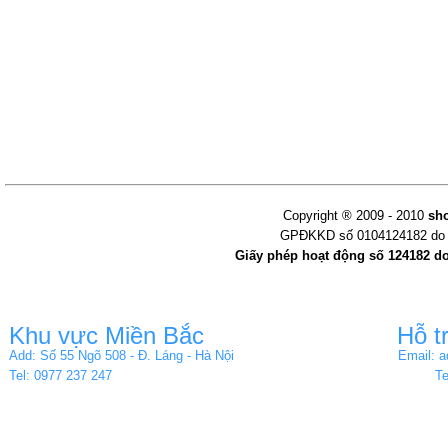
Copyright ® 2009 - 2010
sh
GPĐKKD số 0104124182 do s
Giấy phép hoạt động số 124182 d
Khu vực Miền Bắc
Hỗ t
Add: Số 55 Ngõ 508 - Đ. Láng - Hà Nội
Email: 
Tel: 0977 237 247
Te