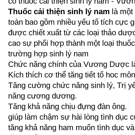
có thuốc cải thiện sinh lý nam - Vư
Thuốc cải thiện sinh lý nam
là một 
toàn bao gồm nhiều yếu tố tích cực g
được chiết xuất từ các loại thảo dượ
cao sự phối hợp thành một loại thuốc 
trường hợp sinh lý nam
Chức năng chính của Vương Dược l
Kích thích cơ thể tăng tiết tố hoc mô
Tăng cường chức năng sinh lý, Trị yếu
năng cương dương.
Tăng khả năng chịu đựng đàn ông.
giúp làm chậm sự hài lòng tình dục 
tăng khả năng ham muốn tình dục v