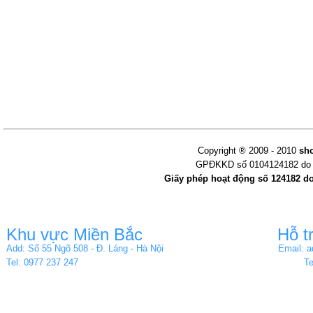
Copyright ® 2009 - 2010
sh
GPĐKKD số 0104124182 do s
Giấy phép hoạt động số 124182 d
Khu vực Miền Bắc
Hỗ t
Add: Số 55 Ngõ 508 - Đ. Láng - Hà Nội
Email: 
Tel: 0977 237 247
Te