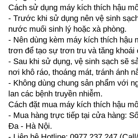
Cách sử dụng máy kích thích hậu 
- Trước khi sử dụng nên vệ sinh sạ
nước muối sinh lý hoặc xà phòng.
- Nên dùng kèm máy kích thích hậu 
trơn để tạo sự trơn tru và tăng khoái
- Sau khi sử dụng, vệ sinh sạch sẽ 
nơi khô ráo, thoáng mát, tránh ánh nắ
- Không dùng chung sản phẩm với ng
lan các bệnh truyền nhiễm.
Cách đặt mua máy kích thích hậu m
- Mua hàng trực tiếp tại cửa hàng: 
Đa - Hà Nội.
- Liên hệ Hotline: 0977.237.247 (Cal