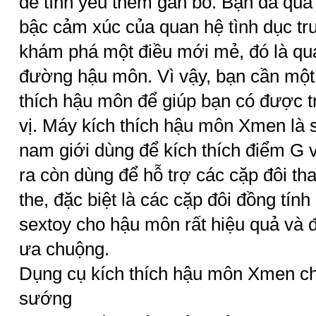
để tình yêu thêm gắn bó. Bạn đã qu
bậc cảm xúc của quan hệ tình dục t
khám phá một điều mới mẻ, đó là qua
đường hậu môn. Vì vậy, bạn cần một 
thích hậu môn để giúp bạn có được t
vị. Máy kích thích hậu môn Xmen là
nam giới dùng để kích thích điểm G và
ra còn dùng để hỗ trợ các cặp đôi th
the, đặc biệt là các cặp đôi đồng tín
sextoy cho hậu môn rất hiệu quả và 
ưa chuộng.
Dụng cụ kích thích hậu môn Xmen ch
sướng