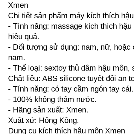
Xmen
Chi tiết sản phẩm máy kích thích h
- Tính năng: massage kích thích hậu m
hiệu quả.
- Đối tượng sử dụng: nam, nữ, hoặc 
nam.
- Thể loại: sextoy thủ dâm hậu môn,
Chất liệu: ABS silicone tuyệt đối an t
- Tính năng: có tay cầm ngón tay cái.
- 100% không thấm nước.
- Hãng sản xuất: Xmen.
Xuất xứ: Hồng Kông.
Dụng cụ kích thích hậu môn Xmen