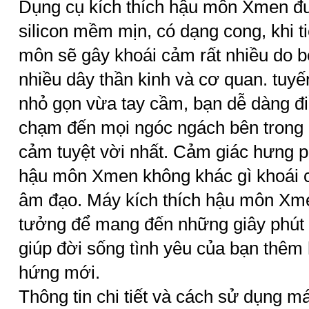
Dụng cụ kích thích hậu môn Xmen đ
silicon mềm mịn, có dạng cong, khi t
môn sẽ gây khoái cảm rất nhiều do 
nhiều dây thần kinh và cơ quan. tuyến 
nhỏ gọn vừa tay cầm, bạn dễ dàng đ
chạm đến mọi ngóc ngách bên trong
cảm tuyệt vời nhất. Cảm giác hưng p
hậu môn Xmen không khác gì khoái cả
âm đạo. Máy kích thích hậu môn Xme
tưởng để mang đến những giây phút 
giúp đời sống tình yêu của bạn thêm
hứng mới.
Thông tin chi tiết và cách sử dụng m