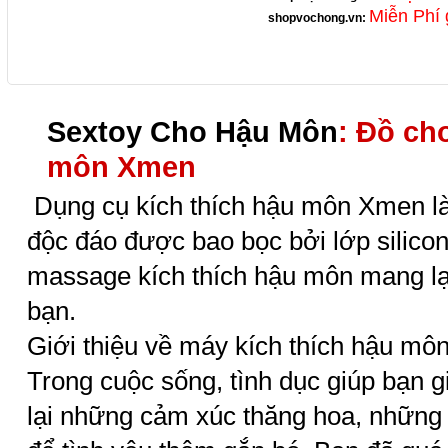
Miễn Phí 
shopvochong.vn
:
Sextoy Cho Hậu Môn
: Đồ ch
môn Xmen
Dụng cụ kích thích hậu môn Xmen là
độc đáo được bao bọc bởi lớp silic
massage kích thích hậu môn mang lạ
bạn.
Giới thiệu về máy kích thích hậu m
Trong cuộc sống, tình dục giúp bạn 
lại những cảm xúc thăng hoa, nhữn