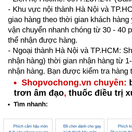
- Khu vực nội thành Hà Nội và TP.
giao hàng theo thời gian khách hàng 
vận chuyển nhanh chóng từ 30 - 40 p
thể nhận được hàng.
- Ngoại thành Hà Nội và TP.HCM: Sh
nhận hàng) thời gian nhận hàng từ 1-
nhận hàng. Bạn được kiểm tra hàng t
Shopvochong.vn chuyên:
trơn âm đạo
,
thuốc điều trị 
Tìm nhanh:
Phích cắm hậu môn
Đồ chơi dành cho gay
Phích ki