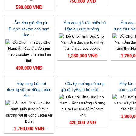
750,000 VNĐ
590,000 VNĐ
Âm đạo giả đèn pin
Âm đạo giả tỏa nhiệt bú
Âm đạo 
Pussy sextoy cho nam
liếm cu cực sướng
rung thụt N
làm ...
1,250,000 VNĐ
1,750,
490,000 VNĐ
Máy rung bú mút
Cốc tự sướng có rung
Máy làm 
dương vật tự động Leten
giá rẻ LyBaile bú mút ...
cao cấp K
Air ...
1,900,
420,000 VNĐ
1,750,000 VNĐ