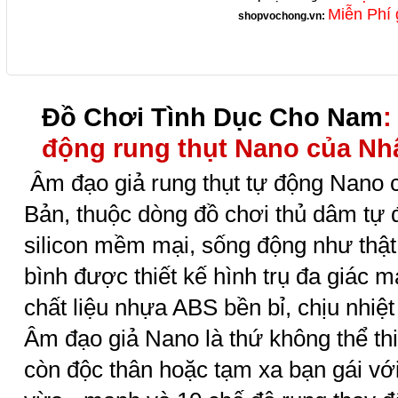
Miễn Phí 
shopvochong.vn
:
Đồ Chơi Tình Dục Cho Nam
:
động rung thụt Nano của Nh
Âm đạo giả rung thụt tự động Nano 
Bản, thuộc dòng đồ chơi thủ dâm tự 
silicon mềm mại, sống động như thật
bình được thiết kế hình trụ đa giác m
chất liệu nhựa ABS bền bỉ, chịu nhiệt 
Âm đạo giả Nano là thứ không thể t
còn độc thân hoặc tạm xa bạn gái với