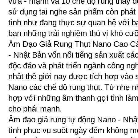
vừa - mạnh và 10 chế độ rung thay đổi
sử dụng tai nghe sản phẩm còn phát
tình như đang thực sự quan hệ với 
bạn những trải nghiệm thú vị khó cư
Âm Đạo Giả Rung Thụt Nano Cao C
- Nhật Bản vốn nổi tiếng sản xuất c
độc đáo và phát triển ngành công ng
nhất thế giới nay được tích hợp vào
Nano các chế độ rung thụt. Từ nhẹ 
hợp với những âm thanh gợi tình là
cho phái mạnh.
Âm đạo giả rung tự động Nano - Nhậ
tình phục vụ suốt ngày đêm không mệ