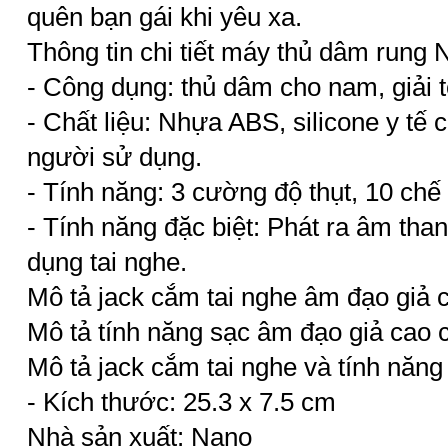
quên bạn gái khi yêu xa.
Thông tin chi tiết máy thủ dâm rung 
- Công dụng: thủ dâm cho nam, giải t
- Chất liệu: Nhựa ABS, silicone y tế 
người sử dụng.
- Tính năng: 3 cường độ thụt, 10 chế
- Tính năng đặc biệt: Phát ra âm tha
dụng tai nghe.
Mô tả jack cắm tai nghe âm đạo giả 
Mô tả tính năng sạc âm đạo giả cao 
Mô tả jack cắm tai nghe và tính năn
- Kích thước: 25.3 x 7.5 cm
Nhà sản xuất: Nano