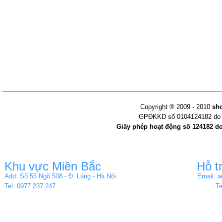
Copyright ® 2009 - 2010
sh
GPĐKKD số 0104124182 do s
Giấy phép hoạt động số 124182 d
Khu vực Miền Bắc
Hỗ t
Add: Số 55 Ngõ 508 - Đ. Láng - Hà Nội
Email: 
Tel: 0977 237 247
Te