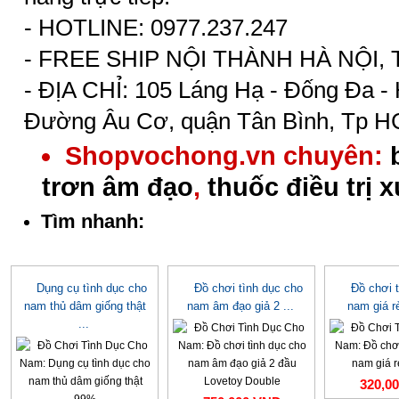
- HOTLINE: 0977.237.247
- FREE SHIP NỘI THÀNH HÀ NỘI,
- ĐỊA CHỈ: 105 Láng Hạ - Đống Đa - 
Đường Âu Cơ, quận Tân Bình, Tp 
Shopvochong.vn chuyên:
trơn âm đạo
,
thuốc điều trị 
Tìm nhanh:
Dụng cụ tình dục cho
Đồ chơi tình dục cho
Đồ chơi 
nam thủ dâm giống thật
nam âm đạo giả 2 ...
nam giá r
...
320,0