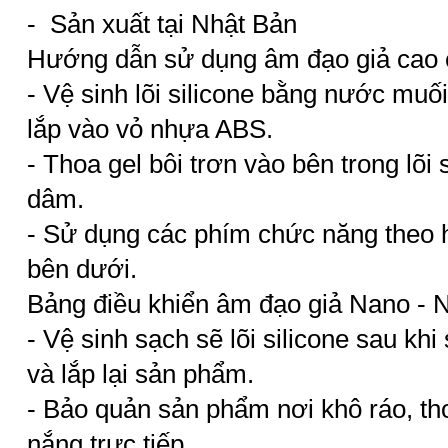
- Sản xuất tại Nhật Bản
Hướng dẫn sử dụng âm đạo giả cao 
- Vệ sinh lõi silicone bằng nước muố
lắp vào vỏ nhựa ABS.
- Thoa gel bôi trơn vào bên trong lõi 
dâm.
- Sử dụng các phím chức năng theo
bên dưới.
Bảng điều khiển âm đạo giả Nano - 
- Vệ sinh sạch sẽ lõi silicone sau kh
và lắp lại sản phẩm.
- Bảo quản sản phẩm nơi khô ráo, th
nắng trực tiếp.