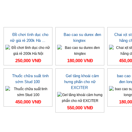
Đồ chơi tình dục cho
Bao cao su durex đen
Chai xịt s
nữ giá rẻ 200k Hà ...
kingtex
hãng c
250,000 VNĐ
180,000 VNĐ
450,0
Thuốc chữa suất tinh
Gel tăng khoái cảm
bao cao
sớm Stud 100
hưng phấn cho nữ
đen lo
EXCITER
450,000 VNĐ
180,0
550,000 VNĐ