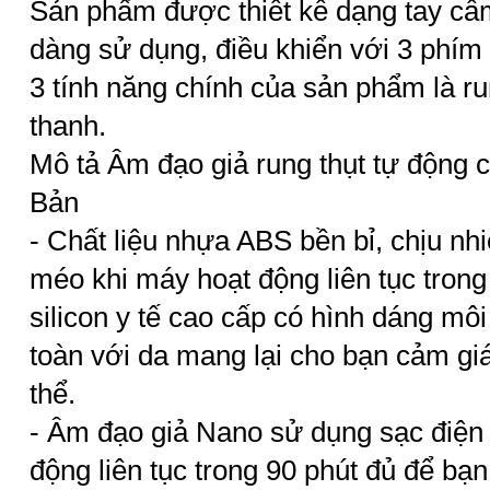
Sản phẩm được thiết kế dạng tay cầ
dàng sử dụng, điều khiển với 3 phí
3 tính năng chính của sản phẩm là ru
thanh.
Mô tả Âm đạo giả rung thụt tự động 
Bản
- Chất liệu nhựa ABS bền bỉ, chịu nhi
méo khi máy hoạt động liên tục trong 
silicon y tế cao cấp có hình dáng m
toàn với da mang lại cho bạn cảm giá
thể.
- Âm đạo giả Nano sử dụng sạc điện 
động liên tục trong 90 phút đủ để bạn