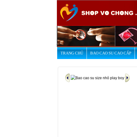
.
TRANG CHỦ
BAO CAO SU CAO CẤP