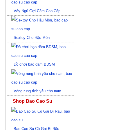
Váy Ngủ Gợi Cảm Cao Cấp
Sextoy Cho Hậu Môn
Đồ chơi bạo dâm BDSM
Vòng rung tình yêu cho nam
Shop Bao Cao Su
Bao Cao Su Có Gai Bi Râu