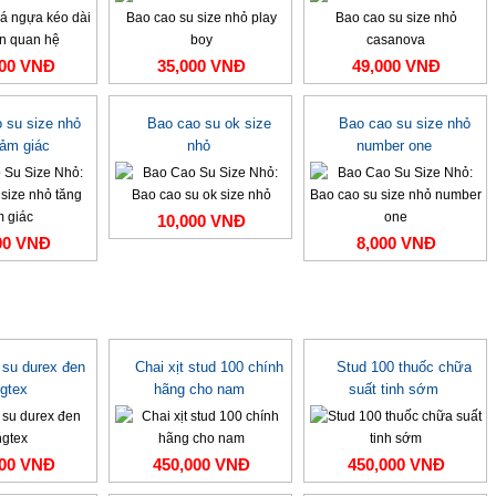
000 VNĐ
35,000 VNĐ
49,000 VNĐ
 su size nhỏ
Bao cao su ok size
Bao cao su size nhỏ
cảm giác
nhỏ
number one
10,000 VNĐ
00 VNĐ
8,000 VNĐ
 su durex đen
Chai xịt stud 100 chính
Stud 100 thuốc chữa
ngtex
hãng cho nam
suất tinh sớm
000 VNĐ
450,000 VNĐ
450,000 VNĐ