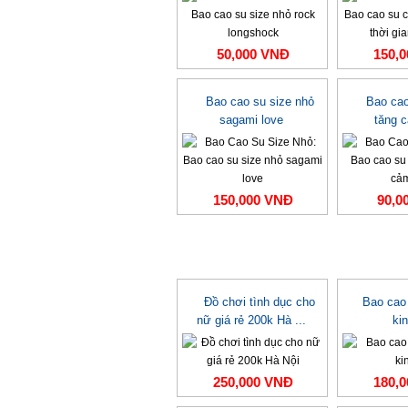
50,000 VNĐ
150,
Bao cao su size nhỏ
Bao cao
sagami love
tăng 
150,000 VNĐ
90,0
Đồ chơi tình dục cho
Bao cao
nữ giá rẻ 200k Hà ...
ki
250,000 VNĐ
180,