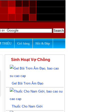
I THIỆU
Giỏ hàng
Hỏi & Đáp
Sinh Hoạt Vợ Chồng
Gel Bôi Trơn Âm Đạo
Thuốc Cho Nam Giới