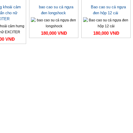
ng khoái cảm
bao cao su cá ngựa
Bao cao su cá ngựa
ấn cho nữ
đen longshock
đen hộp 12 cái
ITER
180,000 VNĐ
180,000 VNĐ
000 VNĐ