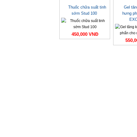
Thuốc chữa suất tinh
Gel tă
sớm Stud 100
hưng ph
EXC
450,000 VNĐ
550,