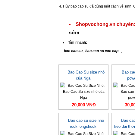
Hủy
bao cao su
đã dùng một cách vệ sinh. 
Shopvochong.vn chuyên
sớm
Tìm nhanh:
bao cao su
,
bao cao su cao cap
,
,
Bao Cao Su size nhỏ
Bao cao
của Nga
pow
20,000 VNĐ
30,0
Bao cao su size nhỏ
Bao cao
rock longshock
kéo dài thời