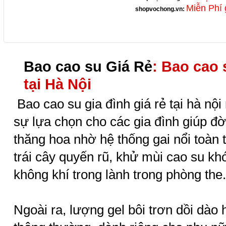
Miễn Phí 
shopvochong.vn
:
Bao cao su Giá Rẻ
: Bao cao 
tại Hà Nội
Bao cao su gia đình giá rẻ tại hà nộ
sự lựa chọn cho các gia đình giúp đờ
thăng hoa nhờ hệ thống gai nổi toàn
trái cây quyến rũ, khử mùi cao su kh
không khí trong lành trong phòng the.
Ngoài ra, lượng gel bôi trơn dồi dào 