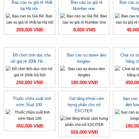
Bao cao su giá rẻ nhất
Bao cao su giá rẻ
Bao cao su
tại Hà nội
Number one
Kin
269,000 VNĐ
8,000 VNĐ
45,00
Đồ chơi tình dục cho
Bao cao su durex đen
Chai xịt s
nữ giá rẻ 200k Hà ...
kingtex
hãng c
250,000 VNĐ
180,000 VNĐ
450,0
Thuốc chữa suất tinh
Gel tăng khoái cảm
bao cao
sớm Stud 100
hưng phấn cho nữ
đen lo
EXCITER
450,000 VNĐ
180,0
550,000 VNĐ