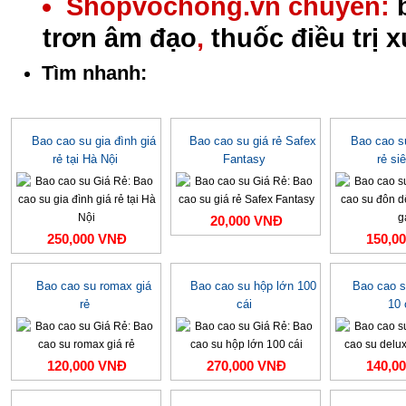
Shopvochong.vn chuyên:
trơn âm đạo
,
thuốc điều trị 
Tìm nhanh:
Bao cao su gia đình giá
Bao cao su giá rẻ Safex
Bao cao s
rẻ tại Hà Nội
Fantasy
rẻ si
20,000 VNĐ
250,000 VNĐ
150,0
Bao cao su romax giá
Bao cao su hộp lớn 100
Bao cao s
rẻ
cái
10 
120,000 VNĐ
270,000 VNĐ
140,0