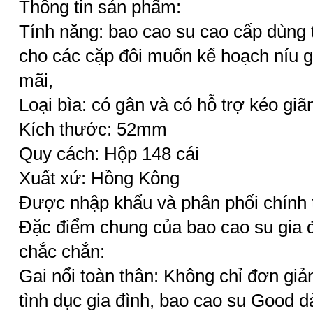
Thông tin sản phẩm:
Tính năng: bao cao su cao cấp dùng t
cho các cặp đôi muốn kế hoạch níu g
mãi,
Loại bìa: có gân và có hỗ trợ kéo gi
Kích thước: 52mm
Quy cách: Hộp 148 cái
Xuất xứ: Hồng Kông
Được nhập khẩu và phân phối chính t
Đặc điểm chung của bao cao su gia 
chắc chắn:
Gai nổi toàn thân: Không chỉ đơn giả
tình dục gia đình, bao cao su Good d