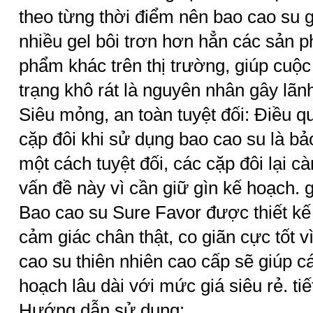
theo từng thời điểm nên bao cao su g
nhiều gel bôi trơn hơn hẳn các sản 
phẩm khác trên thị trường, giúp cuộc 
trạng khô rát là nguyên nhân gây lãn
Siêu mỏng, an toàn tuyệt đối: Điều q
cặp đôi khi sử dụng bao cao su là bả
một cách tuyệt đối, các cặp đôi lại c
vấn đề này vì cần giữ gìn kế hoạch. g
Bao cao su Sure Favor được thiết kế
cảm giác chân thật, co giãn cực tốt v
cao su thiên nhiên cao cấp sẽ giúp c
hoạch lâu dài với mức giá siêu rẻ. tiế
Hướng dẫn sử dụng: