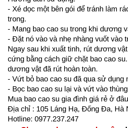
- Xé dọc một bên gói để tránh làm r
trong.
- Mang bao cao su trong khi dương 
- Đặt nó vào và nhẹ nhàng vuốt vào t
Ngay sau khi xuất tinh, rút ​​dương v
cứng bằng cách giữ chặt bao cao su. 
dương vật đã rút hoàn toàn.
- Vứt bỏ bao cao su đã qua sử dụng 
- Bọc bao cao su lại và vứt vào thùng
Mua bao cao su gia đình giá rẻ ở đâu
Địa chỉ : 105 Láng Hạ, Đống Đa, Hà 
Hotline: 0977.237.247