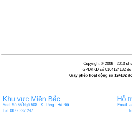
Copyright ® 2009 - 2010
sh
GPĐKKD số 0104124182 do s
Giấy phép hoạt động số 124182 d
Khu vực Miền Bắc
Hỗ t
Add: Số 55 Ngõ 508 - Đ. Láng - Hà Nội
Email: 
Tel: 0977 237 247
Te