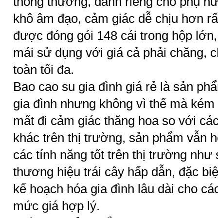
thông thường, dành riêng cho phụ nữ
khô âm đạo, cảm giác dễ chịu hơn r
được đóng gói 148 cái trong hộp lớn,
mái sử dụng với giá cả phải chăng, c
toàn tối đa.
Bao cao su gia đình giá rẻ là sản p
gia đình nhưng không vì thế mà kém
mất đi cảm giác thăng hoa so với c
khác trên thị trường, sản phẩm vẫn h
các tính năng tốt trên thị trường như
thương hiệu trái cây hấp dẫn, đặc biệt
kế hoạch hóa gia đình lâu dài cho cá
mức giá hợp lý.