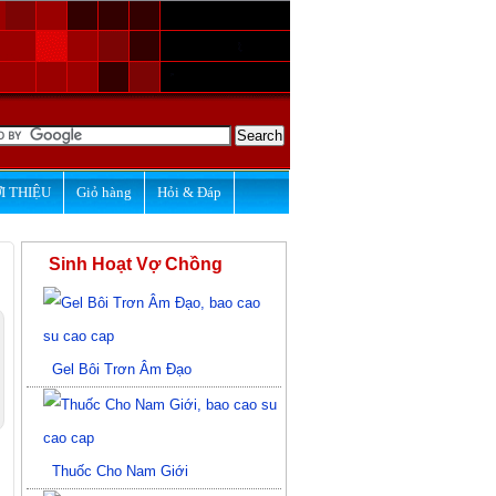
I THIỆU
Giỏ hàng
Hỏi & Đáp
Sinh Hoạt Vợ Chồng
Gel Bôi Trơn Âm Đạo
Thuốc Cho Nam Giới