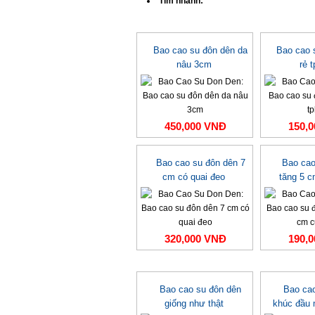
Tìm nhanh:
Bao cao su đôn dên da
Bao cao 
nâu 3cm
rẻ 
450,000 VNĐ
150,
Bao cao su đôn dên 7
Bao cao
cm có quai đeo
tăng 5 
320,000 VNĐ
190,
Bao cao su đôn dên
Bao ca
giống như thật
khúc đầu 