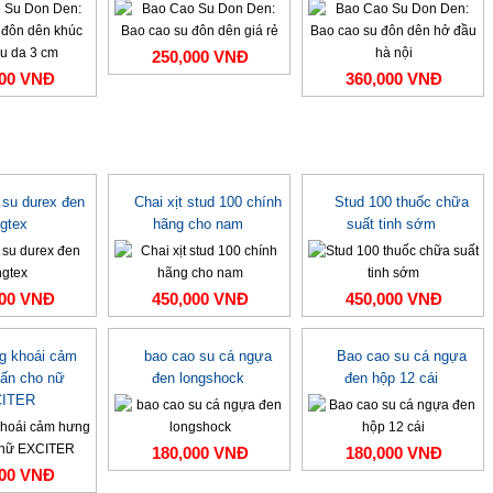
250,000 VNĐ
000 VNĐ
360,000 VNĐ
 su durex đen
Chai xịt stud 100 chính
Stud 100 thuốc chữa
ngtex
hãng cho nam
suất tinh sớm
000 VNĐ
450,000 VNĐ
450,000 VNĐ
ng khoái cảm
bao cao su cá ngựa
Bao cao su cá ngựa
ấn cho nữ
đen longshock
đen hộp 12 cái
ITER
180,000 VNĐ
180,000 VNĐ
000 VNĐ