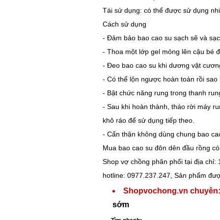
Tái sử dụng: có thể được sử dụng nhi
Cách sử dụng
- Đảm bảo bao cao su sạch sẽ và sạc
- Thoa một lớp gel mỏng lên cậu bé 
- Đeo bao cao su khi dương vật cươn
- Có thể lộn ngược hoàn toàn rồi sao 
- Bật chức năng rung trong thanh ru
- Sau khi hoàn thành, tháo rời máy 
khô ráo để sử dụng tiếp theo.
- Cẩn thận không dùng chung bao cao
Mua bao cao su đôn dên đầu rồng có
Shop vợ chồng phân phối tại địa chỉ:
hotline: 0977.237.247, Sản phẩm đượ
Shopvochong.vn chuyên
sớm