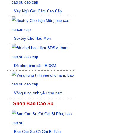
Váy Ngủ Gợi Cảm Cao Cấp
Sextoy Cho Hậu Môn
Đồ chơi bạo dâm BDSM
Vòng rung tình yêu cho nam
Shop Bao Cao Su
Bao Cao Su Có Gai Bi Râu