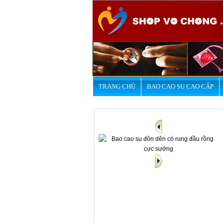
.
TRANG CHỦ
BAO CAO SU CAO CẤP