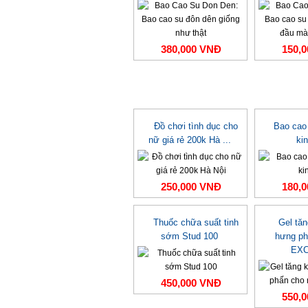
380,000 VNĐ
150,
Đồ chơi tình dục cho
Bao cao
nữ giá rẻ 200k Hà ...
ki
250,000 VNĐ
180,
Thuốc chữa suất tinh
Gel tă
sớm Stud 100
hưng ph
EXC
450,000 VNĐ
550,