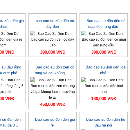
su đôn dên giá
bao cao su đôn dên có
Bao cao su đôn dên có
tphcm
dây đeo
quai đeo rung đầu
000 VNĐ
390,000 VNĐ
390,000 VNĐ
 su đầu rồng
Bao cao su đôn zen có
Bao cao su đôn dên loại
cm cực phê
rung và gai khủng ...
nhỏ
000 VNĐ
180,000 VNĐ
450,000 VNĐ
o su đôn dên
Bao cao su đôn dên giá
Bao cao su đôn dên hở
màu da 3 ...
rẻ
đầu hà nội