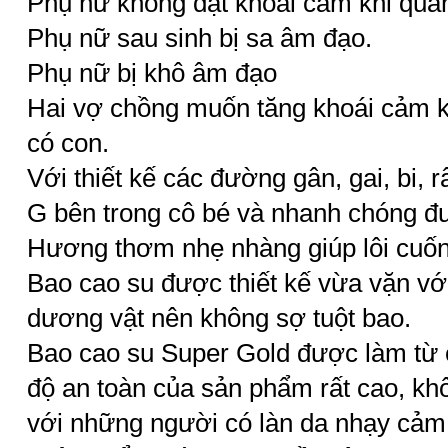
Phụ nữ không đạt khoái cảm khi quan
Phụ nữ sau sinh bị sa âm đạo.
Phụ nữ bị khô âm đạo
Hai vợ chồng muốn tăng khoái cảm 
có con.
Với thiết kế các đường gân, gai, bi, r
G bên trong cô bé và nhanh chóng đư
Hương thơm nhẹ nhàng giúp lôi cuốn 
Bao cao su được thiết kế vừa vặn vớ
dương vật nên không sợ tuột bao.
Bao cao su Super Gold được làm từ c
độ an toàn của sản phẩm rất cao, kh
với những người có làn da nhạy cả