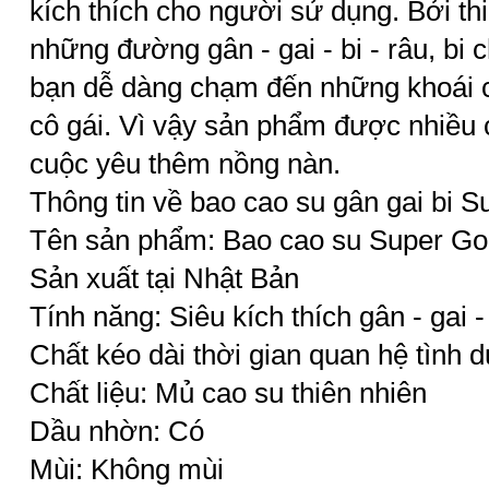
kích thích cho người sử dụng. Bởi th
những đường gân - gai - bi - râu, bi 
bạn dễ dàng chạm đến những khoái 
cô gái. Vì vậy sản phẩm được nhiều 
cuộc yêu thêm nồng nàn.
Thông tin về bao cao su gân gai bi S
Tên sản phẩm: Bao cao su Super Go
Sản xuất tại Nhật Bản
Tính năng: Siêu kích thích gân - gai - 
Chất kéo dài thời gian quan hệ tình 
Chất liệu: Mủ cao su thiên nhiên
Dầu nhờn: Có
Mùi: Không mùi