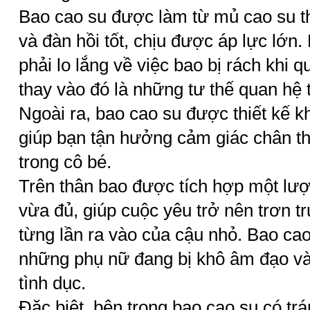
Bao cao su được làm từ mủ cao su th
và đàn hồi tốt, chịu được áp lực lớn
phải lo lắng về việc bao bị rách khi 
thay vào đó là những tư thế quan hệ
Ngoài ra, bao cao su được thiết kế
giúp bạn tận hưởng cảm giác chân t
trong cô bé.
Trên thân bao được tích hợp một lượ
vừa đủ, giúp cuộc yêu trở nên trơn 
từng lần ra vào của cậu nhỏ. Bao cao
những phụ nữ đang bị khô âm đạo và 
tình dục.
Đặc biệt, bên trong bao cao su có trá