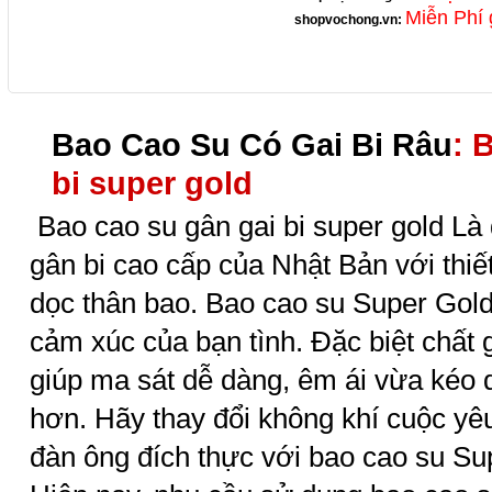
Miễn Phí 
shopvochong.vn
:
Bao Cao Su Có Gai Bi Râu
: 
bi super gold
Bao cao su gân gai bi super gold Là
gân bi cao cấp của Nhật Bản với thiết
dọc thân bao. Bao cao su Super Gold
cảm xúc của bạn tình. Đặc biệt chất 
giúp ma sát dễ dàng, êm ái vừa kéo d
hơn. Hãy thay đổi không khí cuộc yêu
đàn ông đích thực với bao cao su Su