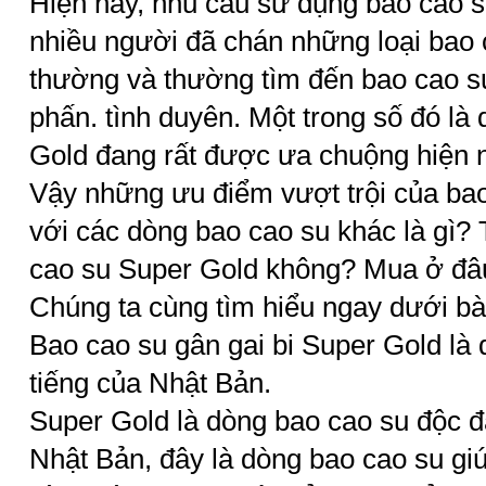
Hiện nay, nhu cầu sử dụng bao cao 
nhiều người đã chán những loại bao 
thường và thường tìm đến bao cao s
phấn. tình duyên. Một trong số đó là
Gold đang rất được ưa chuộng hiện 
Vậy những ưu điểm vượt trội của ba
với các dòng bao cao su khác là gì?
cao su Super Gold không? Mua ở đâu
Chúng ta cùng tìm hiểu ngay dưới bài
Bao cao su gân gai bi Super Gold là 
tiếng của Nhật Bản.
Super Gold là dòng bao cao su độc đ
Nhật Bản, đây là dòng bao cao su gi