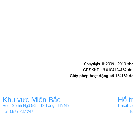
Copyright ® 2009 - 2010
sh
GPĐKKD số 0104124182 do s
Giấy phép hoạt động số 124182 d
Khu vực Miền Bắc
Hỗ t
Add: Số 55 Ngõ 508 - Đ. Láng - Hà Nội
Email: 
Tel: 0977 237 247
Te