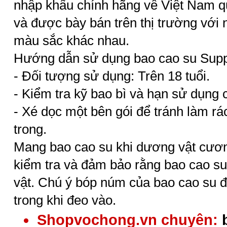
nhập khẩu chính hãng về Việt Nam 
và được bày bán trên thị trường với 
màu sắc khác nhau.
Hướng dẫn sử dụng bao cao su Supp
- Đối tượng sử dụng: Trên 18 tuổi.
- Kiểm tra kỹ bao bì và hạn sử dụng
- Xé dọc một bên gói để tránh làm r
trong.
Mang bao cao su khi dương vật cươ
kiểm tra và đảm bảo rằng bao cao s
vật. Chú ý bóp núm của bao cao su đ
trong khi đeo vào.
Shopvochong.vn chuyên: