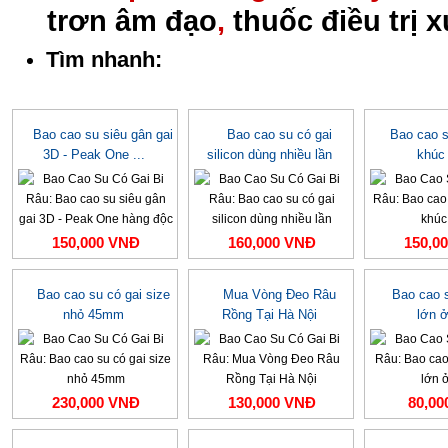
trơn âm đạo
,
thuốc điều trị 
Tìm nhanh:
Bao cao su siêu gân gai
Bao cao su có gai
Bao cao s
3D - Peak One ...
silicon dùng nhiều lần
khúc
150,000 VNĐ
160,000 VNĐ
150,0
Bao cao su có gai size
Mua Vòng Đeo Râu
Bao cao s
nhỏ 45mm
Rồng Tại Hà Nội
lớn 
230,000 VNĐ
130,000 VNĐ
80,00