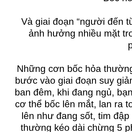
Và giai đoạn “người đến t
ảnh hưởng nhiều mặt tro
Những cơn bốc hỏa thường 
bước vào giai đoạn suy giả
ban đêm, khi đang ngủ, bạn
cơ thể bốc lên mắt, lan ra t
lên như đang sốt, tim đập
thường kéo dài chừng 5 ph