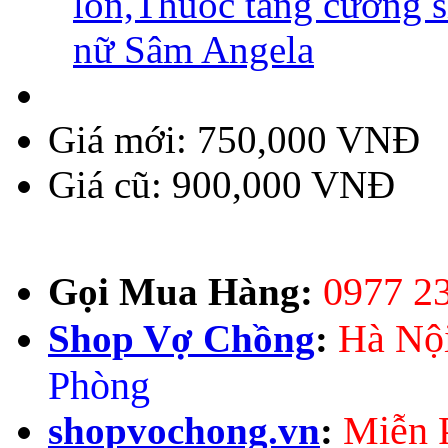
Giá mới:
750,000 VNĐ
Giá cũ:
900,000 VNĐ
0977 2
Gọi Mua Hàng:
Hà Nộ
Shop Vợ Chồng
:
Phòng
Miễn P
shopvochong.vn
: