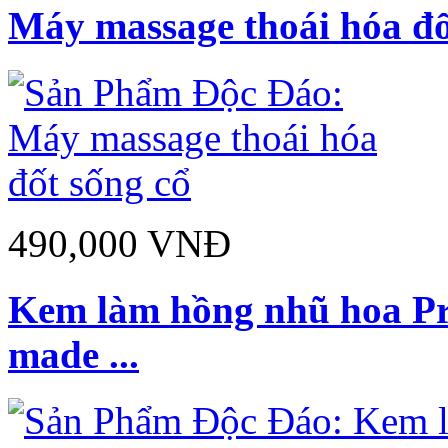
Máy massage thoái hóa đố
490,000 VNĐ
Kem làm hồng nhũ hoa Pre
made ...