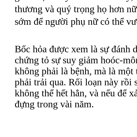
thương và quý trọng họ hơn nữa
sớm để người phụ nữ có thể v
Bốc hỏa được xem là sự đánh d
chứng tỏ sự suy giảm hoóc-môn
không phải là bệnh, mà là một 
phải trải qua. Rối loạn này rồi
không thể hết hẳn, và nếu để xả
đựng trong vài năm.