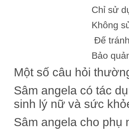
Chỉ sử dụng cho
Không sử dung quá 
Đế tránh xa tầm 
Bảo quản nơi khô
Một số câu hỏi thườ
Sâm angela có tác dụ
sinh lý nữ và sức khỏ
Sâm angela cho phụ n