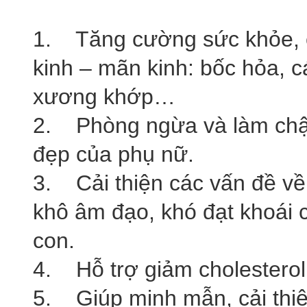
1. Tăng cường
sức khỏe
,
kinh – mãn kinh
: bốc hỏa, c
xương khớp…
2. Phòng ngừa và làm chậm
đẹp
của phụ nữ.
3. Cải thiện các vấn đề v
khô âm đạo, khó đạt khoái 
con.
4. Hỗ trợ giảm
cholesterol
5. Giúp minh mẫn, cải thiệ