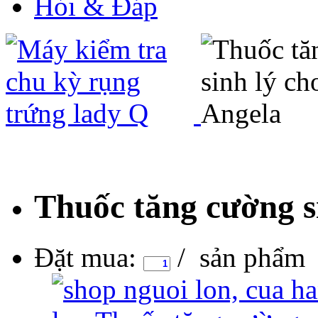
Hỏi & Đáp
Thuốc tăng cường s
Đặt mua:
/ sản phẩm