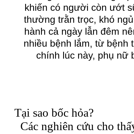
khiến có người còn ướt s
thường trằn trọc, khó ngủ
hành cả ngày lẫn đêm nên
nhiều bệnh lắm, từ bệnh t
chính lúc này, phụ nữ 
Tại sao bốc hỏa?
Các nghiên cứu cho thấy