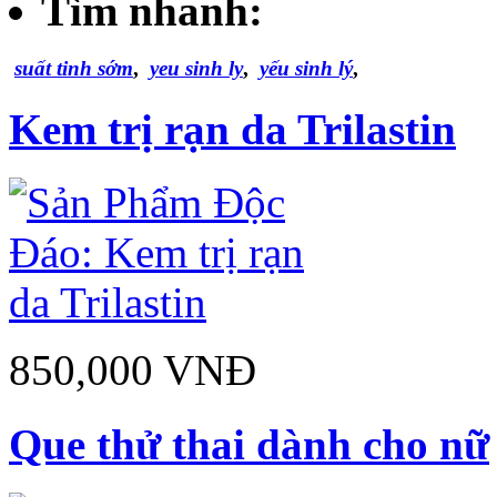
Tìm nhanh:
suất tinh sớm
,
yeu sinh ly
,
yếu sinh lý
,
Kem trị rạn da Trilastin
850,000 VNĐ
Que thử thai dành cho nữ