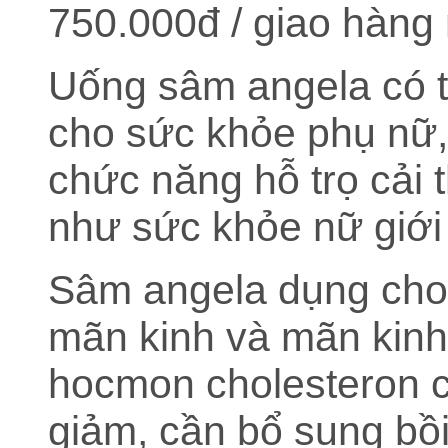
750.000đ / giao hàng
Uống sâm angela có t
cho sức khỏe phụ nữ,
chức năng hỗ trọ cải 
như sức khỏe nữ giới 
Sâm angela dụng cho l
mãn kinh và mãn kinh 
hocmon cholesteron 
giảm, cần bổ sung bồi