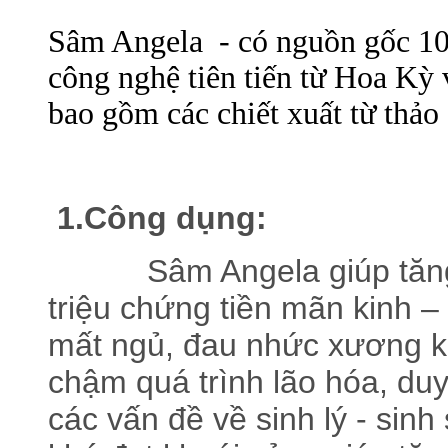
Sâm Angela - có nguồn gốc 100
công nghệ tiên tiến từ Hoa Kỳ
bao gồm các chiết xuất từ thảo
1.Công dụng:
Sâm Angela giúp tăng cư
triệu chứng tiền mãn kinh – 
mất ngủ, đau nhức xương 
chậm quá trình lão hóa, duy
các vấn đề về sinh lý - si