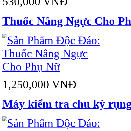
530,000 VNĐ
Thuốc Nâng Ngực Cho P
1,250,000 VNĐ
Máy kiểm tra chu kỳ rụng