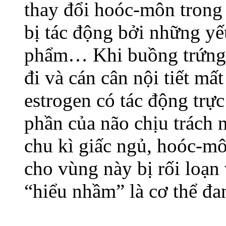
thay đổi hoóc-môn trong 
bị tác động bởi những yế
phẩm… Khi buồng trứng 
đi và cán cân nội tiết m
estrogen có tác động trực
phần của não chịu trách 
chu kì giấc ngủ, hoóc-mô
cho vùng này bị rối loạn
“hiểu nhầm” là cơ thể đa