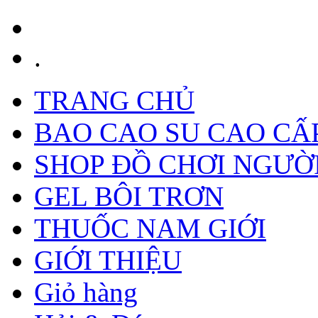
.
TRANG CHỦ
BAO CAO SU CAO CẤ
SHOP ĐỒ CHƠI NGƯỜ
GEL BÔI TRƠN
THUỐC NAM GIỚI
GIỚI THIỆU
Giỏ hàng