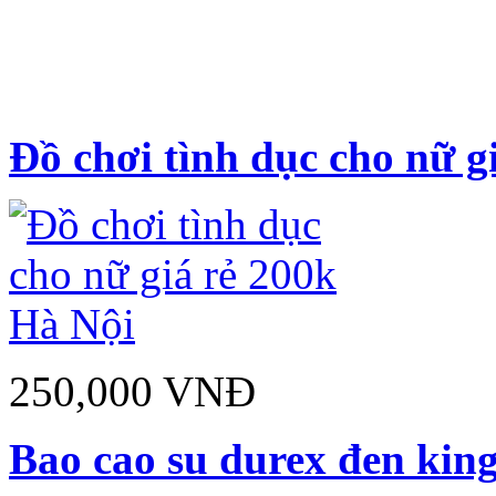
Đồ chơi tình dục cho nữ gi
250,000 VNĐ
Bao cao su durex đen kin