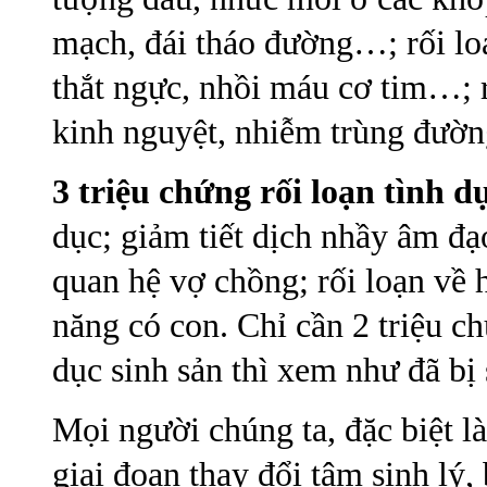
mạch, đái tháo đường…; rối lo
thắt ngực, nhồi máu cơ tim…; rố
kinh nguyệt, nhiễm trùng đườn
3 triệu chứng rối loạn tình d
dục; giảm tiết dịch nhầy âm đ
quan hệ vợ chồng; rối loạn về 
năng có con. Chỉ cần 2 triệu c
dục sinh sản thì xem như đã bị 
Mọi người chúng ta, đặc biệt l
giai đoạn thay đổi tâm sinh lý,