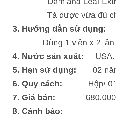
Damiana Leaf Extract 5:1 .
Tá dược vừa đủ cho 1
3. Hướng dẫn sử dụng:
Dùng 1 viên x 2 lần / n
4. Nước sản xuất:
USA.
5. Hạn sử dụng:
02 nă
6. Quy cách:
Hộp/ 01 Cha
7. Giá bán:
680.000 / 
8. Cảnh báo: