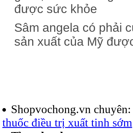
được sức khỏe
Sâm angela có phải 
sản xuất của Mỹ đượ
Shopvochong.vn chuyên
thuốc điều trị xuất tinh sớm