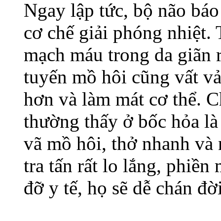
Ngay lập tức, bộ não báo
cơ chế giải phóng nhiệt
mạch máu trong da giãn 
tuyến mồ hôi cũng vất vả
hơn và làm mát cơ thể. C
thường thấy ở bốc hỏa là
vã mồ hôi, thở nhanh và
tra tấn rất lo lắng, phi
đỡ y tế, họ sẽ dễ chán đờ