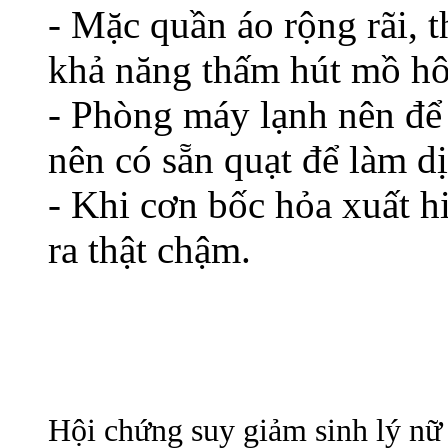
- Mặc quần áo rộng rãi, t
khả năng thấm hút mồ hôi
- Phòng máy lạnh nên để
nên có sẵn quạt để làm d
- Khi cơn bốc hỏa xuất hi
ra thật chậm.
Hội chứng suy giảm sinh lý nữ 