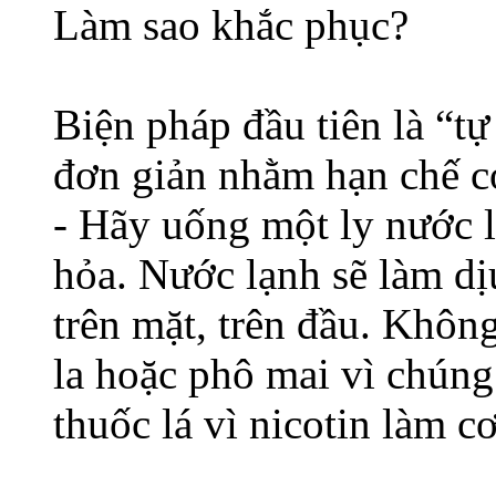
Làm sao khắc phục?
Biện pháp đầu tiên là “t
đơn giản nhằm hạn chế c
- Hãy uống một ly nước l
hỏa. Nước lạnh sẽ làm dị
trên mặt, trên đầu. Khôn
la hoặc phô mai vì chúng
thuốc lá vì nicotin làm c