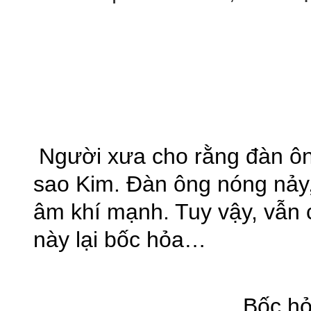
Người xưa cho rằng đàn ôn
sao Kim. Đàn ông nóng nảy,
âm khí mạnh. Tuy vậy, vẫn 
này lại bốc hỏa…
Bốc hỏa