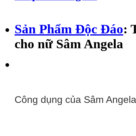
Sản Phẩm Độc Đáo
: 
cho nữ Sâm Angela
Công dụng của Sâm Angel