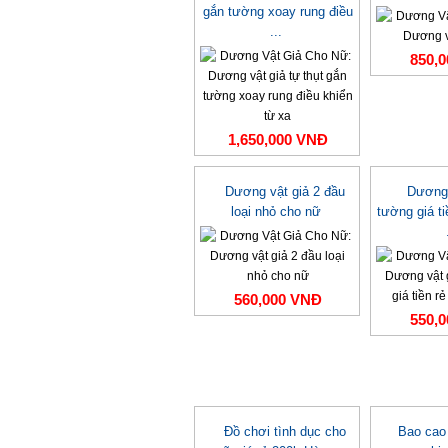
gắn tường xoay rung điều
...
850,
1,650,000 VNĐ
Dương vật giả 2 đầu
Dương 
loại nhỏ cho nữ
tường giá ti
560,000 VNĐ
550,
Đồ chơi tình dục cho
Bao cao