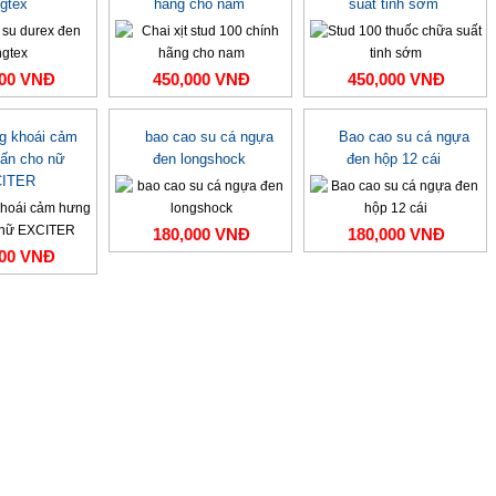
ngtex
hãng cho nam
suất tinh sớm
000 VNĐ
450,000 VNĐ
450,000 VNĐ
ng khoái cảm
bao cao su cá ngựa
Bao cao su cá ngựa
ấn cho nữ
đen longshock
đen hộp 12 cái
ITER
180,000 VNĐ
180,000 VNĐ
000 VNĐ