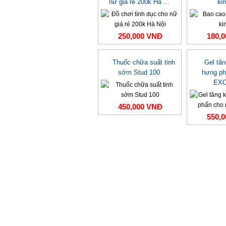
nữ giá rẻ 200k Hà ...
ki
250,000 VNĐ
180,
Thuốc chữa suất tinh
Gel tă
sớm Stud 100
hưng ph
EXC
450,000 VNĐ
550,