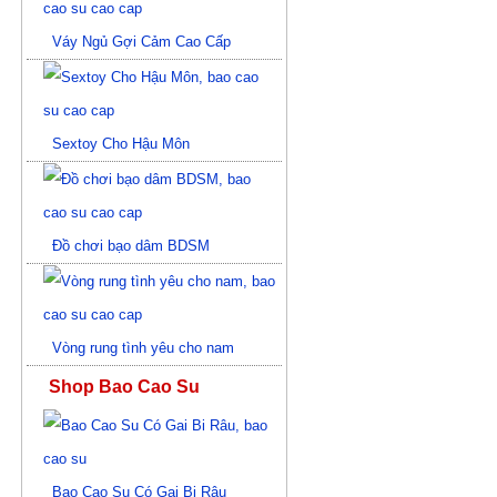
Váy Ngủ Gợi Cảm Cao Cấp
Sextoy Cho Hậu Môn
Đồ chơi bạo dâm BDSM
Vòng rung tình yêu cho nam
Shop Bao Cao Su
Bao Cao Su Có Gai Bi Râu