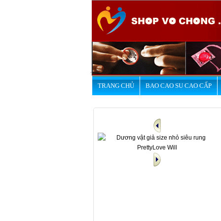
.
TRANG CHỦ
BAO CAO SU CAO CẤP