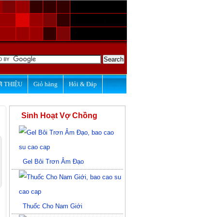
I THIỆU
Giỏ hàng
Hỏi & Đáp
Sinh Hoạt Vợ Chồng
Gel Bôi Trơn Âm Đạo
Thuốc Cho Nam Giới