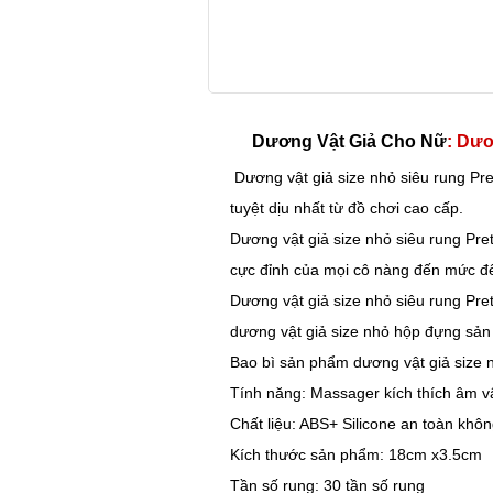
Dương Vật Giả Cho Nữ
: Dươ
Dương vật giả size nhỏ siêu rung Pr
tuyệt dịu nhất từ đồ chơi cao cấp.
Dương vật giả size nhỏ siêu rung Pre
cực đỉnh của mọi cô nàng đến mức đê
Dương vật giả size nhỏ siêu rung Pret
dương vật giả size nhỏ hộp đựng sả
Bao bì sản phẩm dương vật giả size 
Tính năng: Massager kích thích âm vật
Chất liệu: ABS+ Silicone an toàn kh
Kích thước sản phẩm: 18cm x3.5cm
Tần số rung: 30 tần số rung