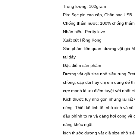
Trọng lượng: 102gram
Pin: Sạc pin cao cấp, Chân sạc USB
Chống thấm nước: 100% chống thấm
Nhãn hiệu: Pertty love
Xuất xứ: Hồng Kong
Sản phẩm liên quan: dương vật giả M
tại đây.
Đặc điểm sản phẩm
Dương vật giả size nhỏ siêu rung Pre
chồng, cặp đôi hay chị em dùng để th
cực mạnh là ưu điểm tuyệt vời nhất củ
Kích thước tuy nhỏ gọn nhưng lại rất
riêng. Thiết kế tinh tế, nhỏ xinh và 
đầu phình to ra và dáng hơi cong về
nàng khóc ngất.
kích thước dương vật giả size nhỏ siê