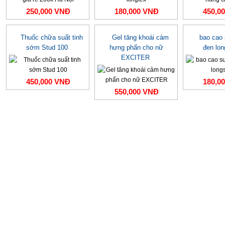
250,000 VNĐ
180,000 VNĐ
450,0
Thuốc chữa suất tinh
Gel tăng khoái cảm
bao cao
sớm Stud 100
hưng phấn cho nữ
đen lo
EXCITER
450,000 VNĐ
180,0
550,000 VNĐ