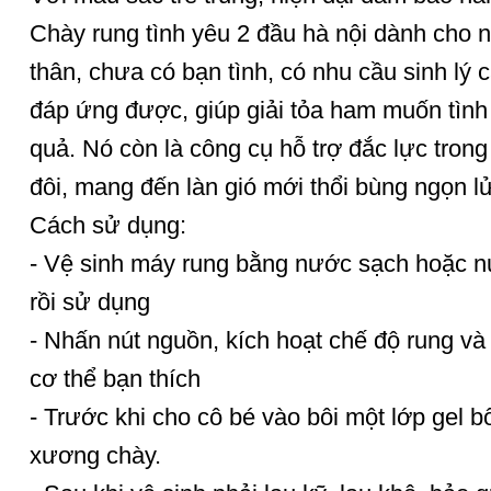
Chày rung tình yêu 2 đầu hà nội dành cho
thân, chưa có bạn tình, có nhu cầu sinh lý 
đáp ứng được, giúp giải tỏa ham muốn tình
quả. Nó còn là công cụ hỗ trợ đắc lực tro
đôi, mang đến làn gió mới thổi bùng ngọn l
Cách sử dụng:
- Vệ sinh máy rung bằng nước sạch hoặc nư
rồi sử dụng
- Nhấn nút nguồn, kích hoạt chế độ rung v
cơ thể bạn thích
- Trước khi cho cô bé vào bôi một lớp gel b
xương chày.