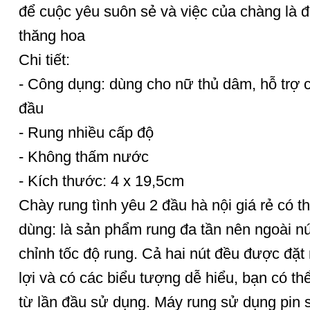
để cuộc yêu suôn sẻ và việc của chàng là 
thăng hoa
Chi tiết:
- Công dụng: dùng cho nữ thủ dâm, hỗ trợ 
đầu
- Rung nhiều cấp độ
- Không thấm nước
- Kích thước: 4 x 19,5cm
Chày rung tình yêu 2 đầu hà nội giá rẻ có th
dùng: là sản phẩm rung đa tần nên ngoài nú
chỉnh tốc độ rung. Cả hai nút đều được đặt
lợi và có các biểu tượng dễ hiểu, bạn có t
từ lần đầu sử dụng. Máy rung sử dụng pin 