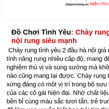
Miễn Phí 
shopvochong.vn
:
Đồ Chơi Tình Yêu
: Chày rung
nội rung siêu mạnh
Chày rung tình yêu 2 đầu hà nội giá
tính năng rung nhiều cấp độ, mang đế
nghiệm thú vị và sung sướng mà khôn
nào cũng mang lại được. Chày rung t
xứng đáng có một vị trí trong bộ sưu 
của các cô gái hiện đại. Nhờ chất l
bền bỉ cùng màu sắc tươi tắn, trẻ tru