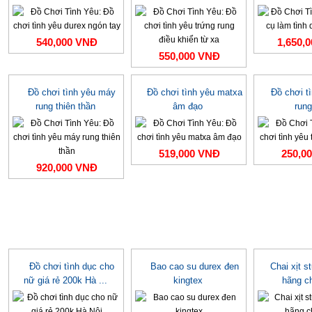
540,000 VNĐ
1,650,
550,000 VNĐ
Đồ chơi tình yêu máy
Đồ chơi tình yêu matxa
Đồ chơi t
rung thiên thần
âm đạo
rung
519,000 VNĐ
250,0
920,000 VNĐ
Đồ chơi tình dục cho
Bao cao su durex đen
Chai xịt s
nữ giá rẻ 200k Hà ...
kingtex
hãng c