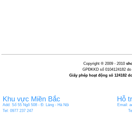
Copyright ® 2009 - 2010
sh
GPĐKKD số 0104124182 do s
Giấy phép hoạt động số 124182 d
Khu vực Miền Bắc
Hỗ t
Add: Số 55 Ngõ 508 - Đ. Láng - Hà Nội
Email: 
Tel: 0977 237 247
Te