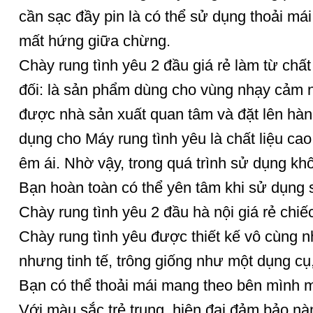
cần sạc đầy pin là có thể sử dụng thoải mái
mất hứng giữa chừng.
Chày rung tình yêu 2 đầu giá rẻ làm từ chất 
đối: là sản phẩm dùng cho vùng nhạy cảm 
được nhà sản xuất quan tâm và đặt lên hàn
dụng cho Máy rung tình yêu là chất liệu c
êm ái. Nhờ vậy, trong quá trình sử dụng khô
Bạn hoàn toàn có thể yên tâm khi sử dụng
Chày rung tình yêu 2 đầu hà nội giá rẻ chiếc 
Chày rung tình yêu được thiết kế vô cùng n
nhưng tinh tế, trông giống như một dụng cụ
Bạn có thể thoải mái mang theo bên mình m
Với màu sắc trẻ trung, hiện đại đảm bảo n