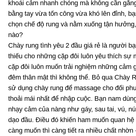
khoái cảm nhanh chóng mà không cần gắng
bằng tay vừa tốn công vừa khó lên đỉnh, b
chọn chế độ rung và nằm xuống tận hưởng,
nào?
Chày rung tình yêu 2 đầu giá rẻ là người b
thiếu cho những cặp đôi luôn yêu thích sự
cặp đôi luôn muốn trải nghiệm những cảm g
đêm thân mật thì không thể. Bỏ qua Chày 
sử dụng chày rung để massage cho đối phươ
thoải mái nhất để nhập cuộc. Bạn nam dùng
nhạy cảm của nàng như gáy, sau tai, vú, nú
dạo đầu. Điều đó khiến ham muốn quan hệ
càng muốn thì càng tiết ra nhiều chất nhờn 